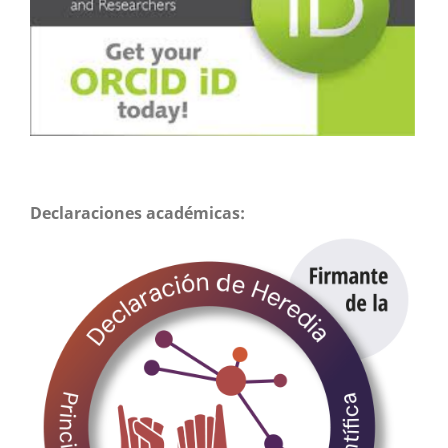
Declaraciones académicas: