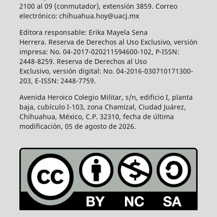
2100 al 09 (conmutador), extensión 3859. Correo
electrónico: chihuahua.hoy@uacj.mx
Editora responsable: Erika Mayela Sena
Herrera. Reserva de Derechos al Uso Exclusivo, versión
impresa: No. 04-2017-020211594600-102, P-ISSN:
2448-8259. Reserva de Derechos al Uso
Exclusivo, versión digital: No. 04-2016-030710171300-
203, E-ISSN: 2448-7759.
Avenida Heroico Colegio Militar, s/n, edificio I, planta
baja, cubículo I-103, zona Chamizal, Ciudad Juárez,
Chihuahua, México, C.P. 32310, fecha de última
modificación, 05 de agosto de 2026.