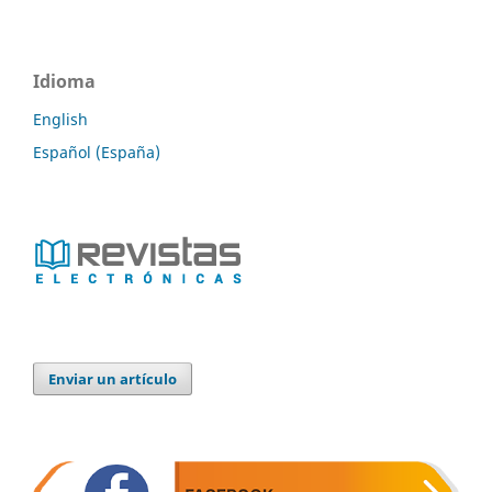
Idioma
English
Español (España)
Enviar un artículo