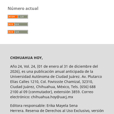
Número actual
CHIHUAHUA HOY,
Año 24, Vol. 24, (01 de enero al 31 de diciembre del
2026), es una publicación anual anticipada de la
Universidad Autónoma de Ciudad Juárez. Av. Plutarco
Elías Calles 1210, Col. Fovissste Chamizal, 32310,
Ciudad Juárez, Chihuahua, México, Tels. (656) 688
2100 al 09 (conmutador), extensión 3859. Correo
electrónico: chihuahua.hoy@uacj.mx
Editora responsable: Erika Mayela Sena
Herrera. Reserva de Derechos al Uso Exclusivo, versión