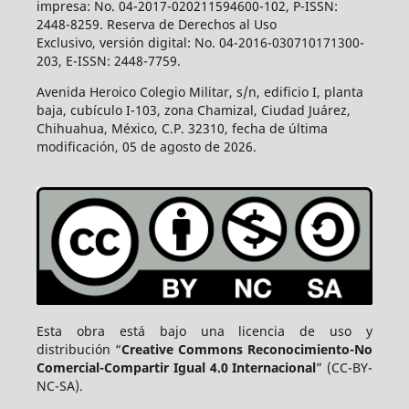
impresa: No. 04-2017-020211594600-102, P-ISSN:
2448-8259. Reserva de Derechos al Uso
Exclusivo, versión digital: No. 04-2016-030710171300-
203, E-ISSN: 2448-7759.
Avenida Heroico Colegio Militar, s/n, edificio I, planta
baja, cubículo I-103, zona Chamizal, Ciudad Juárez,
Chihuahua, México, C.P. 32310, fecha de última
modificación, 05 de agosto de 2026.
Esta obra está bajo una licencia de uso y
distribución “
Creative Commons Reconocimiento-No
Comercial-Compartir Igual 4.0 Internacional
” (CC-BY-
NC-SA).