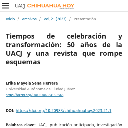
Inicio
/
Archivos
/
Vol. 21 (2023)
/
Presentación
Tiempos de celebración y
transformación: 50 años de la
UACJ y una revista que rompe
esquemas
Erika Mayela Sena Herrera
Universidad Autónoma de Ciudad Juárez
https://orcid.org/0000-0002-8416-3565
DOI:
https://doi.org/10.20983/chihuahuahoy.2023.21.1
Palabras clave:
UACJ, publicación anticipada, investigación