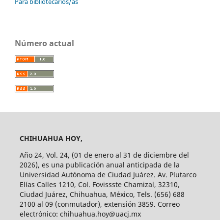
Para bibliotecarios/as
Número actual
CHIHUAHUA HOY,
Año 24, Vol. 24, (01 de enero al 31 de diciembre del
2026), es una publicación anual anticipada de la
Universidad Autónoma de Ciudad Juárez. Av. Plutarco
Elías Calles 1210, Col. Fovissste Chamizal, 32310,
Ciudad Juárez, Chihuahua, México, Tels. (656) 688
2100 al 09 (conmutador), extensión 3859. Correo
electrónico: chihuahua.hoy@uacj.mx