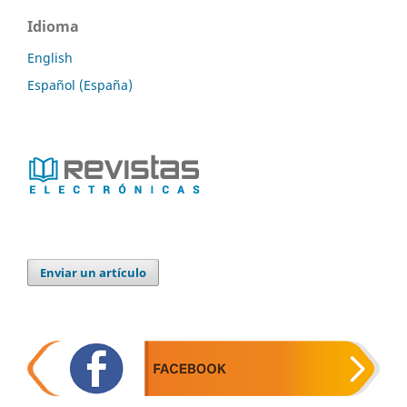
Idioma
English
Español (España)
Enviar un artículo