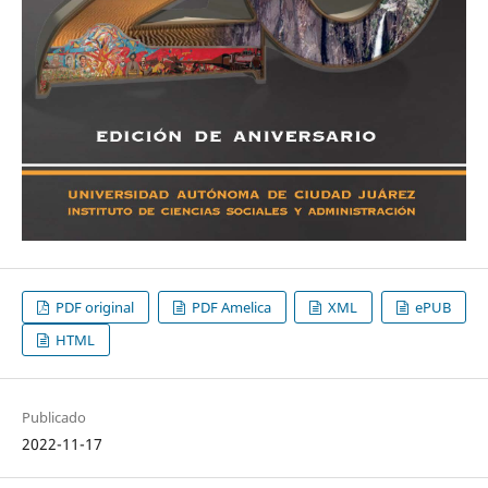
PDF original
PDF Amelica
XML
ePUB
HTML
Publicado
2022-11-17