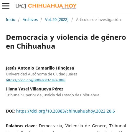
Inicio
/
Archivos
/
Vol. 20 (2022)
/
Artículos de investigación
Democracia y violencia de género
en Chihuahua
Jesús Antonio Camarillo Hinojosa
Universidad Autónoma de Ciudad Juárez
https://orcid.org/0000-0003-1997-3083
Iliana Yasel Villanueva Pérez
Tribunal Superior de Justicia del Estado de Chihuahua
DOI:
https://doi.org/10.20983/chihuahuahoy.2022.20.6
Palabras clave:
Democracia, Violencia de Género, Tribunal