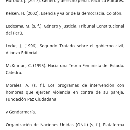
Hurtado, J. (2017). Género y derecho penal. Pacífico Editores.
Kelsen, H. (2002). Esencia y valor de la democracia. Colofón.
Ledesma, M. (s. f.). Género y justicia. Tribunal Constitucional
del Perú.
Locke, J. (1996). Segundo Tratado sobre el gobierno civil.
Alianza Editorial.
McKinnon, C. (1995). Hacia una Teoría Feminista del Estado.
Cátedra.
Morales, A. (s. f.). Los programas de intervención con
hombres que ejercen violencia en contra de su pareja.
Fundación Paz Ciudadana
y Gendarmería.
Organización de Naciones Unidas (ONU) (s. f.). Plataforma