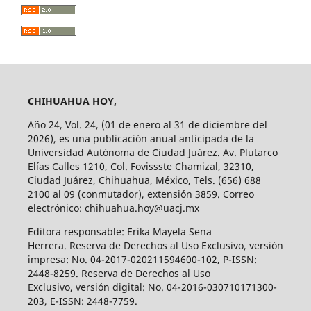
CHIHUAHUA HOY,
Año 24, Vol. 24, (01 de enero al 31 de diciembre del
2026), es una publicación anual anticipada de la
Universidad Autónoma de Ciudad Juárez. Av. Plutarco
Elías Calles 1210, Col. Fovissste Chamizal, 32310,
Ciudad Juárez, Chihuahua, México, Tels. (656) 688
2100 al 09 (conmutador), extensión 3859. Correo
electrónico: chihuahua.hoy@uacj.mx
Editora responsable: Erika Mayela Sena
Herrera. Reserva de Derechos al Uso Exclusivo, versión
impresa: No. 04-2017-020211594600-102, P-ISSN:
2448-8259. Reserva de Derechos al Uso
Exclusivo, versión digital: No. 04-2016-030710171300-
203, E-ISSN: 2448-7759.