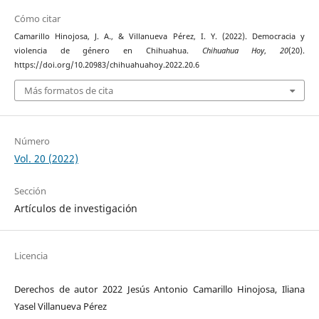
Cómo citar
Camarillo Hinojosa, J. A., & Villanueva Pérez, I. Y. (2022). Democracia y
violencia de género en Chihuahua.
Chihuahua Hoy
,
20
(20).
https://doi.org/10.20983/chihuahuahoy.2022.20.6
Más formatos de cita
Número
Vol. 20 (2022)
Sección
Artículos de investigación
Licencia
Derechos de autor 2022 Jesús Antonio Camarillo Hinojosa, Iliana
Yasel Villanueva Pérez