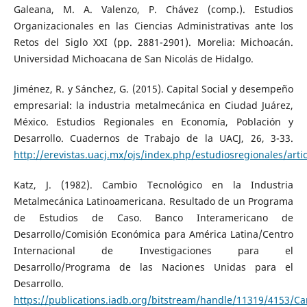
Galeana, M. A. Valenzo, P. Chávez (comp.). Estudios
Organizacionales en las Ciencias Administrativas ante los
Retos del Siglo XXI (pp. 2881-2901). Morelia: Michoacán.
Universidad Michoacana de San Nicolás de Hidalgo.
Jiménez, R. y Sánchez, G. (2015). Capital Social y desempeño
empresarial: la industria metalmecánica en Ciudad Juárez,
México. Estudios Regionales en Economía, Población y
Desarrollo. Cuadernos de Trabajo de la UACJ, 26, 3-33.
http://erevistas.uacj.mx/ojs/index.php/estudiosregionales/art
Katz, J. (1982). Cambio Tecnológico en la Industria
Metalmecánica Latinoamericana. Resultado de un Programa
de Estudios de Caso. Banco Interamericano de
Desarrollo/Comisión Económica para América Latina/Centro
Internacional de Investigaciones para el
Desarrollo/Programa de las Naciones Unidas para el
Desarrollo.
https://publications.iadb.org/bitstream/handle/11319/4153/C