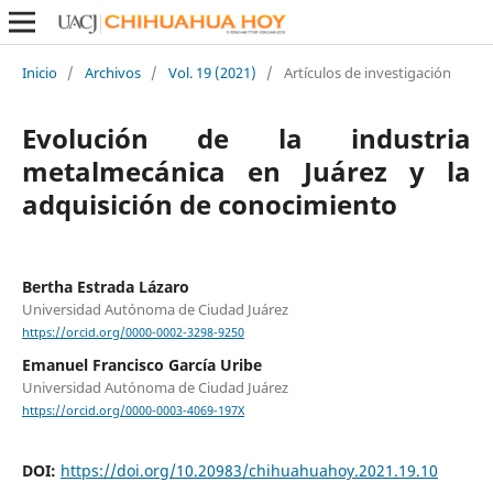
Inicio
/
Archivos
/
Vol. 19 (2021)
/
Artículos de investigación
Evolución de la industria
metalmecánica en Juárez y la
adquisición de conocimiento
Bertha Estrada Lázaro
Universidad Autónoma de Ciudad Juárez
https://orcid.org/0000-0002-3298-9250
Emanuel Francisco García Uribe
Universidad Autónoma de Ciudad Juárez
https://orcid.org/0000-0003-4069-197X
DOI:
https://doi.org/10.20983/chihuahuahoy.2021.19.10