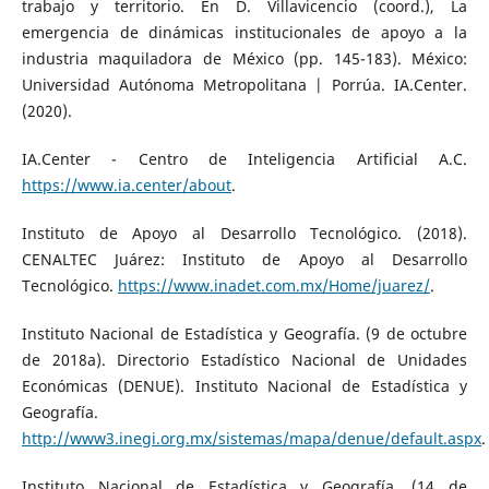
trabajo y territorio. En D. Villavicencio (coord.), La
emergencia de dinámicas institucionales de apoyo a la
industria maquiladora de México (pp. 145-183). México:
Universidad Autónoma Metropolitana | Porrúa. IA.Center.
(2020).
IA.Center - Centro de Inteligencia Artificial A.C.
https://www.ia.center/about
.
Instituto de Apoyo al Desarrollo Tecnológico. (2018).
CENALTEC Juárez: Instituto de Apoyo al Desarrollo
Tecnológico.
https://www.inadet.com.mx/Home/juarez/
.
Instituto Nacional de Estadística y Geografía. (9 de octubre
de 2018a). Directorio Estadístico Nacional de Unidades
Económicas (DENUE). Instituto Nacional de Estadística y
Geografía.
http://www3.inegi.org.mx/sistemas/mapa/denue/default.aspx
.
Instituto Nacional de Estadística y Geografía. (14 de