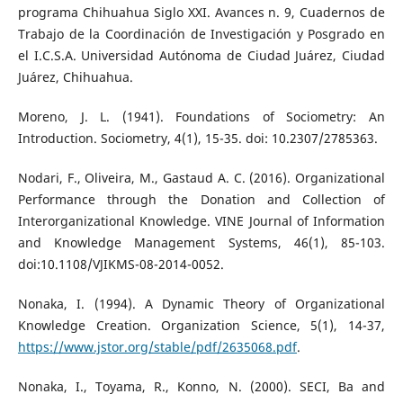
programa Chihuahua Siglo XXI. Avances n. 9, Cuadernos de
Trabajo de la Coordinación de Investigación y Posgrado en
el I.C.S.A. Universidad Autónoma de Ciudad Juárez, Ciudad
Juárez, Chihuahua.
Moreno, J. L. (1941). Foundations of Sociometry: An
Introduction. Sociometry, 4(1), 15-35. doi: 10.2307/2785363.
Nodari, F., Oliveira, M., Gastaud A. C. (2016). Organizational
Performance through the Donation and Collection of
Interorganizational Knowledge. VINE Journal of Information
and Knowledge Management Systems, 46(1), 85-103.
doi:10.1108/VJIKMS-08-2014-0052.
Nonaka, I. (1994). A Dynamic Theory of Organizational
Knowledge Creation. Organization Science, 5(1), 14-37,
https://www.jstor.org/stable/pdf/2635068.pdf
.
Nonaka, I., Toyama, R., Konno, N. (2000). SECI, Ba and