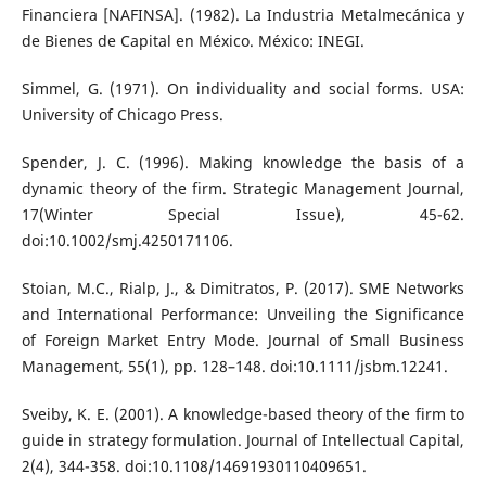
Financiera [NAFINSA]. (1982). La Industria Metalmecánica y
de Bienes de Capital en México. México: INEGI.
Simmel, G. (1971). On individuality and social forms. USA:
University of Chicago Press.
Spender, J. C. (1996). Making knowledge the basis of a
dynamic theory of the firm. Strategic Management Journal,
17(Winter Special Issue), 45-62.
doi:10.1002/smj.4250171106.
Stoian, M.C., Rialp, J., & Dimitratos, P. (2017). SME Networks
and International Performance: Unveiling the Significance
of Foreign Market Entry Mode. Journal of Small Business
Management, 55(1), pp. 128–148. doi:10.1111/jsbm.12241.
Sveiby, K. E. (2001). A knowledge-based theory of the firm to
guide in strategy formulation. Journal of Intellectual Capital,
2(4), 344-358. doi:10.1108/14691930110409651.