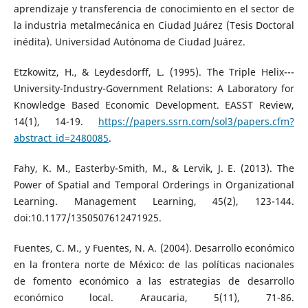
aprendizaje y transferencia de conocimiento en el sector de
la industria metalmecánica en Ciudad Juárez (Tesis Doctoral
inédita). Universidad Autónoma de Ciudad Juárez.
Etzkowitz, H., & Leydesdorff, L. (1995). The Triple Helix---
University-Industry-Government Relations: A Laboratory for
Knowledge Based Economic Development. EASST Review,
14(1), 14-19.
https://papers.ssrn.com/sol3/papers.cfm?
abstract_id=2480085
.
Fahy, K. M., Easterby-Smith, M., & Lervik, J. E. (2013). The
Power of Spatial and Temporal Orderings in Organizational
Learning. Management Learning, 45(2), 123-144.
doi:10.1177/1350507612471925.
Fuentes, C. M., y Fuentes, N. A. (2004). Desarrollo económico
en la frontera norte de México: de las políticas nacionales
de fomento económico a las estrategias de desarrollo
económico local. Araucaria, 5(11), 71-86.