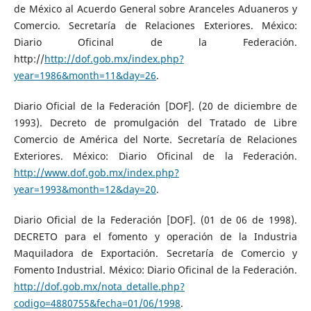
de México al Acuerdo General sobre Aranceles Aduaneros y
Comercio. Secretaría de Relaciones Exteriores. México:
Diario Oficinal de la Federación.
http://
http://dof.gob.mx/index.php?
year=1986&month=11&day=26
.
Diario Oficial de la Federación [DOF]. (20 de diciembre de
1993). Decreto de promulgación del Tratado de Libre
Comercio de América del Norte. Secretaría de Relaciones
Exteriores. México: Diario Oficinal de la Federación.
http://www.dof.gob.mx/index.php?
year=1993&month=12&day=20
.
Diario Oficial de la Federación [DOF]. (01 de 06 de 1998).
DECRETO para el fomento y operación de la Industria
Maquiladora de Exportación. Secretaría de Comercio y
Fomento Industrial. México: Diario Oficinal de la Federación.
http://dof.gob.mx/nota_detalle.php?
codigo=4880755&fecha=01/06/1998
.