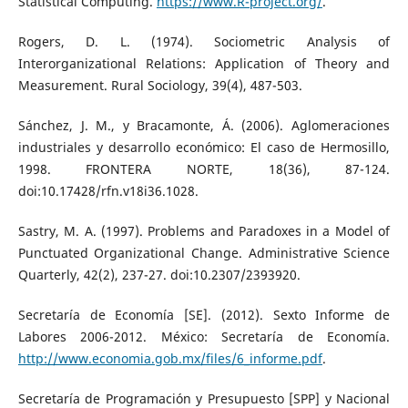
Statistical Computing.
https://www.R-project.org/
.
Rogers, D. L. (1974). Sociometric Analysis of
Interorganizational Relations: Application of Theory and
Measurement. Rural Sociology, 39(4), 487-503.
Sánchez, J. M., y Bracamonte, Á. (2006). Aglomeraciones
industriales y desarrollo económico: El caso de Hermosillo,
1998. FRONTERA NORTE, 18(36), 87-124.
doi:10.17428/rfn.v18i36.1028.
Sastry, M. A. (1997). Problems and Paradoxes in a Model of
Punctuated Organizational Change. Administrative Science
Quarterly, 42(2), 237-27. doi:10.2307/2393920.
Secretaría de Economía [SE]. (2012). Sexto Informe de
Labores 2006-2012. México: Secretaría de Economía.
http://www.economia.gob.mx/files/6_informe.pdf
.
Secretaría de Programación y Presupuesto [SPP] y Nacional