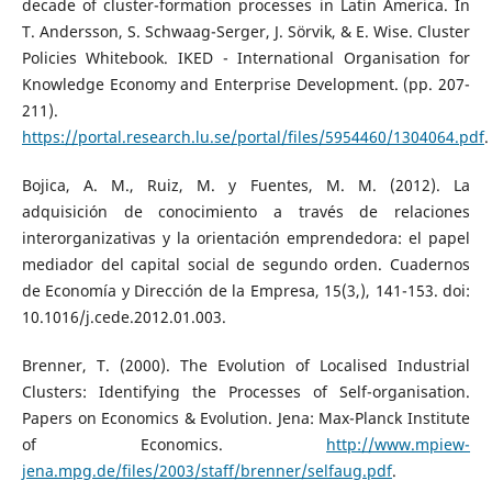
decade of cluster-formation processes in Latin America. In
T. Andersson, S. Schwaag-Serger, J. Sörvik, & E. Wise. Cluster
Policies Whitebook. IKED - International Organisation for
Knowledge Economy and Enterprise Development. (pp. 207-
211).
https://portal.research.lu.se/portal/files/5954460/1304064.pdf
.
Bojica, A. M., Ruiz, M. y Fuentes, M. M. (2012). La
adquisición de conocimiento a través de relaciones
interorganizativas y la orientación emprendedora: el papel
mediador del capital social de segundo orden. Cuadernos
de Economía y Dirección de la Empresa, 15(3,), 141-153. doi:
10.1016/j.cede.2012.01.003.
Brenner, T. (2000). The Evolution of Localised Industrial
Clusters: Identifying the Processes of Self-organisation.
Papers on Economics & Evolution. Jena: Max-Planck Institute
of Economics.
http://www.mpiew-
jena.mpg.de/files/2003/staff/brenner/selfaug.pdf
.