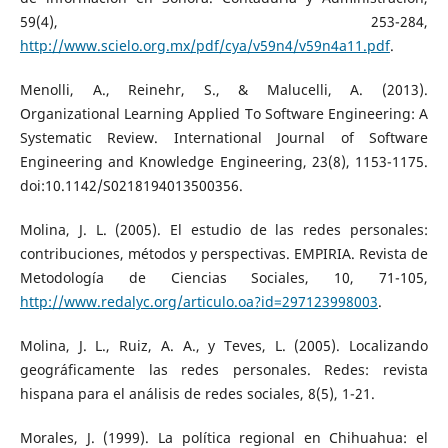
59(4), 253-284,
http://www.scielo.org.mx/pdf/cya/v59n4/v59n4a11.pdf
.
Menolli, A., Reinehr, S., & Malucelli, A. (2013).
Organizational Learning Applied To Software Engineering: A
Systematic Review. International Journal of Software
Engineering and Knowledge Engineering, 23(8), 1153-1175.
doi:10.1142/S0218194013500356.
Molina, J. L. (2005). El estudio de las redes personales:
contribuciones, métodos y perspectivas. EMPIRIA. Revista de
Metodología de Ciencias Sociales, 10, 71-105,
http://www.redalyc.org/articulo.oa?id=297123998003
.
Molina, J. L., Ruiz, A. A., y Teves, L. (2005). Localizando
geográficamente las redes personales. Redes: revista
hispana para el análisis de redes sociales, 8(5), 1-21.
Morales, J. (1999). La política regional en Chihuahua: el