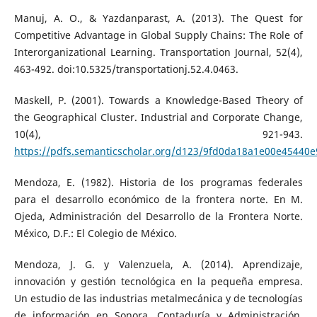
Manuj, A. O., & Yazdanparast, A. (2013). The Quest for
Competitive Advantage in Global Supply Chains: The Role of
Interorganizational Learning. Transportation Journal, 52(4),
463-492. doi:10.5325/transportationj.52.4.0463.
Maskell, P. (2001). Towards a Knowledge-Based Theory of
the Geographical Cluster. Industrial and Corporate Change,
10(4), 921-943.
https://pdfs.semanticscholar.org/d123/9fd0da18a1e00e45440
Mendoza, E. (1982). Historia de los programas federales
para el desarrollo económico de la frontera norte. En M.
Ojeda, Administración del Desarrollo de la Frontera Norte.
México, D.F.: El Colegio de México.
Mendoza, J. G. y Valenzuela, A. (2014). Aprendizaje,
innovación y gestión tecnológica en la pequeña empresa.
Un estudio de las industrias metalmecánica y de tecnologías
de información en Sonora. Contaduría y Administración,