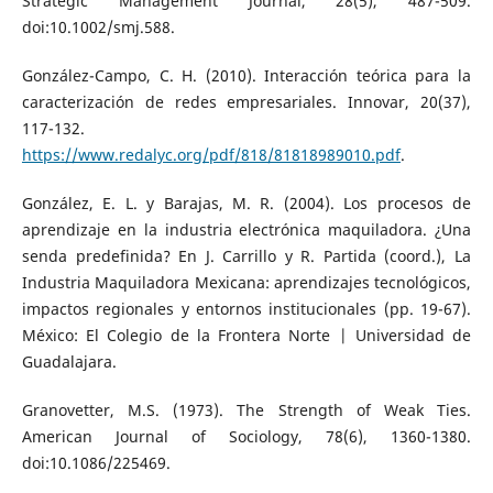
Strategic Management Journal, 28(5), 487-509.
doi:10.1002/smj.588.
González-Campo, C. H. (2010). Interacción teórica para la
caracterización de redes empresariales. Innovar, 20(37),
117-132.
https://www.redalyc.org/pdf/818/81818989010.pdf
.
González, E. L. y Barajas, M. R. (2004). Los procesos de
aprendizaje en la industria electrónica maquiladora. ¿Una
senda predefinida? En J. Carrillo y R. Partida (coord.), La
Industria Maquiladora Mexicana: aprendizajes tecnológicos,
impactos regionales y entornos institucionales (pp. 19-67).
México: El Colegio de la Frontera Norte | Universidad de
Guadalajara.
Granovetter, M.S. (1973). The Strength of Weak Ties.
American Journal of Sociology, 78(6), 1360-1380.
doi:10.1086/225469.