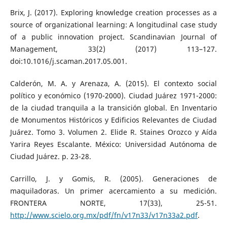
Brix, J. (2017). Exploring knowledge creation processes as a
source of organizational learning: A longitudinal case study
of a public innovation project. Scandinavian Journal of
Management, 33(2) (2017) 113–127.
doi:10.1016/j.scaman.2017.05.001.
Calderón, M. A. y Arenaza, A. (2015). El contexto social
político y económico (1970-2000). Ciudad Juárez 1971-2000:
de la ciudad tranquila a la transición global. En Inventario
de Monumentos Históricos y Edificios Relevantes de Ciudad
Juárez. Tomo 3. Volumen 2. Elide R. Staines Orozco y Aída
Yarira Reyes Escalante. México: Universidad Autónoma de
Ciudad Juárez. p. 23-28.
Carrillo, J. y Gomis, R. (2005). Generaciones de
maquiladoras. Un primer acercamiento a su medición.
FRONTERA NORTE, 17(33), 25-51.
http://www.scielo.org.mx/pdf/fn/v17n33/v17n33a2.pdf
.