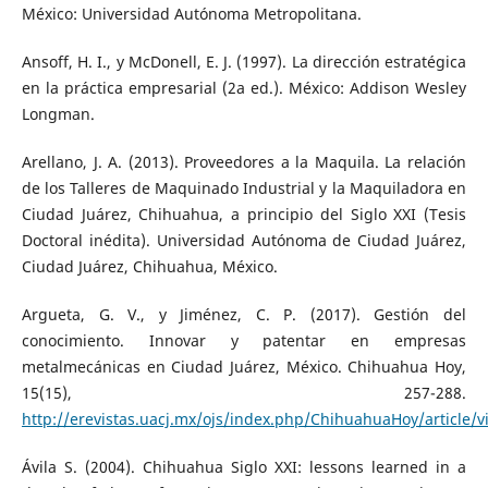
México: Universidad Autónoma Metropolitana.
Ansoff, H. I., y McDonell, E. J. (1997). La dirección estratégica
en la práctica empresarial (2a ed.). México: Addison Wesley
Longman.
Arellano, J. A. (2013). Proveedores a la Maquila. La relación
de los Talleres de Maquinado Industrial y la Maquiladora en
Ciudad Juárez, Chihuahua, a principio del Siglo XXI (Tesis
Doctoral inédita). Universidad Autónoma de Ciudad Juárez,
Ciudad Juárez, Chihuahua, México.
Argueta, G. V., y Jiménez, C. P. (2017). Gestión del
conocimiento. Innovar y patentar en empresas
metalmecánicas en Ciudad Juárez, México. Chihuahua Hoy,
15(15), 257-288.
http://erevistas.uacj.mx/ojs/index.php/ChihuahuaHoy/article/
Ávila S. (2004). Chihuahua Siglo XXI: lessons learned in a