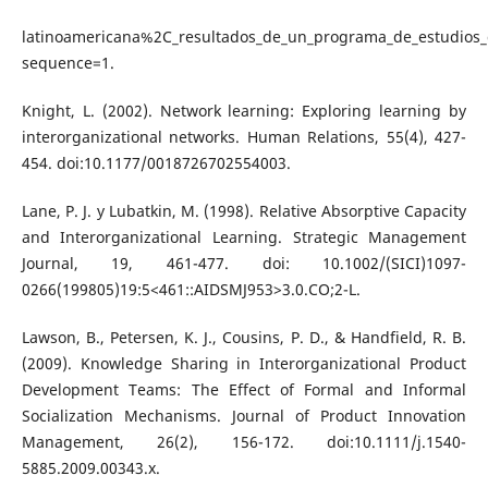
latinoamericana%2C_resultados_de_un_programa_de_estudios_
sequence=1.
Knight, L. (2002). Network learning: Exploring learning by
interorganizational networks. Human Relations, 55(4), 427-
454. doi:10.1177/0018726702554003.
Lane, P. J. y Lubatkin, M. (1998). Relative Absorptive Capacity
and Interorganizational Learning. Strategic Management
Journal, 19, 461-477. doi: 10.1002/(SICI)1097-
0266(199805)19:5<461::AIDSMJ953>3.0.CO;2-L.
Lawson, B., Petersen, K. J., Cousins, P. D., & Handfield, R. B.
(2009). Knowledge Sharing in Interorganizational Product
Development Teams: The Effect of Formal and Informal
Socialization Mechanisms. Journal of Product Innovation
Management, 26(2), 156-172. doi:10.1111/j.1540-
5885.2009.00343.x.