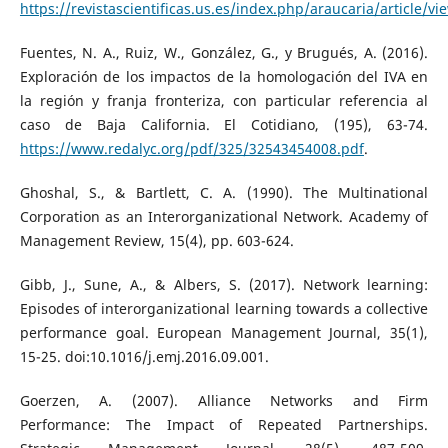
https://revistascientificas.us.es/index.php/araucaria/article/v
Fuentes, N. A., Ruiz, W., González, G., y Brugués, A. (2016).
Exploración de los impactos de la homologación del IVA en
la región y franja fronteriza, con particular referencia al
caso de Baja California. El Cotidiano, (195), 63-74.
https://www.redalyc.org/pdf/325/32543454008.pdf
.
Ghoshal, S., & Bartlett, C. A. (1990). The Multinational
Corporation as an Interorganizational Network. Academy of
Management Review, 15(4), pp. 603-624.
Gibb, J., Sune, A., & Albers, S. (2017). Network learning:
Episodes of interorganizational learning towards a collective
performance goal. European Management Journal, 35(1),
15-25. doi:10.1016/j.emj.2016.09.001.
Goerzen, A. (2007). Alliance Networks and Firm
Performance: The Impact of Repeated Partnerships.