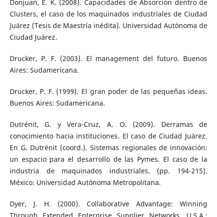
Donjuan, E. K. (2008). Capacidades de Absorción dentro de
Clusters, el caso de los maquinados industriales de Ciudad
Juárez (Tesis de Maestría inédita). Universidad Autónoma de
Ciudad Juárez.
Drucker, P. F. (2003). El management del futuro. Buenos
Aires: Sudamericana.
Drucker, P. F. (1999). El gran poder de las pequeñas ideas.
Buenos Aires: Sudamericana.
Dutrénit, G. y Vera-Cruz, A. O. (2009). Derramas de
conocimiento hacia instituciones. El caso de Ciudad Juárez.
En G. Dutrénit (coord.). Sistemas regionales de innovación:
un espacio para el desarrollo de las Pymes. El caso de la
industria de maquinados industriales. (pp. 194-215).
México: Universidad Autónoma Metropolitana.
Dyer, J. H. (2000). Collaborative Advantage: Winning
Through Extended Enterprise Supplier Networks. U.S.A.: