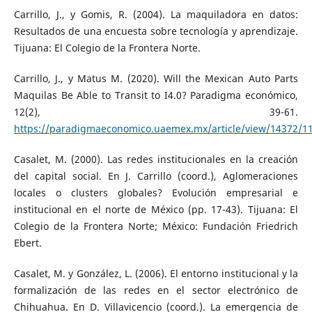
Carrillo, J., y Gomis, R. (2004). La maquiladora en datos:
Resultados de una encuesta sobre tecnología y aprendizaje.
Tijuana: El Colegio de la Frontera Norte.
Carrillo, J., y Matus M. (2020). Will the Mexican Auto Parts
Maquilas Be Able to Transit to I4.0? Paradigma económico,
12(2), 39-61.
https://paradigmaeconomico.uaemex.mx/article/view/14372/1
Casalet, M. (2000). Las redes institucionales en la creación
del capital social. En J. Carrillo (coord.), Aglomeraciones
locales o clusters globales? Evolución empresarial e
institucional en el norte de México (pp. 17-43). Tijuana: El
Colegio de la Frontera Norte; México: Fundación Friedrich
Ebert.
Casalet, M. y González, L. (2006). El entorno institucional y la
formalización de las redes en el sector electrónico de
Chihuahua. En D. Villavicencio (coord.). La emergencia de