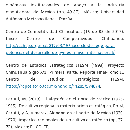
dinámicas institucionales de apoyo a la industria
maquiladora de México (pp. 49-87). México: Universidad
Autónoma Metropolitana | Porrúa.
Centro de Competitividad Chihuahua. (15 de 03 de 2017).
Inicio: Centro de Competitividad Chihuahua.
http://cchcp.org.mx/2017/03/15/nace-cluster-ege-para-
potenciar-el-desarrollo-de-pymes-a-nivel-internacional/
.
Centro de Estudios Estratégicos ITESM (1993). Proyecto
Chihuahua Siglo XXI. Primera Parte. Reporte Final-Tomo II.
Centro de Estudios Estratégicos ITESM.
https://repositorio.tec.mx/handle/11285/574874
.
Cerutti, M. (2013). El algodón en el norte de México (1925-
1965). De cultivo regional a materia prima estratégica. En M.
Cerutti, y A. Almaraz, Algodón en el norte de México (1930-
1970): impactos regionales de un cultivo estratégico (pp. 37-
72). México: EL COLEF.