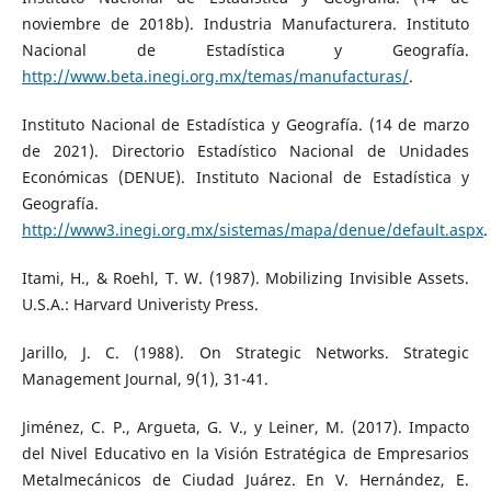
noviembre de 2018b). Industria Manufacturera. Instituto
Nacional de Estadística y Geografía.
http://www.beta.inegi.org.mx/temas/manufacturas/
.
Instituto Nacional de Estadística y Geografía. (14 de marzo
de 2021). Directorio Estadístico Nacional de Unidades
Económicas (DENUE). Instituto Nacional de Estadística y
Geografía.
http://www3.inegi.org.mx/sistemas/mapa/denue/default.aspx
.
Itami, H., & Roehl, T. W. (1987). Mobilizing Invisible Assets.
U.S.A.: Harvard Univeristy Press.
Jarillo, J. C. (1988). On Strategic Networks. Strategic
Management Journal, 9(1), 31-41.
Jiménez, C. P., Argueta, G. V., y Leiner, M. (2017). Impacto
del Nivel Educativo en la Visión Estratégica de Empresarios
Metalmecánicos de Ciudad Juárez. En V. Hernández, E.