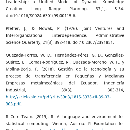
Leadership: a Unified Model of Dynamic Knowledge
Creation. Long Range Planning, 33(1), 5-34.
doi:10.1016/S0024-6301(99)00115-6.
Pfeffer, J., & Nowak, P. (1976). Joint Ventures and
Interorganizational Interdependence. Administrative
Science Quarterly, 21(3), 398-418. doi:10.2307/2391851.
Quezada-Torres, W. D., Hernández-Pérez, G. D., González-
Suárez, E., Comas-Rodríguez, R., Quezada-Moreno, W. F., y
Molina-Borja, F. (2018). Gestión de la tecnología y su
proceso de transferencia en Pequeñas y Medianas
Empresas metalmecánicas del Ecuador. Ingeniería
Industrial, 39(3), 303-314,
http://scielo.sld.cu/pdf/rii/v39n3/1815-5936-rii-39-03-
303.pdf
.
R Core Team. (2019). R: A language and environment for
statistical computing. Vienna, Austria: R Foundation for