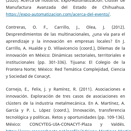
(2020). Acerca de nosotros. Expo-Automatización. Clúster de
Manufactura Avanzada del Estado de Chihuahua.
https://expo-automatizacion.com/acerca-del-evento/
.
Contreras, O. F., Carrillo, J., Olea, J. (2012).
Desprendimientos de las multinacionales, ¿una vía para el
aprendizaje y la innovación en empresas locales? En J.
Carrillo, A. Hualde y D. Villavicencio (coord.), Dilemas de la
innovación en México: Dinámicas sectoriales, territoriales e
institucionales (pp. 301-336). Tijuana: El Colegio de la
Frontera Norte; México: Red Temática Complejidad, Ciencia
y Sociedad de Conacyt.
Cornejo, E., Felix, J. y Ramírez, R. (2011). Asociaciones e
innovación. Exploración de tres casos de asociaciones en
clústers de la industria metalmecánica. En A. Martínez, A.
García y P. L. López (coord.), Innovación, transferencia
tecnológica y políticas. Retos y oportunidades (pp. 109-136).
México: CONCYTEG-UIA-CONACYT-Plaza y Valdés.