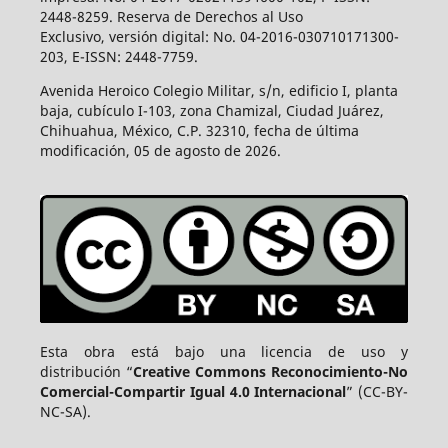
2448-8259. Reserva de Derechos al Uso
Exclusivo, versión digital: No. 04-2016-030710171300-
203, E-ISSN: 2448-7759.
Avenida Heroico Colegio Militar, s/n, edificio I, planta
baja, cubículo I-103, zona Chamizal, Ciudad Juárez,
Chihuahua, México, C.P. 32310, fecha de última
modificación, 05 de agosto de 2026.
Esta obra está bajo una licencia de uso y
distribución “
Creative Commons Reconocimiento-No
Comercial-Compartir Igual 4.0 Internacional
” (CC-BY-
NC-SA).