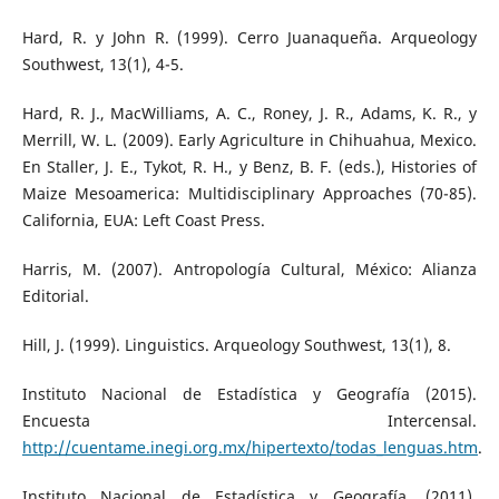
Hard, R. y John R. (1999). Cerro Juanaqueña. Arqueology
Southwest, 13(1), 4-5.
Hard, R. J., MacWilliams, A. C., Roney, J. R., Adams, K. R., y
Merrill, W. L. (2009). Early Agriculture in Chihuahua, Mexico.
En Staller, J. E., Tykot, R. H., y Benz, B. F. (eds.), Histories of
Maize Mesoamerica: Multidisciplinary Approaches (70-85).
California, EUA: Left Coast Press.
Harris, M. (2007). Antropología Cultural, México: Alianza
Editorial.
Hill, J. (1999). Linguistics. Arqueology Southwest, 13(1), 8.
Instituto Nacional de Estadística y Geografía (2015).
Encuesta Intercensal.
http://cuentame.inegi.org.mx/hipertexto/todas_lenguas.htm
.
Instituto Nacional de Estadística y Geografía. (2011).