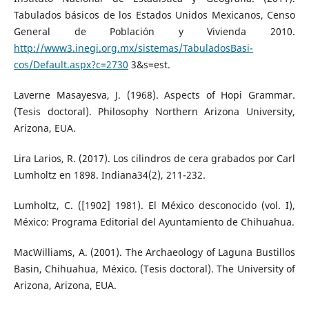
Tabulados básicos de los Estados Unidos Mexicanos, Censo
General de Población y Vivienda 2010.
http://www3.inegi.org.mx/sistemas/TabuladosBasi-
cos/Default.aspx?c=2730
3&s=est.
Laverne Masayesva, J. (1968). Aspects of Hopi Grammar.
(Tesis doctoral). Philosophy Northern Arizona University,
Arizona, EUA.
Lira Larios, R. (2017). Los cilindros de cera grabados por Carl
Lumholtz en 1898. Indiana34(2), 211-232.
Lumholtz, C. ([1902] 1981). El México desconocido (vol. I),
México: Programa Editorial del Ayuntamiento de Chihuahua.
MacWilliams, A. (2001). The Archaeology of Laguna Bustillos
Basin, Chihuahua, México. (Tesis doctoral). The University of
Arizona, Arizona, EUA.