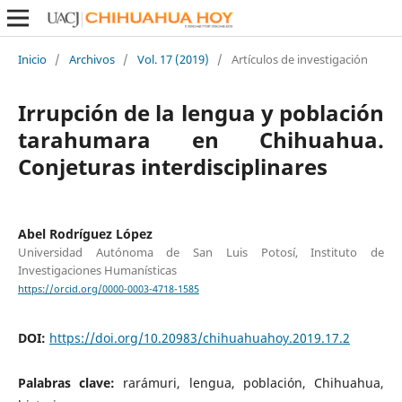
Inicio
/
Archivos
/
Vol. 17 (2019)
/
Artículos de investigación
Irrupción de la lengua y población
tarahumara en Chihuahua.
Conjeturas interdisciplinares
Abel Rodríguez López
Universidad Autónoma de San Luis Potosí, Instituto de
Investigaciones Humanísticas
https://orcid.org/0000-0003-4718-1585
DOI:
https://doi.org/10.20983/chihuahuahoy.2019.17.2
Palabras clave:
rarámuri, lengua, población, Chihuahua,