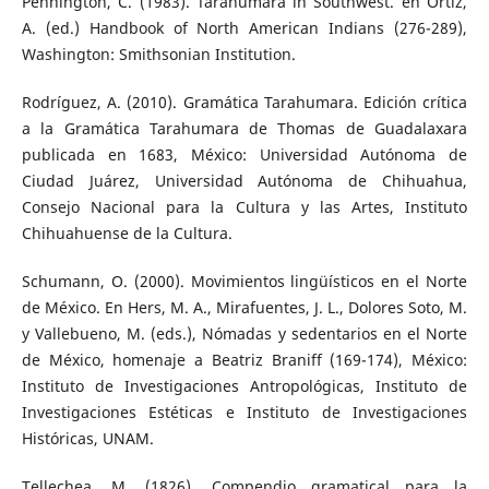
Pennington, C. (1983). Tarahumara in Southwest. en Ortiz,
A. (ed.) Handbook of North American Indians (276-289),
Washington: Smithsonian Institution.
Rodríguez, A. (2010). Gramática Tarahumara. Edición crítica
a la Gramática Tarahumara de Thomas de Guadalaxara
publicada en 1683, México: Universidad Autónoma de
Ciudad Juárez, Universidad Autónoma de Chihuahua,
Consejo Nacional para la Cultura y las Artes, Instituto
Chihuahuense de la Cultura.
Schumann, O. (2000). Movimientos lingüísticos en el Norte
de México. En Hers, M. A., Mirafuentes, J. L., Dolores Soto, M.
y Vallebueno, M. (eds.), Nómadas y sedentarios en el Norte
de México, homenaje a Beatriz Braniff (169-174), México:
Instituto de Investigaciones Antropológicas, Instituto de
Investigaciones Estéticas e Instituto de Investigaciones
Históricas, UNAM.
Tellechea, M. (1826). Compendio gramatical para la