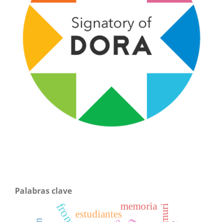
Palabras clave
memoria
rarámuri
estudiantes