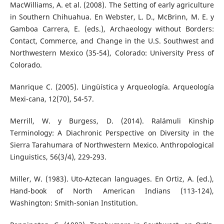
MacWilliams, A. et al. (2008). The Setting of early agriculture
in Southern Chihuahua. En Webster, L. D., McBrinn, M. E. y
Gamboa Carrera, E. (eds.), Archaeology without Borders:
Contact, Commerce, and Change in the U.S. Southwest and
Northwestern Mexico (35-54), Colorado: University Press of
Colorado.
Manrique C. (2005). Lingüística y Arqueología. Arqueología
Mexi-cana, 12(70), 54-57.
Merrill, W. y Burgess, D. (2014). Ralámuli Kinship
Terminology: A Diachronic Perspective on Diversity in the
Sierra Tarahumara of Northwestern Mexico. Anthropological
Linguistics, 56(3/4), 229-293.
Miller, W. (1983). Uto-Aztecan languages. En Ortiz, A. (ed.),
Hand-book of North American Indians (113-124),
Washington: Smith-sonian Institution.