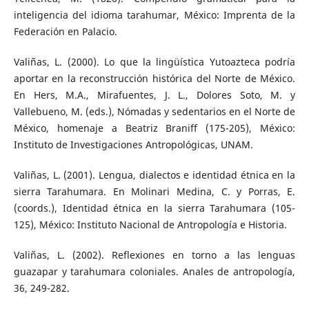
inteligencia del idioma tarahumar, México: Imprenta de la
Federación en Palacio.
Valiñas, L. (2000). Lo que la lingüística Yutoazteca podría
aportar en la reconstrucción histórica del Norte de México.
En Hers, M.A., Mirafuentes, J. L., Dolores Soto, M. y
Vallebueno, M. (eds.), Nómadas y sedentarios en el Norte de
México, homenaje a Beatriz Braniff (175-205), México:
Instituto de Investigaciones Antropológicas, UNAM.
Valiñas, L. (2001). Lengua, dialectos e identidad étnica en la
sierra Tarahumara. En Molinari Medina, C. y Porras, E.
(coords.), Identidad étnica en la sierra Tarahumara (105-
125), México: Instituto Nacional de Antropología e Historia.
Valiñas, L. (2002). Reflexiones en torno a las lenguas
guazapar y tarahumara coloniales. Anales de antropología,
36, 249-282.