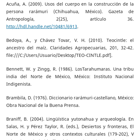
Acuña, A. (2009). Usos del cuerpo en la construcción de la
persona rarámuri (Chihuahua, México). Gazeta de
Antropología, 2(25), artículo 36.
http://hdl.handle.net/10481/6913
.
Bedoya, A., y Chávez Tovar, V. H. (2010). Teocintle: el
ancestro del maíz. Claridades Agropecuarias, 201, 32-42.
file:///C:/Users/Usuario/Desktop/TEO-CINTLE.pdf].
Bennett, W. y Zingg, R. (1986). LosTarahumaras. Una tribu
india del Norte de México, México: Instituto Nacional
Indigenista.
Brambila, D. (1976). Diccionario rarámuri-castellano, México:
Obra Nacional de la Buena Prensa.
Braniff, B. (2004). Lingüística yutonahua y arqueología. En
Salas, H. y Pérez Taylor, R. (eds.), Desiertos y fronteras, El
Norte de México y otros contextos culturales (179-202), V