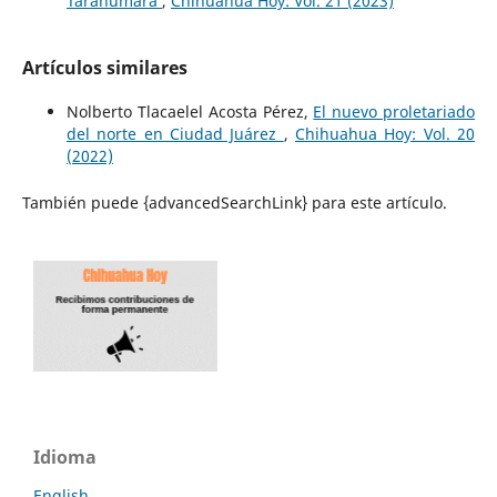
Tarahumara
,
Chihuahua Hoy: Vol. 21 (2023)
Artículos similares
Nolberto Tlacaelel Acosta Pérez,
El nuevo proletariado
del norte en Ciudad Juárez
,
Chihuahua Hoy: Vol. 20
(2022)
También puede {advancedSearchLink} para este artículo.
Idioma
English