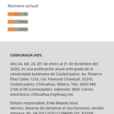
Número actual
CHIHUAHUA HOY,
Año 24, Vol. 24, (01 de enero al 31 de diciembre del
2026), es una publicación anual anticipada de la
Universidad Autónoma de Ciudad Juárez. Av. Plutarco
Elías Calles 1210, Col. Fovissste Chamizal, 32310,
Ciudad Juárez, Chihuahua, México, Tels. (656) 688
2100 al 09 (conmutador), extensión 3859. Correo
electrónico: chihuahua.hoy@uacj.mx
Editora responsable: Erika Mayela Sena
Herrera. Reserva de Derechos al Uso Exclusivo, versión
impresa: No. 04-2017-020211594600-102, P-ISSN: