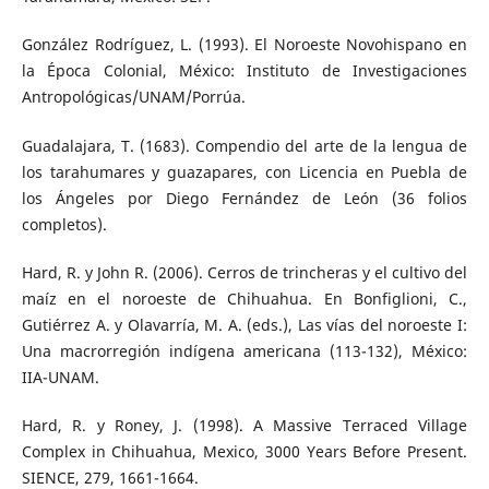
González Rodríguez, L. (1993). El Noroeste Novohispano en
la Época Colonial, México: Instituto de Investigaciones
Antropológicas/UNAM/Porrúa.
Guadalajara, T. (1683). Compendio del arte de la lengua de
los tarahumares y guazapares, con Licencia en Puebla de
los Ángeles por Diego Fernández de León (36 folios
completos).
Hard, R. y John R. (2006). Cerros de trincheras y el cultivo del
maíz en el noroeste de Chihuahua. En Bonfiglioni, C.,
Gutiérrez A. y Olavarría, M. A. (eds.), Las vías del noroeste I:
Una macrorregión indígena americana (113-132), México:
IIA-UNAM.
Hard, R. y Roney, J. (1998). A Massive Terraced Village
Complex in Chihuahua, Mexico, 3000 Years Before Present.
SIENCE, 279, 1661-1664.