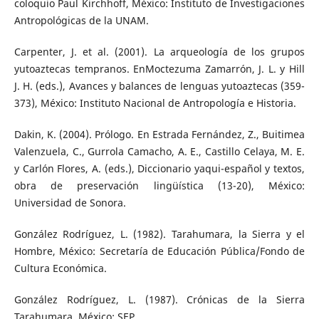
coloquio Paul Kirchhoff, México: Instituto de Investigaciones
Antropológicas de la UNAM.
Carpenter, J. et al. (2001). La arqueología de los grupos
yutoaztecas tempranos. EnMoctezuma Zamarrón, J. L. y Hill
J. H. (eds.), Avances y balances de lenguas yutoaztecas (359-
373), México: Instituto Nacional de Antropología e Historia.
Dakin, K. (2004). Prólogo. En Estrada Fernández, Z., Buitimea
Valenzuela, C., Gurrola Camacho, A. E., Castillo Celaya, M. E.
y Carlón Flores, A. (eds.), Diccionario yaqui-español y textos,
obra de preservación lingüística (13-20), México:
Universidad de Sonora.
González Rodríguez, L. (1982). Tarahumara, la Sierra y el
Hombre, México: Secretaría de Educación Pública/Fondo de
Cultura Económica.
González Rodríguez, L. (1987). Crónicas de la Sierra
Tarahumara, México: SEP.