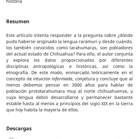
historia
Resumen
Este artículo intenta responder a la pregunta sobre ¿dónde
pudo haberse originado la lengua rarámuri y desde cuándo,
los también conocidos como tarahumaras, son pobladores
del actual estado de Chihuahua? Para ello, el autor conjunta
y explora los datos proporcionados por diferentes
disciplinas antropológicas e históricas, así como la
etnografía. De este modo, enmarcado teóricamente en el
concepto de
intuición informada
, conjetura y concluye que al
menos debemos pensar en 3000 años para hablar de
población prototarahumara muy al norte chihuahuense, y
cuya lengua debió desarrollarse y permanecer bastante
estable hasta al menos a principios del siglo XIX en la sierra
que hoy habita la mayoría de ellos.
Descargas