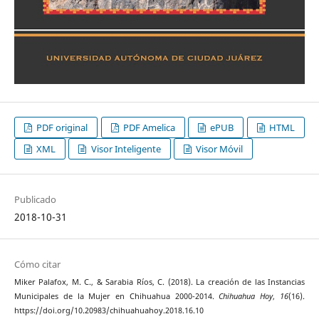
PDF original
PDF Amelica
ePUB
HTML
XML
Visor Inteligente
Visor Móvil
Publicado
2018-10-31
Cómo citar
Miker Palafox, M. C., & Sarabia Ríos, C. (2018). La creación de las Instancias
Municipales de la Mujer en Chihuahua 2000-2014.
Chihuahua Hoy
,
16
(16).
https://doi.org/10.20983/chihuahuahoy.2018.16.10