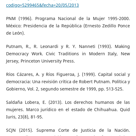
codigo=5299465&fecha=20/05/2013
PNM (1996). Programa Nacional de la Mujer 1995-2000.
México: Presidencia de la República (Ernesto Zedillo Ponce
de León).
Putnam, R., R. Leonardi y R. Y. Nanneti (1993). Making
Democracy Work. Civic Traditions in Modern Italy, New
Jersey, Princeton University Press.
Ríos Cázares, A. y Ríos Figueroa, J. (1999). Capital social y
democracia: Una revisión crítica de Robert Putnam. Política y
Gobierno, Vol. 2, segundo semestre de 1999, pp. 513-525.
Saldaña Lobera, E. (2013). Los derechos humanos de las
mujeres. Marco jurídico en el estado de Chihuahua. Quid
Iuris, 23(8), 81-95.
SCJN (2015). Suprema Corte de Justicia de la Nación.