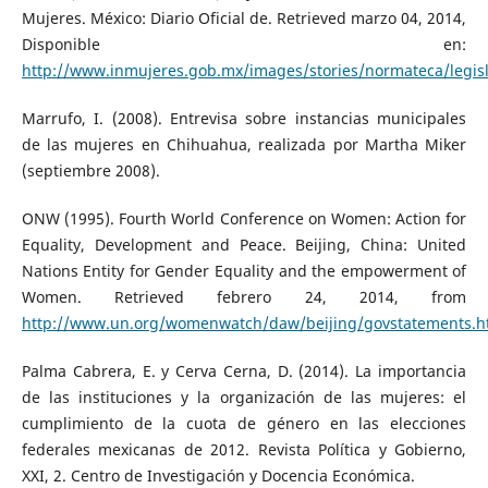
Mujeres. México: Diario Oficial de. Retrieved marzo 04, 2014,
Disponible en:
http://www.inmujeres.gob.mx/images/stories/normateca/legis
Marrufo, I. (2008). Entrevisa sobre instancias municipales
de las mujeres en Chihuahua, realizada por Martha Miker
(septiembre 2008).
ONW (1995). Fourth World Conference on Women: Action for
Equality, Development and Peace. Beijing, China: United
Nations Entity for Gender Equality and the empowerment of
Women. Retrieved febrero 24, 2014, from
http://www.un.org/womenwatch/daw/beijing/govstatements.h
Palma Cabrera, E. y Cerva Cerna, D. (2014). La importancia
de las instituciones y la organización de las mujeres: el
cumplimiento de la cuota de género en las elecciones
federales mexicanas de 2012. Revista Política y Gobierno,
XXI, 2. Centro de Investigación y Docencia Económica.