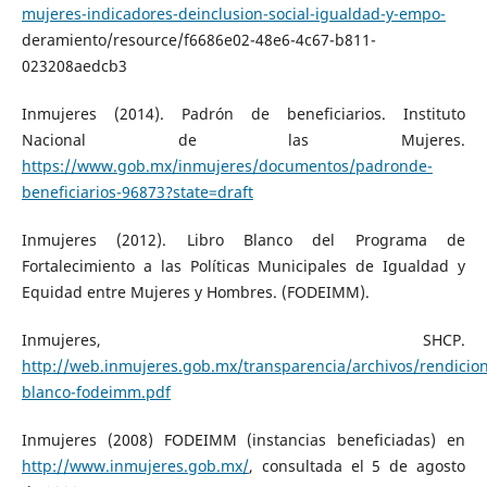
mujeres-indicadores-deinclusion-social-igualdad-y-empo-
deramiento/resource/f6686e02-48e6-4c67-b811-
023208aedcb3
Inmujeres (2014). Padrón de beneficiarios. Instituto
Nacional de las Mujeres.
https://www.gob.mx/inmujeres/documentos/padronde-
beneficiarios-96873?state=draft
Inmujeres (2012). Libro Blanco del Programa de
Fortalecimiento a las Políticas Municipales de Igualdad y
Equidad entre Mujeres y Hombres. (FODEIMM).
Inmujeres, SHCP.
http://web.inmujeres.gob.mx/transparencia/archivos/rendicion
blanco-fodeimm.pdf
Inmujeres (2008) FODEIMM (instancias beneficiadas) en
http://www.inmujeres.gob.mx/
, consultada el 5 de agosto