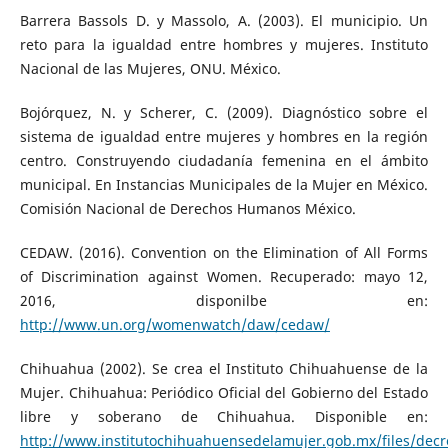
Barrera Bassols D. y Massolo, A. (2003). El municipio. Un
reto para la igualdad entre hombres y mujeres. Instituto
Nacional de las Mujeres, ONU. México.
Bojórquez, N. y Scherer, C. (2009). Diagnóstico sobre el
sistema de igualdad entre mujeres y hombres en la región
centro. Construyendo ciudadanía femenina en el ámbito
municipal. En Instancias Municipales de la Mujer en México.
Comisión Nacional de Derechos Humanos México.
CEDAW. (2016). Convention on the Elimination of All Forms
of Discrimination against Women. Recuperado: mayo 12,
2016, disponilbe en:
http://www.un.org/womenwatch/daw/cedaw/
Chihuahua (2002). Se crea el Instituto Chihuahuense de la
Mujer. Chihuahua: Periódico Oficial del Gobierno del Estado
libre y soberano de Chihuahua. Disponible en:
http://www.institutochihuahuensedelamujer.gob.mx/files/decr