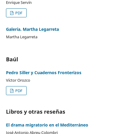
Enrique Servín
PDF
Galería. Martha Legarreta
Martha Legarreta
Baúl
Pedro Siller y Cuadernos Fronterizos
Víctor Orozco
PDF
Libros y otras reseñas
El drama migratorio en el Mediterráneo
José Antonio Abreu Colombri