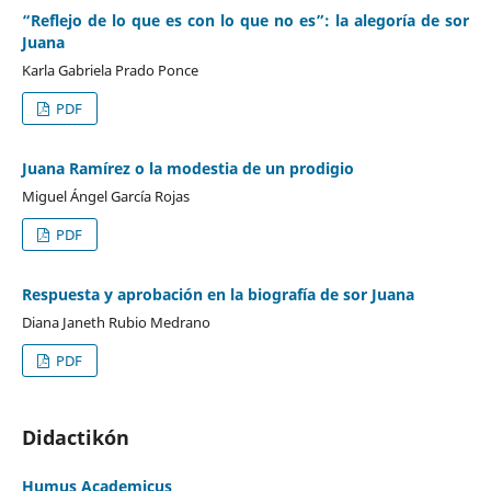
“Reflejo de lo que es con lo que no es”: la alegoría de sor
Juana
Karla Gabriela Prado Ponce
PDF
Juana Ramírez o la modestia de un prodigio
Miguel Ángel García Rojas
PDF
Respuesta y aprobación en la biografía de sor Juana
Diana Janeth Rubio Medrano
PDF
Didactikón
Humus Academicus