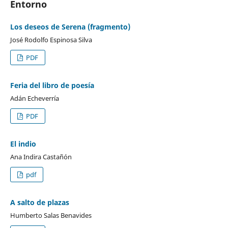
Entorno
Los deseos de Serena (fragmento)
José Rodolfo Espinosa Silva
PDF
Feria del libro de poesía
Adán Echeverría
PDF
El indio
Ana Indira Castañón
pdf
A salto de plazas
Humberto Salas Benavides