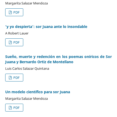
Margarita Salazar Mendoza
PDF
‘y yo despierta’: sor Juana ante lo insondable
A Robert Lauer
PDF
Sueño, muerte y redención en los poemas oníricos de Sor
Juana y Bernardo Ortiz de Montellano
Luis Carlos Salazar Quintana
PDF
Un modelo científico para sor Juana
Margarita Salazar Mendoza
PDF