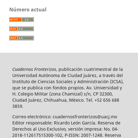
Número actual
Cuadernos Fronterizos
, publicación cuatrimestral de la
Universidad Autónoma de Ciudad Juárez, a través del
Instituto de Ciencias Sociales y Administración (ICSA),
que se publica con fondos propios. Av. Universidad y
H. Colegio Militar (zona Chamizal) s/n, CP 32300,
Ciudad Juárez, Chihuahua, México. Tel. +52 656 688
3859.
Correo electrónico: cuadernosfronterizos@uacj.mx
Editor responsable: Ricardo León García. Reserva de
Derechos al Uso Exclusivo, versión impresa: No. 04-
2018-112617515300-102, P-ISSN: 2007-1248. Reserva