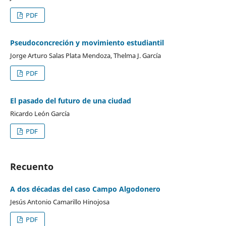
PDF
Pseudoconcreción y movimiento estudiantil
Jorge Arturo Salas Plata Mendoza, Thelma J. García
PDF
El pasado del futuro de una ciudad
Ricardo León García
PDF
Recuento
A dos décadas del caso Campo Algodonero
Jesús Antonio Camarillo Hinojosa
PDF