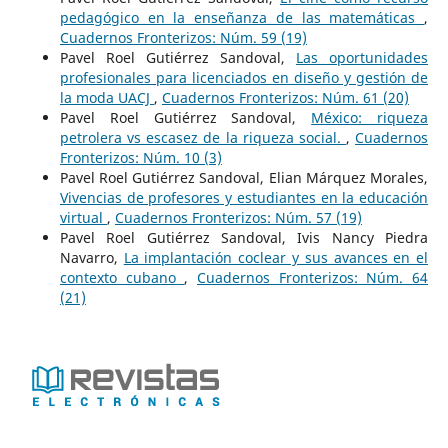
pedagógico en la enseñanza de las matemáticas
,
Cuadernos Fronterizos: Núm. 59 (19)
Pavel Roel Gutiérrez Sandoval,
Las oportunidades
profesionales para licenciados en diseño y gestión de
la moda UACJ
,
Cuadernos Fronterizos: Núm. 61 (20)
Pavel Roel Gutiérrez Sandoval,
México: riqueza
petrolera vs escasez de la riqueza social.
,
Cuadernos
Fronterizos: Núm. 10 (3)
Pavel Roel Gutiérrez Sandoval, Elian Márquez Morales,
Vivencias de profesores y estudiantes en la educación
virtual
,
Cuadernos Fronterizos: Núm. 57 (19)
Pavel Roel Gutiérrez Sandoval, Ivis Nancy Piedra
Navarro,
La implantación coclear y sus avances en el
contexto cubano
,
Cuadernos Fronterizos: Núm. 64
(21)