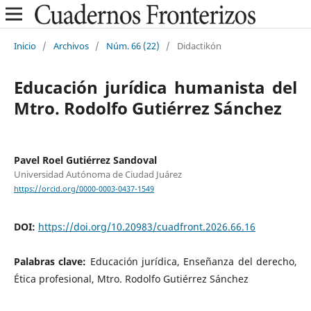
Inicio
/
Archivos
/
Núm. 66 (22)
/
Didactikón
Educación jurídica humanista del
Mtro. Rodolfo Gutiérrez Sánchez
Pavel Roel Gutiérrez Sandoval
Universidad Autónoma de Ciudad Juárez
https://orcid.org/0000-0003-0437-1549
DOI:
https://doi.org/10.20983/cuadfront.2026.66.16
Palabras clave:
Educación jurídica, Enseñanza del derecho,
Ética profesional, Mtro. Rodolfo Gutiérrez Sánchez