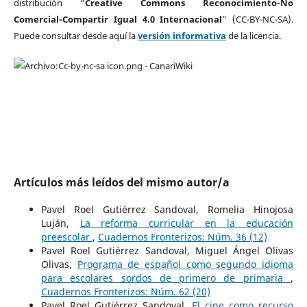
distribución “
Creative Commons Reconocimiento-No
Comercial-Compartir Igual 4.0 Internacional
” (CC-BY-NC-SA).
Puede consultar desde aquí la
versión informativa
de la licencia.
Artículos más leídos del mismo autor/a
Pavel Roel Gutiérrez Sandoval, Romelia Hinojosa
Luján,
La reforma curricular en la educación
preescolar
,
Cuadernos Fronterizos: Núm. 36 (12)
Pavel Roel Gutiérrez Sandoval, Miguel Ángel Olivas
Olivas,
Programa de español como segundo idioma
para escolares sordos de primero de primaria
,
Cuadernos Fronterizos: Núm. 62 (20)
Pavel Roel Gutiérrez Sandoval,
El cine como recurso