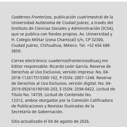
Cuadernos Fronterizos
, publicación cuatrimestral de la
Universidad Autónoma de Ciudad Juárez, a través del
Instituto de Ciencias Sociales y Administración (ICSA),
que se publica con fondos propios. Av. Universidad y
H. Colegio Militar (zona Chamizal) s/n, CP 32300,
Ciudad Juárez, Chihuahua, México. Tel. +52 656 688
3859.
Correo electrónico: cuadernosfronterizos@uacj.mx
Editor responsable: Ricardo León García. Reserva de
Derechos al Uso Exclusivo, versión impresa: No. 04-
2018-112617515300-102, P-ISSN: 2007-1248. Reserva
de Derechos al Uso Exclusivo, versión digital: No. 04-
2019-092616190100-203, E-ISSN: 2594-0422. Licitud de
Título No. 14739, Licitud de Contenido No.
12312, ambos otorgados por la Comisión Calificadora
de Publicaciones y Revistas Ilustradas de la
Secretaría de Gobernación.
Sitio actualizado el 04 de agosto de 2026.