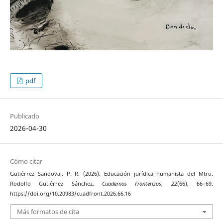
pdf
Publicado
2026-04-30
Cómo citar
Gutiérrez Sandoval, P. R. (2026). Educación jurídica humanista del Mtro.
Rodolfo Gutiérrez Sánchez.
Cuadernos Fronterizos
,
22
(66), 66–69.
https://doi.org/10.20983/cuadfront.2026.66.16
Más formatos de cita