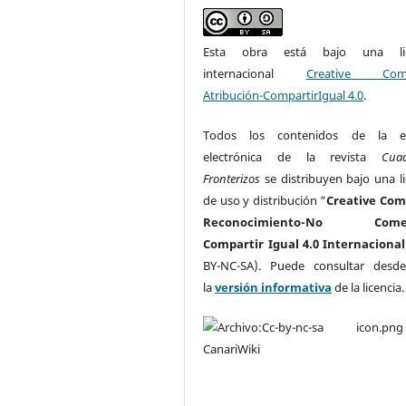
Esta obra está bajo una lic
internacional
Creative Com
Atribución-CompartirIgual 4.0
.
Todos los contenidos de la ed
electrónica de la revista
Cua
Fronterizos
se distribuyen bajo una li
de uso y distribución “
Creative Co
Reconocimiento-No Comerc
Compartir Igual 4.0 Internacional
BY-NC-SA). Puede consultar desd
la
versión informativa
de la licencia