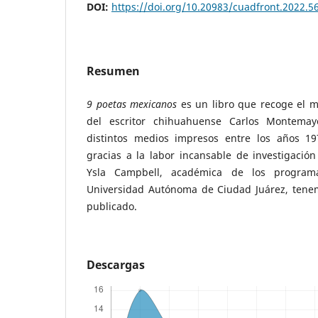
DOI:
https://doi.org/10.20983/cuadfront.2022.5
Resumen
9 poetas mexicanos
es un libro que recoge el 
del escritor chihuahuense Carlos Montemay
distintos medios impresos entre los años 1
gracias a la labor incansable de investigación
Ysla Campbell, académica de los program
Universidad Autónoma de Ciudad Juárez, tene
publicado.
Descargas