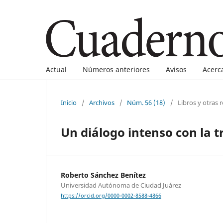
Actual
Números anteriores
Avisos
Acerc
Inicio
/
Archivos
/
Núm. 56 (18)
/
Libros y otras 
Un diálogo intenso con la 
Roberto Sánchez Benítez
Universidad Autónoma de Ciudad Juárez
https://orcid.org/0000-0002-8588-4866