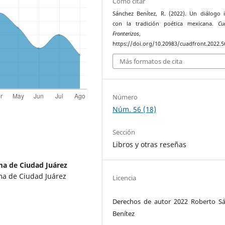
Cómo citar
Sánchez Benítez, R. (2022). Un diálogo 
con la tradición poética mexicana.
Cu
Fronterizos
https://doi.org/10.20983/cuadfront.2022.5
Más formatos de cita
Número
Núm. 56 (18)
Sección
Libros y otras reseñas
a de Ciudad Juárez
ma de Ciudad Juárez
Licencia
Derechos de autor 2022 Roberto S
Benítez