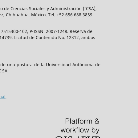
o de Ciencias Sociales y Administración (ICSA),
ez, Chihuahua, México. Tel. +52 656 688 3859.
617515300-102, P-ISSN: 2007-1248. Reserva de
. 14739, Licitud de Contenido No. 12312, ambos
e de una postura de la Universidad Autónoma de
C SA.
nal
.