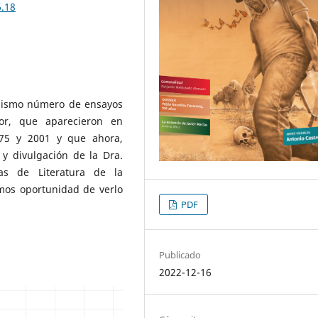
6.18
mismo número de ensayos
or, que aparecieron en
975 y 2001 y que ahora,
 y divulgación de la Dra.
as de Literatura de la
mos oportunidad de verlo
PDF
Publicado
2022-12-16