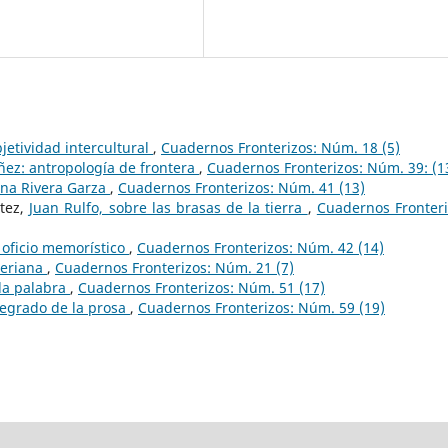
jetividad intercultural
,
Cuadernos Fronterizos: Núm. 18 (5)
ñez: antropología de frontera
,
Cuadernos Fronterizos: Núm. 39: (1
tina Rivera Garza
,
Cuadernos Fronterizos: Núm. 41 (13)
tez,
Juan Rulfo, sobre las brasas de la tierra
,
Cuadernos Fronteri
oficio memorístico
,
Cuadernos Fronterizos: Núm. 42 (14)
geriana
,
Cuadernos Fronterizos: Núm. 21 (7)
la palabra
,
Cuadernos Fronterizos: Núm. 51 (17)
egrado de la prosa
,
Cuadernos Fronterizos: Núm. 59 (19)