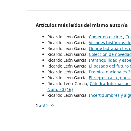
Artículos más leídos del mismo autor/a
Ricardo León García,
Comer en el cine
,
Cu
Ricardo León García,
Visiones históricas d
Ricardo León García,
Oí que ladraban los 
Ricardo León García,
Colección de noveda
Ricardo León García,
Intranquilidad y esp
Ricardo León García,
El pasado del futuro
Ricardo León García,
Premios nacionales 
Ricardo León García,
El regreso a la ¿nue
Ricardo León García,
Cátedra Internaciona
Núm. 50 (16)
Ricardo León García,
Incertidumbres y al
1
2
3
>
>>