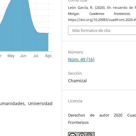
León García, R. (2020). En recuerdo de 
Melgar.
Cuadernos Fronterizos
, 
https://doi.org/10.20983/cuadfront.2020.4
Más formatos de cita
Número
Núm. 49 (16)
Sección
Chamizal
Licencia
umanidades, Universidad
Derechos de autor 2020 Cuad
Fronterizos