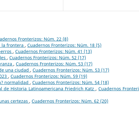
adernos Fronterizos: Núm. 22 (8)
e la frontera
,
Cuadernos Fronterizos: Núm. 18 (5)
perros
,
Cuadernos Fronterizos: Núm. 41 (13)
des
,
Cuadernos Fronterizos: Núm. 52 (17)
eranza
,
Cuadernos Fronterizos: Núm. 53 (17)
 de una ciudad
,
Cuadernos Fronterizos: Núm. 53 (17)
2023
,
Cuadernos Fronterizos: Núm. 59 (19)
va? normalidad
,
Cuadernos Fronterizos: Núm. 54 (18)
l de Historia Latinoamericana Friedrich Katz
,
Cuadernos Fronteri
gunas certezas
,
Cuadernos Fronterizos: Núm. 62 (20)