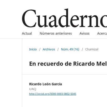
Actual
Números anteriores
Avisos
Acerc
Inicio
/
Archivos
/
Núm. 49 (16)
/
Chamizal
En recuerdo de Ricardo Me
Ricardo León García
UACJ
http://orcid.org/0000-0003-0802-5045