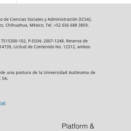
o de Ciencias Sociales y Administración (ICSA),
ez, Chihuahua, México. Tel. +52 656 688 3859.
617515300-102, P-ISSN: 2007-1248. Reserva de
. 14739, Licitud de Contenido No. 12312, ambos
e de una postura de la Universidad Autónoma de
C SA.
nal
.