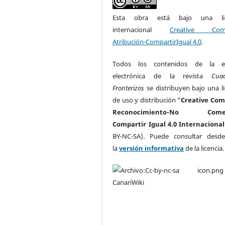
Esta obra está bajo una lic
internacional
Creative Com
Atribución-CompartirIgual 4.0
.
Todos los contenidos de la ed
electrónica de la revista
Cua
Fronterizos
se distribuyen bajo una li
de uso y distribución “
Creative Co
Reconocimiento-No Comerc
Compartir Igual 4.0 Internacional
BY-NC-SA). Puede consultar desd
la
versión informativa
de la licencia