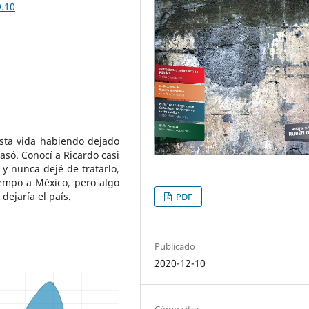
9.10
esta vida habiendo dejado
só. Conocí a Ricardo casi
y nunca dejé de tratarlo,
iempo a México, pero algo
dejaría el país.
PDF
Publicado
2020-12-10
Cómo citar