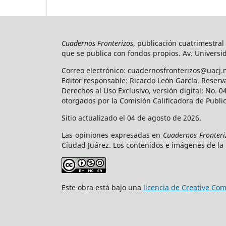
Cuadernos Fronterizos
, publicación cuatrimestral
que se publica con fondos propios. Av. Universid
Correo electrónico: cuadernosfronterizos@uacj.
Editor responsable: Ricardo León García. Reserv
Derechos al Uso Exclusivo, versión digital: No.
otorgados por la Comisión Calificadora de Publi
Sitio actualizado el 04 de agosto de 2026.
Las opiniones expresadas en
Cuadernos Fronteri
Ciudad Juárez. Los contenidos e imágenes de la 
Este obra está bajo una
licencia de Creative C