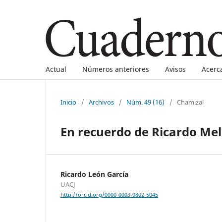
Actual
Números anteriores
Avisos
Acerc
Inicio
/
Archivos
/
Núm. 49 (16)
/
Chamizal
En recuerdo de Ricardo Me
Ricardo León García
UACJ
http://orcid.org/0000-0003-0802-5045