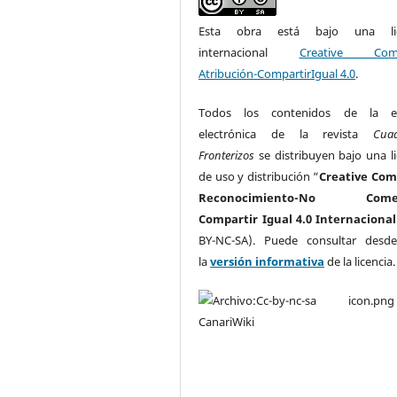
Esta obra está bajo una lic
internacional
Creative Com
Atribución-CompartirIgual 4.0
.
Todos los contenidos de la ed
electrónica de la revista
Cua
Fronterizos
se distribuyen bajo una li
de uso y distribución “
Creative Co
Reconocimiento-No Comerc
Compartir Igual 4.0 Internacional
BY-NC-SA). Puede consultar desd
la
versión informativa
de la licencia