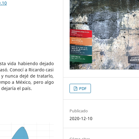
9.10
esta vida habiendo dejado
só. Conocí a Ricardo casi
y nunca dejé de tratarlo,
iempo a México, pero algo
dejaría el país.
PDF
Publicado
2020-12-10
Cómo citar