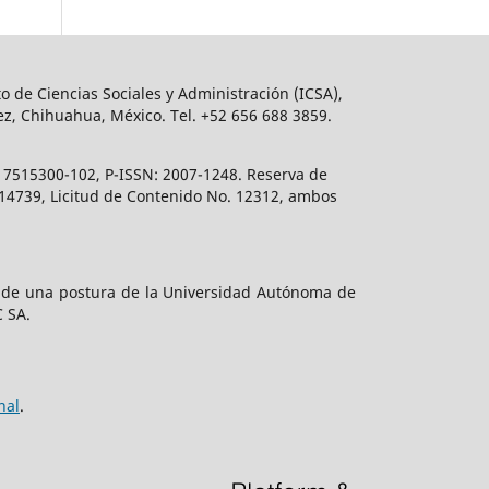
o de Ciencias Sociales y Administración (ICSA),
ez, Chihuahua, México. Tel. +52 656 688 3859.
617515300-102, P-ISSN: 2007-1248. Reserva de
. 14739, Licitud de Contenido No. 12312, ambos
e de una postura de la Universidad Autónoma de
C SA.
nal
.