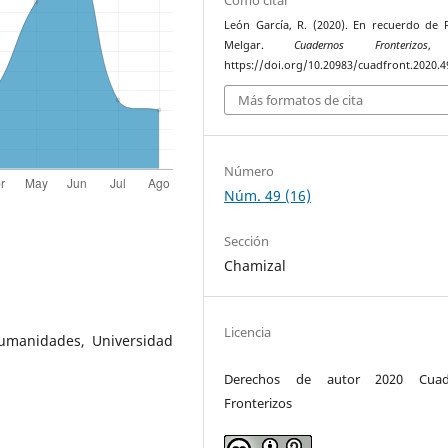
León García, R. (2020). En recuerdo de 
Melgar.
Cuadernos Fronterizos
, 
https://doi.org/10.20983/cuadfront.2020.4
Más formatos de cita
Número
Núm. 49 (16)
Sección
Chamizal
Licencia
umanidades, Universidad
Derechos de autor 2020 Cuad
Fronterizos