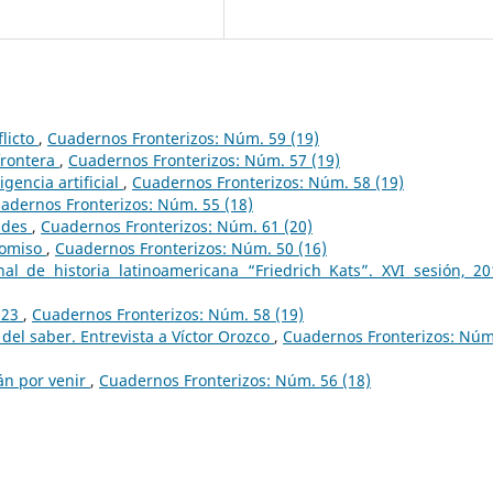
licto
,
Cuadernos Fronterizos: Núm. 59 (19)
frontera
,
Cuadernos Fronterizos: Núm. 57 (19)
igencia artificial
,
Cuadernos Fronterizos: Núm. 58 (19)
adernos Fronterizos: Núm. 55 (18)
ades
,
Cuadernos Fronterizos: Núm. 61 (20)
romiso
,
Cuadernos Fronterizos: Núm. 50 (16)
nal de historia latinoamericana “Friedrich Kats”. XVI sesión, 
2023
,
Cuadernos Fronterizos: Núm. 58 (19)
del saber. Entrevista a Víctor Orozco
,
Cuadernos Fronterizos: Núm
án por venir
,
Cuadernos Fronterizos: Núm. 56 (18)