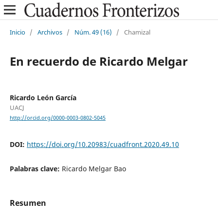
Inicio
/
Archivos
/
Núm. 49 (16)
/
Chamizal
En recuerdo de Ricardo Melgar
Ricardo León García
UACJ
http://orcid.org/0000-0003-0802-5045
DOI:
https://doi.org/10.20983/cuadfront.2020.49.10
Palabras clave:
Ricardo Melgar Bao
Resumen