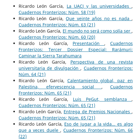
Ricardo León García,
La UACJ y las universidades
,
Cuadernos Fronterizos: Núm. 58 (19)
Ricardo León García,
Que veinte años no es nada
,
Cuadernos Fronterizos: Núm. 63 (21)
Ricardo León García,
El mundo no será como solía ser
,
Cuadernos Fronterizos: Núm. 60 (20)
Ricardo León García,
Presentación
,
Cuadernos
Fronterizos: Tercer Dossier Especial: Rarámuri:
Caminar la Sierra Tarahumara
Ricardo León García,
Perspectiva de una revista
universitaria de divulgación
,
Cuadernos Fronterizos:
Núm. 64 (21)
Ricardo León García,
Calentamiento global, paz en
Palestina, efervescencia social
,
Cuadernos
Fronterizos: Núm. 65 (21)
Ricardo León García,
Luis PeGut, semblanza
,
Cuadernos Fronterizos: Núm. 65 (21)
Ricardo León García,
Entrega de Premios Nacionales
,
Cuadernos Fronterizos: Núm. 65 (21)
Ricardo León García,
Eso de jugar a la vida... es algo
que a veces duele
,
Cuadernos Fronterizos: Núm. 66
(22)