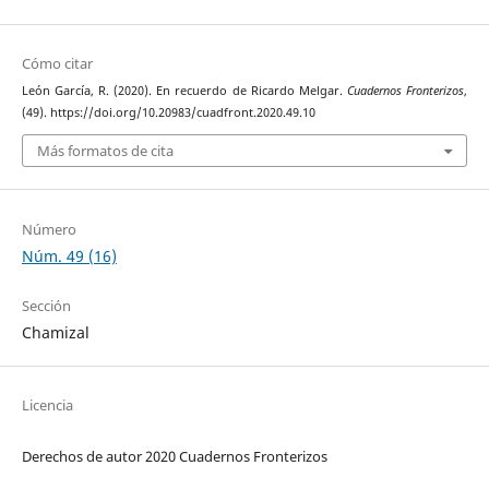
Cómo citar
León García, R. (2020). En recuerdo de Ricardo Melgar.
Cuadernos Fronterizos
,
(49). https://doi.org/10.20983/cuadfront.2020.49.10
Más formatos de cita
Número
Núm. 49 (16)
Sección
Chamizal
Licencia
Derechos de autor 2020 Cuadernos Fronterizos