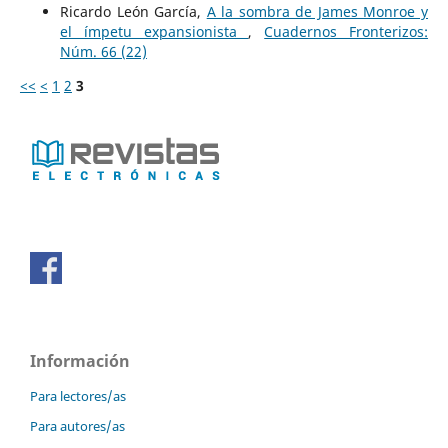
Ricardo León García,
A la sombra de James Monroe y
el ímpetu expansionista
,
Cuadernos Fronterizos:
Núm. 66 (22)
<<
<
1
2
3
Información
Para lectores/as
Para autores/as