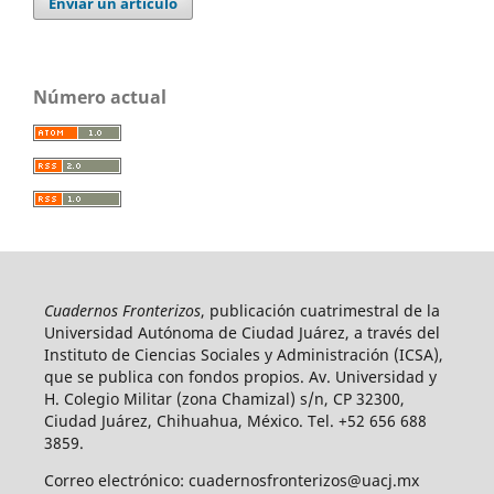
Enviar un artículo
Número actual
Cuadernos Fronterizos
, publicación cuatrimestral de la
Universidad Autónoma de Ciudad Juárez, a través del
Instituto de Ciencias Sociales y Administración (ICSA),
que se publica con fondos propios. Av. Universidad y
H. Colegio Militar (zona Chamizal) s/n, CP 32300,
Ciudad Juárez, Chihuahua, México. Tel. +52 656 688
3859.
Correo electrónico: cuadernosfronterizos@uacj.mx