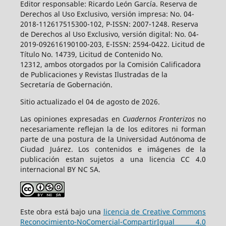
Editor responsable: Ricardo León García. Reserva de
Derechos al Uso Exclusivo, versión impresa: No. 04-
2018-112617515300-102, P-ISSN: 2007-1248. Reserva
de Derechos al Uso Exclusivo, versión digital: No. 04-
2019-092616190100-203, E-ISSN: 2594-0422. Licitud de
Título No. 14739, Licitud de Contenido No.
12312, ambos otorgados por la Comisión Calificadora
de Publicaciones y Revistas Ilustradas de la
Secretaría de Gobernación.
Sitio actualizado el 04 de agosto de 2026.
Las opiniones expresadas en
Cuadernos Fronterizos
no
necesariamente reflejan la de los editores ni forman
parte de una postura de la Universidad Autónoma de
Ciudad Juárez. Los contenidos e imágenes de la
publicación estan sujetos a una licencia CC 4.0
internacional BY NC SA.
Este obra está bajo una
licencia de Creative Commons
Reconocimiento-NoComercial-CompartirIgual 4.0