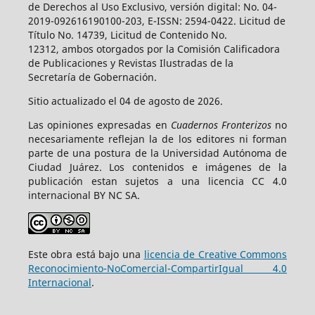
de Derechos al Uso Exclusivo, versión digital: No. 04-
2019-092616190100-203, E-ISSN: 2594-0422. Licitud de
Título No. 14739, Licitud de Contenido No.
12312, ambos otorgados por la Comisión Calificadora
de Publicaciones y Revistas Ilustradas de la
Secretaría de Gobernación.
Sitio actualizado el 04 de agosto de 2026.
Las opiniones expresadas en
Cuadernos Fronterizos
no
necesariamente reflejan la de los editores ni forman
parte de una postura de la Universidad Autónoma de
Ciudad Juárez. Los contenidos e imágenes de la
publicación estan sujetos a una licencia CC 4.0
internacional BY NC SA.
Este obra está bajo una
licencia de Creative Commons
Reconocimiento-NoComercial-CompartirIgual 4.0
Internacional
.