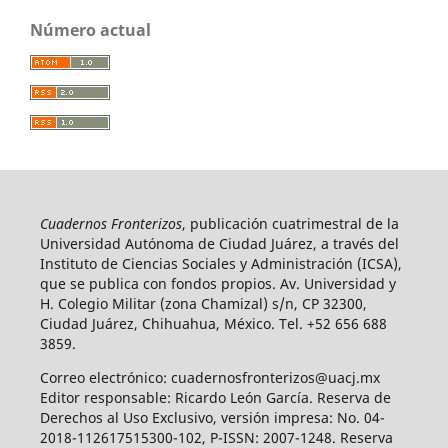
Número actual
Cuadernos Fronterizos
, publicación cuatrimestral de la
Universidad Autónoma de Ciudad Juárez, a través del
Instituto de Ciencias Sociales y Administración (ICSA),
que se publica con fondos propios. Av. Universidad y
H. Colegio Militar (zona Chamizal) s/n, CP 32300,
Ciudad Juárez, Chihuahua, México. Tel. +52 656 688
3859.
Correo electrónico: cuadernosfronterizos@uacj.mx
Editor responsable: Ricardo León García. Reserva de
Derechos al Uso Exclusivo, versión impresa: No. 04-
2018-112617515300-102, P-ISSN: 2007-1248. Reserva