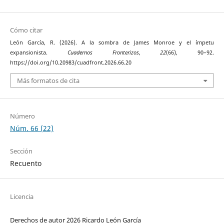
Cómo citar
León García, R. (2026). A la sombra de James Monroe y el ímpetu
expansionista.
Cuadernos Fronterizos
,
22
(66), 90–92.
https://doi.org/10.20983/cuadfront.2026.66.20
Más formatos de cita
Número
Núm. 66 (22)
Sección
Recuento
Licencia
Derechos de autor 2026 Ricardo León García