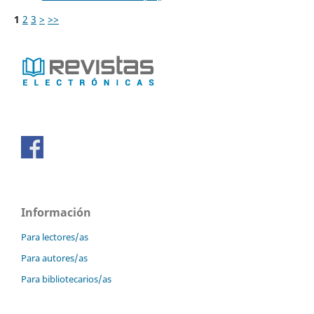
1
2
3
>
>>
Información
Para lectores/as
Para autores/as
Para bibliotecarios/as