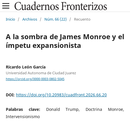
Inicio
/
Archivos
/
Núm. 66 (22)
/
Recuento
A la sombra de James Monroe y el
ímpetu expansionista
Ricardo León García
Universidad Autonoma de Ciudad Juarez
https://orcid.org/0000-0003-0802-5045
DOI:
https://doi.org/10.20983/cuadfront.2026.66.20
Palabras clave:
Donald Trump, Doctrina Monroe,
Intervensionismo