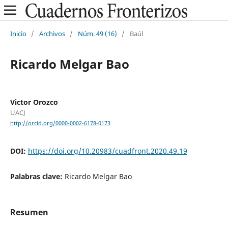
Inicio
/
Archivos
/
Núm. 49 (16)
/
Baúl
Ricardo Melgar Bao
Victor Orozco
UACJ
http://orcid.org/0000-0002-6178-0173
DOI:
https://doi.org/10.20983/cuadfront.2020.49.19
Palabras clave:
Ricardo Melgar Bao
Resumen