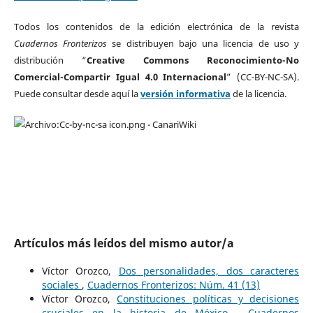
Todos los contenidos de la edición electrónica de la revista
Cuadernos Fronterizos
se distribuyen bajo una licencia de uso y
distribución “
Creative Commons Reconocimiento-No
Comercial-Compartir Igual 4.0 Internacional
” (CC-BY-NC-SA).
Puede consultar desde aquí la
versión informativa
de la licencia.
Artículos más leídos del mismo autor/a
Víctor Orozco,
Dos personalidades, dos caracteres
sociales
,
Cuadernos Fronterizos: Núm. 41 (13)
Víctor Orozco,
Constituciones políticas y decisiones
cruciales en la historia de México
,
Cuadernos