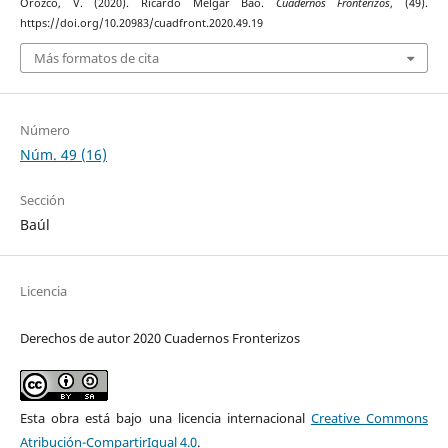
Orozco, V. (2020). Ricardo Melgar Bao.
Cuadernos Fronterizos
, (49).
https://doi.org/10.20983/cuadfront.2020.49.19
Más formatos de cita
Número
Núm. 49 (16)
Sección
Baúl
Licencia
Derechos de autor 2020 Cuadernos Fronterizos
Esta obra está bajo una licencia internacional
Creative Commons
Atribución-CompartirIgual 4.0
.