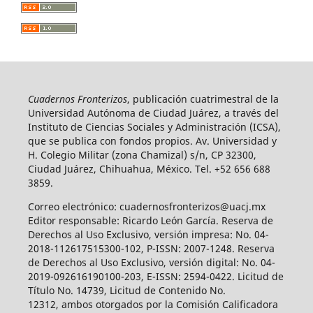
Cuadernos Fronterizos
, publicación cuatrimestral de la
Universidad Autónoma de Ciudad Juárez, a través del
Instituto de Ciencias Sociales y Administración (ICSA),
que se publica con fondos propios. Av. Universidad y
H. Colegio Militar (zona Chamizal) s/n, CP 32300,
Ciudad Juárez, Chihuahua, México. Tel. +52 656 688
3859.
Correo electrónico: cuadernosfronterizos@uacj.mx
Editor responsable: Ricardo León García. Reserva de
Derechos al Uso Exclusivo, versión impresa: No. 04-
2018-112617515300-102, P-ISSN: 2007-1248. Reserva
de Derechos al Uso Exclusivo, versión digital: No. 04-
2019-092616190100-203, E-ISSN: 2594-0422. Licitud de
Título No. 14739, Licitud de Contenido No.
12312, ambos otorgados por la Comisión Calificadora