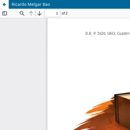
Ricardo Melgar Bao