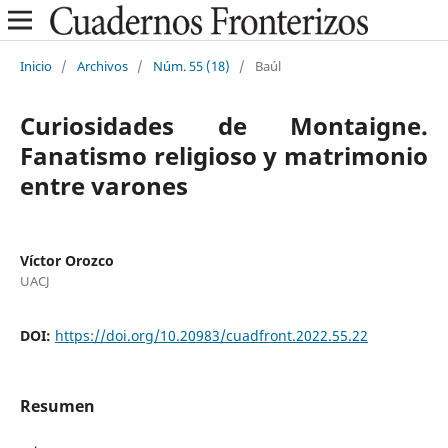
Inicio
/
Archivos
/
Núm. 55 (18)
/
Baúl
Curiosidades de Montaigne.
Fanatismo religioso y matrimonio
entre varones
Víctor Orozco
UACJ
DOI:
https://doi.org/10.20983/cuadfront.2022.55.22
Resumen