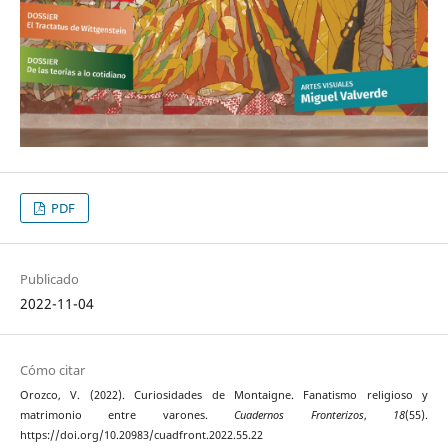
PDF
Publicado
2022-11-04
Cómo citar
Orozco, V. (2022). Curiosidades de Montaigne. Fanatismo religioso y
matrimonio entre varones.
Cuadernos Fronterizos
,
18
(55).
https://doi.org/10.20983/cuadfront.2022.55.22