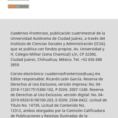
Cuadernos Fronterizos
, publicación cuatrimestral de la
Universidad Autónoma de Ciudad Juárez, a través del
Instituto de Ciencias Sociales y Administración (ICSA),
que se publica con fondos propios. Av. Universidad y
H. Colegio Militar (zona Chamizal) s/n, CP 32300,
Ciudad Juárez, Chihuahua, México. Tel. +52 656 688
3859.
Correo electrónico: cuadernosfronterizos@uacj.mx
Editor responsable: Ricardo León García. Reserva de
Derechos al Uso Exclusivo, versión impresa: No. 04-
2018-112617515300-102, P-ISSN: 2007-1248. Reserva
de Derechos al Uso Exclusivo, versión digital: No. 04-
2019-092616190100-203, E-ISSN: 2594-0422. Licitud de
Título No. 14739, Licitud de Contenido No.
12312, ambos otorgados por la Comisión Calificadora
de Publicaciones y Revistas Ilustradas de la