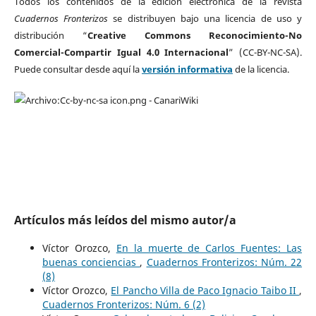
Todos los contenidos de la edición electrónica de la revista
Cuadernos Fronterizos
se distribuyen bajo una licencia de uso y
distribución “
Creative Commons Reconocimiento-No
Comercial-Compartir Igual 4.0 Internacional
” (CC-BY-NC-SA).
Puede consultar desde aquí la
versión informativa
de la licencia.
Artículos más leídos del mismo autor/a
Víctor Orozco,
En la muerte de Carlos Fuentes: Las
buenas conciencias
,
Cuadernos Fronterizos: Núm. 22
(8)
Víctor Orozco,
El Pancho Villa de Paco Ignacio Taibo II
,
Cuadernos Fronterizos: Núm. 6 (2)