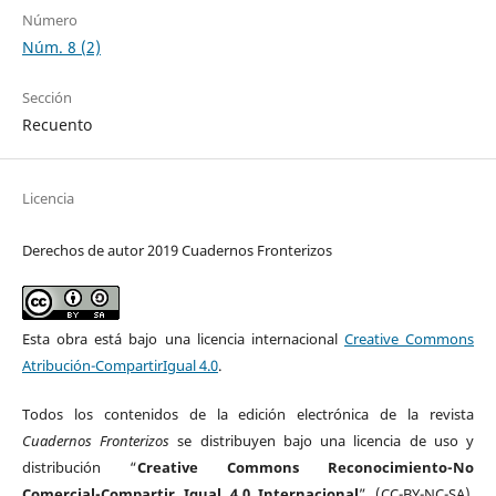
Número
Núm. 8 (2)
Sección
Recuento
Licencia
Derechos de autor 2019 Cuadernos Fronterizos
Esta obra está bajo una licencia internacional
Creative Commons
Atribución-CompartirIgual 4.0
.
Todos los contenidos de la edición electrónica de la revista
Cuadernos Fronterizos
se distribuyen bajo una licencia de uso y
distribución “
Creative Commons Reconocimiento-No
Comercial-Compartir Igual 4.0 Internacional
” (CC-BY-NC-SA).