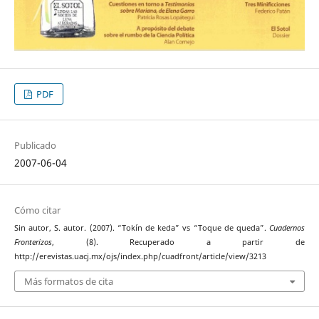
PDF
Publicado
2007-06-04
Cómo citar
Sin autor, S. autor. (2007). “Tokín de keda” vs “Toque de queda”.
Cuadernos
Fronterizos
, (8). Recuperado a partir de
http://erevistas.uacj.mx/ojs/index.php/cuadfront/article/view/3213
Más formatos de cita