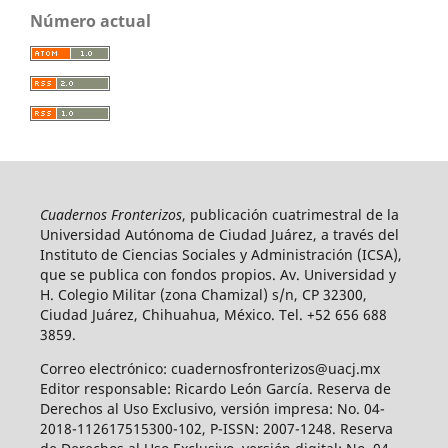
Número actual
Cuadernos Fronterizos
, publicación cuatrimestral de la
Universidad Autónoma de Ciudad Juárez, a través del
Instituto de Ciencias Sociales y Administración (ICSA),
que se publica con fondos propios. Av. Universidad y
H. Colegio Militar (zona Chamizal) s/n, CP 32300,
Ciudad Juárez, Chihuahua, México. Tel. +52 656 688
3859.
Correo electrónico: cuadernosfronterizos@uacj.mx
Editor responsable: Ricardo León García. Reserva de
Derechos al Uso Exclusivo, versión impresa: No. 04-
2018-112617515300-102, P-ISSN: 2007-1248. Reserva