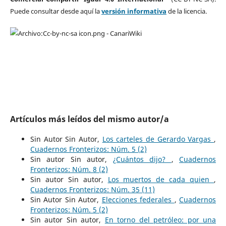
Puede consultar desde aquí la
versión informativa
de la licencia.
Artículos más leídos del mismo autor/a
Sin Autor Sin Autor,
Los carteles de Gerardo Vargas
,
Cuadernos Fronterizos: Núm. 5 (2)
Sin autor Sin autor,
¿Cuántos dijo?
,
Cuadernos
Fronterizos: Núm. 8 (2)
Sin autor Sin autor,
Los muertos de cada quien
,
Cuadernos Fronterizos: Núm. 35 (11)
Sin Autor Sin Autor,
Elecciones federales
,
Cuadernos
Fronterizos: Núm. 5 (2)
Sin autor Sin autor,
En torno del petróleo: por una