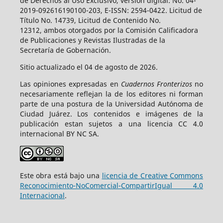
de Derechos al Uso Exclusivo, versión digital: No. 04-
2019-092616190100-203, E-ISSN: 2594-0422. Licitud de
Título No. 14739, Licitud de Contenido No.
12312, ambos otorgados por la Comisión Calificadora
de Publicaciones y Revistas Ilustradas de la
Secretaría de Gobernación.
Sitio actualizado el 04 de agosto de 2026.
Las opiniones expresadas en
Cuadernos Fronterizos
no
necesariamente reflejan la de los editores ni forman
parte de una postura de la Universidad Autónoma de
Ciudad Juárez. Los contenidos e imágenes de la
publicación estan sujetos a una licencia CC 4.0
internacional BY NC SA.
Este obra está bajo una
licencia de Creative Commons
Reconocimiento-NoComercial-CompartirIgual 4.0
Internacional
.