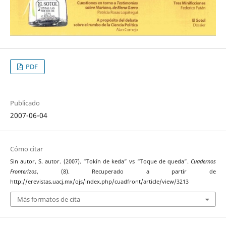
PDF
Publicado
2007-06-04
Cómo citar
Sin autor, S. autor. (2007). “Tokín de keda” vs “Toque de queda”.
Cuadernos
Fronterizos
, (8). Recuperado a partir de
http://erevistas.uacj.mx/ojs/index.php/cuadfront/article/view/3213
Más formatos de cita