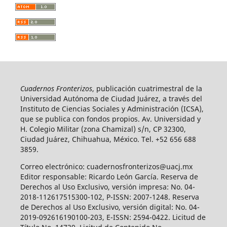
Cuadernos Fronterizos
, publicación cuatrimestral de la
Universidad Autónoma de Ciudad Juárez, a través del
Instituto de Ciencias Sociales y Administración (ICSA),
que se publica con fondos propios. Av. Universidad y
H. Colegio Militar (zona Chamizal) s/n, CP 32300,
Ciudad Juárez, Chihuahua, México. Tel. +52 656 688
3859.
Correo electrónico: cuadernosfronterizos@uacj.mx
Editor responsable: Ricardo León García. Reserva de
Derechos al Uso Exclusivo, versión impresa: No. 04-
2018-112617515300-102, P-ISSN: 2007-1248. Reserva
de Derechos al Uso Exclusivo, versión digital: No. 04-
2019-092616190100-203, E-ISSN: 2594-0422. Licitud de