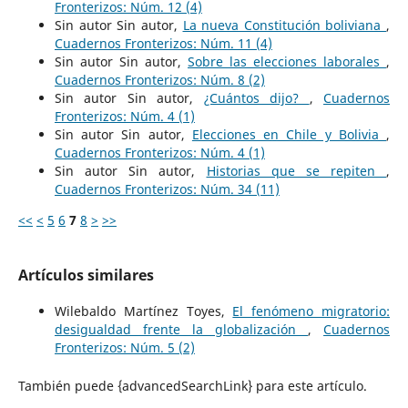
Fronterizos: Núm. 12 (4)
Sin autor Sin autor,
La nueva Constitución boliviana
,
Cuadernos Fronterizos: Núm. 11 (4)
Sin autor Sin autor,
Sobre las elecciones laborales
,
Cuadernos Fronterizos: Núm. 8 (2)
Sin autor Sin autor,
¿Cuántos dijo?
,
Cuadernos
Fronterizos: Núm. 4 (1)
Sin autor Sin autor,
Elecciones en Chile y Bolivia
,
Cuadernos Fronterizos: Núm. 4 (1)
Sin autor Sin autor,
Historias que se repiten
,
Cuadernos Fronterizos: Núm. 34 (11)
<<
<
5
6
7
8
>
>>
Artículos similares
Wilebaldo Martínez Toyes,
El fenómeno migratorio:
desigualdad frente la globalización
,
Cuadernos
Fronterizos: Núm. 5 (2)
También puede {advancedSearchLink} para este artículo.