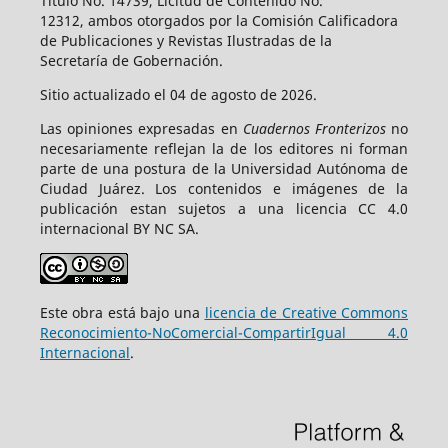
Título No. 14739, Licitud de Contenido No.
12312, ambos otorgados por la Comisión Calificadora
de Publicaciones y Revistas Ilustradas de la
Secretaría de Gobernación.
Sitio actualizado el 04 de agosto de 2026.
Las opiniones expresadas en
Cuadernos Fronterizos
no
necesariamente reflejan la de los editores ni forman
parte de una postura de la Universidad Autónoma de
Ciudad Juárez. Los contenidos e imágenes de la
publicación estan sujetos a una licencia CC 4.0
internacional BY NC SA.
Este obra está bajo una
licencia de Creative Commons
Reconocimiento-NoComercial-CompartirIgual 4.0
Internacional
.