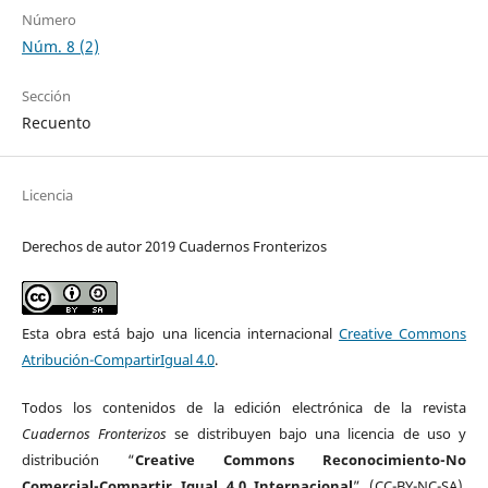
Número
Núm. 8 (2)
Sección
Recuento
Licencia
Derechos de autor 2019 Cuadernos Fronterizos
Esta obra está bajo una licencia internacional
Creative Commons
Atribución-CompartirIgual 4.0
.
Todos los contenidos de la edición electrónica de la revista
Cuadernos Fronterizos
se distribuyen bajo una licencia de uso y
distribución “
Creative Commons Reconocimiento-No
Comercial-Compartir Igual 4.0 Internacional
” (CC-BY-NC-SA).