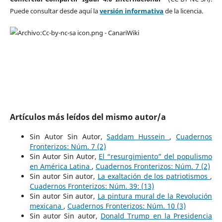
Puede consultar desde aquí la
versión informativa
de la licencia.
Artículos más leídos del mismo autor/a
Sin Autor Sin Autor,
Saddam Hussein
,
Cuadernos
Fronterizos: Núm. 7 (2)
Sin Autor Sin Autor,
El “resurgimiento” del populismo
en América Latina
,
Cuadernos Fronterizos: Núm. 7 (2)
Sin autor Sin autor,
La exaltación de los patriotismos
,
Cuadernos Fronterizos: Núm. 39: (13)
Sin autor Sin autor,
La pintura mural de la Revolución
mexicana
,
Cuadernos Fronterizos: Núm. 10 (3)
Sin autor Sin autor,
Donald Trump en la Presidencia