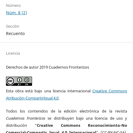
Número
Núm. 8 (2)
Sección
Recuento
Licencia
Derechos de autor 2019 Cuadernos Fronterizos
Esta obra está bajo una licencia internacional
Creative Commons
Atribución-CompartirIgual 4.0
.
Todos los contenidos de la edición electrónica de la revista
Cuadernos Fronterizos
se distribuyen bajo una licencia de uso y
distribución “
Creative Commons Reconocimiento-No
Comercial-Compartir Igual 4.0 Internacional
” (CC-BY-NC-SA).