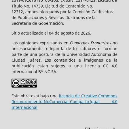
2019-092616190100-203, E-ISSN: 2594-0422. Licitud de
Título No. 14739, Licitud de Contenido No.
12312, ambos otorgados por la Comisión Calificadora
de Publicaciones y Revistas Ilustradas de la
Secretaría de Gobernación.
Sitio actualizado el 04 de agosto de 2026.
Las opiniones expresadas en
Cuadernos Fronterizos
no
necesariamente reflejan la de los editores ni forman
parte de una postura de la Universidad Autónoma de
Ciudad Juárez. Los contenidos e imágenes de la
publicación estan sujetos a una licencia CC 4.0
internacional BY NC SA.
Este obra está bajo una
licencia de Creative Commons
Reconocimiento-NoComercial-CompartirIgual 4.0
Internacional
.