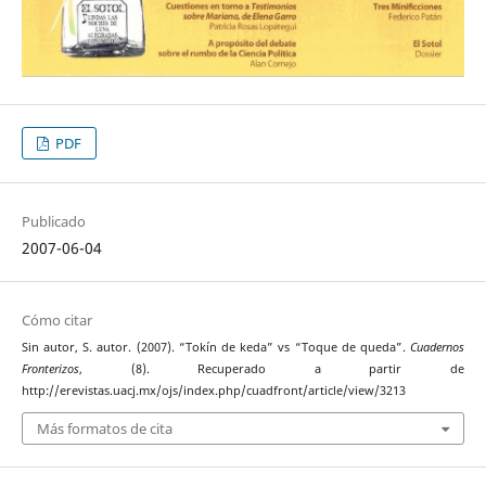
PDF
Publicado
2007-06-04
Cómo citar
Sin autor, S. autor. (2007). “Tokín de keda” vs “Toque de queda”.
Cuadernos
Fronterizos
, (8). Recuperado a partir de
http://erevistas.uacj.mx/ojs/index.php/cuadfront/article/view/3213
Más formatos de cita