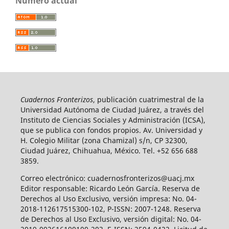
Número actual
Cuadernos Fronterizos
, publicación cuatrimestral de la
Universidad Autónoma de Ciudad Juárez, a través del
Instituto de Ciencias Sociales y Administración (ICSA),
que se publica con fondos propios. Av. Universidad y
H. Colegio Militar (zona Chamizal) s/n, CP 32300,
Ciudad Juárez, Chihuahua, México. Tel. +52 656 688
3859.
Correo electrónico: cuadernosfronterizos@uacj.mx
Editor responsable: Ricardo León García. Reserva de
Derechos al Uso Exclusivo, versión impresa: No. 04-
2018-112617515300-102, P-ISSN: 2007-1248. Reserva
de Derechos al Uso Exclusivo, versión digital: No. 04-