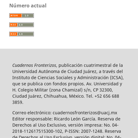
Número actual
Cuadernos Fronterizos
, publicación cuatrimestral de la
Universidad Autónoma de Ciudad Juárez, a través del
Instituto de Ciencias Sociales y Administración (ICSA),
que se publica con fondos propios. Av. Universidad y
H. Colegio Militar (zona Chamizal) s/n, CP 32300,
Ciudad Juárez, Chihuahua, México. Tel. +52 656 688
3859.
Correo electrónico: cuadernosfronterizos@uacj.mx
Editor responsable: Ricardo León García. Reserva de
Derechos al Uso Exclusivo, versión impresa: No. 04-
2018-112617515300-102, P-ISSN: 2007-1248. Reserva
de Derechos al Uso Exclusivo, versión digital: No. 04-