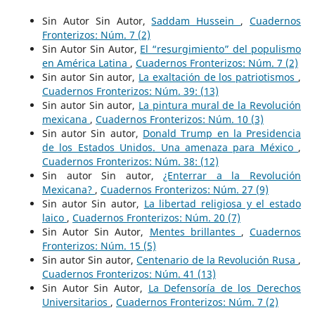
Sin Autor Sin Autor,
Saddam Hussein
,
Cuadernos
Fronterizos: Núm. 7 (2)
Sin Autor Sin Autor,
El “resurgimiento” del populismo
en América Latina
,
Cuadernos Fronterizos: Núm. 7 (2)
Sin autor Sin autor,
La exaltación de los patriotismos
,
Cuadernos Fronterizos: Núm. 39: (13)
Sin autor Sin autor,
La pintura mural de la Revolución
mexicana
,
Cuadernos Fronterizos: Núm. 10 (3)
Sin autor Sin autor,
Donald Trump en la Presidencia
de los Estados Unidos. Una amenaza para México
,
Cuadernos Fronterizos: Núm. 38: (12)
Sin autor Sin autor,
¿Enterrar a la Revolución
Mexicana?
,
Cuadernos Fronterizos: Núm. 27 (9)
Sin autor Sin autor,
La libertad religiosa y el estado
laico
,
Cuadernos Fronterizos: Núm. 20 (7)
Sin Autor Sin Autor,
Mentes brillantes
,
Cuadernos
Fronterizos: Núm. 15 (5)
Sin autor Sin autor,
Centenario de la Revolución Rusa
,
Cuadernos Fronterizos: Núm. 41 (13)
Sin Autor Sin Autor,
La Defensoría de los Derechos
Universitarios
,
Cuadernos Fronterizos: Núm. 7 (2)