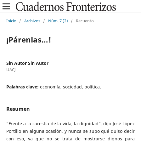
Inicio
/
Archivos
/
Núm. 7 (2)
/
Recuento
¡Párenlas…!
Sin Autor Sin Autor
UACJ
Palabras clave:
economía, sociedad, política.
Resumen
“Frente a la carestía de la vida, la dignidad”, dijo José López
Portillo en alguna ocasión, y nunca se supo qué quiso decir
con eso, ya que no se trata de mostrarse dignos para