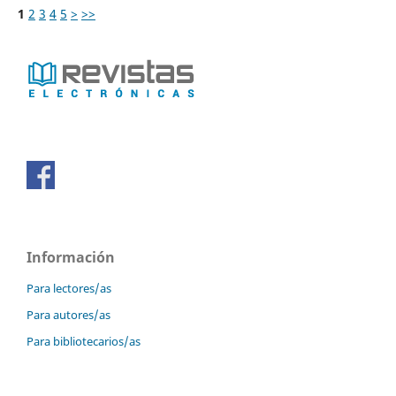
1
2
3
4
5
>
>>
Información
Para lectores/as
Para autores/as
Para bibliotecarios/as