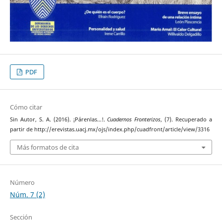
PDF
Cómo citar
Sin Autor, S. A. (2016). ¡Párenlas…!.
Cuadernos Fronterizos
, (7). Recuperado a
partir de http://erevistas.uacj.mx/ojs/index.php/cuadfront/article/view/3316
Más formatos de cita
Número
Núm. 7 (2)
Sección