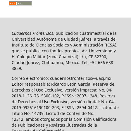
Cuadernos Fronterizos
, publicación cuatrimestral de la
Universidad Autónoma de Ciudad Juárez, a través del
Instituto de Ciencias Sociales y Administración (ICSA),
que se publica con fondos propios. Av. Universidad y
H. Colegio Militar (zona Chamizal) s/n, CP 32300,
Ciudad Juárez, Chihuahua, México. Tel. +52 656 688
3859.
Correo electrónico: cuadernosfronterizos@uacj.mx
Editor responsable: Ricardo León García. Reserva de
Derechos al Uso Exclusivo, versión impresa: No. 04-
2018-112617515300-102, P-ISSN: 2007-1248. Reserva
de Derechos al Uso Exclusivo, versión digital: No. 04-
2019-092616190100-203, E-ISSN: 2594-0422. Licitud de
Título No. 14739, Licitud de Contenido No.
12312, ambos otorgados por la Comisión Calificadora
de Publicaciones y Revistas Ilustradas de la
Secretaría de Gobernación.