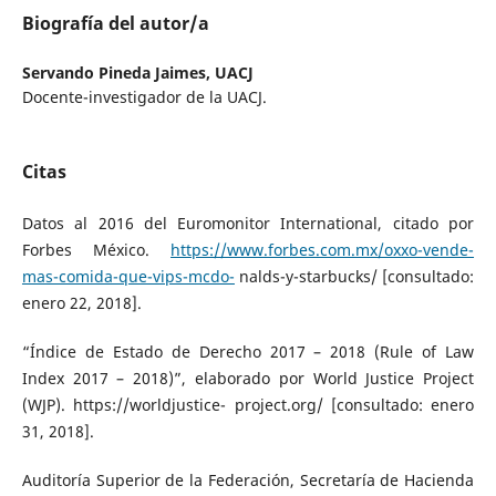
Biografía del autor/a
Servando Pineda Jaimes,
UACJ
Docente-investigador de la UACJ.
Citas
Datos al 2016 del Euromonitor International, citado por
Forbes México.
https://www.forbes.com.mx/oxxo-vende-
mas-comida-que-vips-mcdo-
nalds-y-starbucks/ [consultado:
enero 22, 2018].
“Índice de Estado de Derecho 2017 – 2018 (Rule of Law
Index 2017 – 2018)”, elaborado por World Justice Project
(WJP). https://worldjustice- project.org/ [consultado: enero
31, 2018].
Auditoría Superior de la Federación, Secretaría de Hacienda