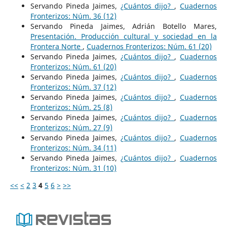
Servando Pineda Jaimes,
¿Cuántos dijo?
,
Cuadernos
Fronterizos: Núm. 36 (12)
Servando Pineda Jaimes, Adrián Botello Mares,
Presentación. Producción cultural y sociedad en la
Frontera Norte
,
Cuadernos Fronterizos: Núm. 61 (20)
Servando Pineda Jaimes,
¿Cuántos dijo?
,
Cuadernos
Fronterizos: Núm. 61 (20)
Servando Pineda Jaimes,
¿Cuántos dijo?
,
Cuadernos
Fronterizos: Núm. 37 (12)
Servando Pineda Jaimes,
¿Cuántos dijo?
,
Cuadernos
Fronterizos: Núm. 25 (8)
Servando Pineda Jaimes,
¿Cuántos dijo?
,
Cuadernos
Fronterizos: Núm. 27 (9)
Servando Pineda Jaimes,
¿Cuántos dijo?
,
Cuadernos
Fronterizos: Núm. 34 (11)
Servando Pineda Jaimes,
¿Cuántos dijo?
,
Cuadernos
Fronterizos: Núm. 31 (10)
<<
<
2
3
4
5
6
>
>>