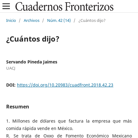
Inicio
/
Archivos
/
Núm. 42 (14)
/
¿Cuántos dijo?
¿Cuántos dijo?
Servando Pineda Jaimes
UACJ
DOI:
https://doi.org/10.20983/cuadfront.2018.42.23
Resumen
1. Millones de dólares que factura la empresa que más
comida rápida vende en México.
R. Se trata de Oxxo de Fomento Económico Mexicano