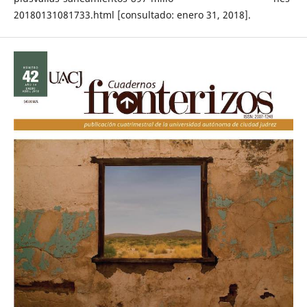
20180131081733.html [consultado: enero 31, 2018].