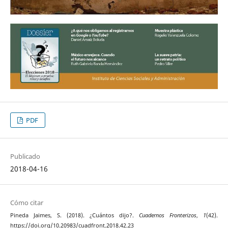
PDF
Publicado
2018-04-16
Cómo citar
Pineda Jaimes, S. (2018). ¿Cuántos dijo?.
Cuadernos Fronterizos
,
1
(42).
https://doi.org/10.20983/cuadfront.2018.42.23