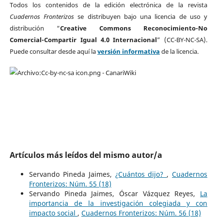
Todos los contenidos de la edición electrónica de la revista
Cuadernos Fronterizos
se distribuyen bajo una licencia de uso y
distribución “
Creative Commons Reconocimiento-No
Comercial-Compartir Igual 4.0 Internacional
” (CC-BY-NC-SA).
Puede consultar desde aquí la
versión informativa
de la licencia.
Artículos más leídos del mismo autor/a
Servando Pineda Jaimes,
¿Cuántos dijo?
,
Cuadernos
Fronterizos: Núm. 55 (18)
Servando Pineda Jaimes, Óscar Vázquez Reyes,
La
importancia de la investigación colegiada y con
impacto social
,
Cuadernos Fronterizos: Núm. 56 (18)