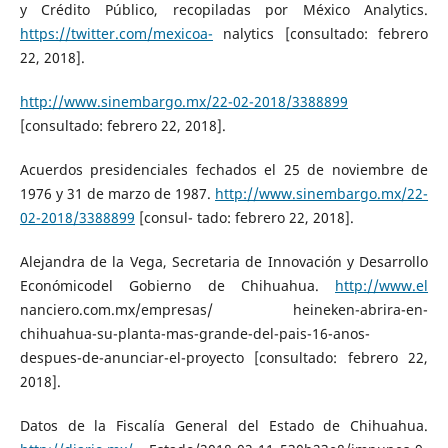
y Crédito Público, recopiladas por México Analytics.
https://twitter.com/mexicoa-
nalytics [consultado: febrero
22, 2018].
http://www.sinembargo.mx/22-02-2018/3388899
[consultado: febrero 22, 2018].
Acuerdos presidenciales fechados el 25 de noviembre de
1976 y 31 de marzo de 1987.
http://www.sinembargo.mx/22-
02-2018/3388899
[consul- tado: febrero 22, 2018].
Alejandra de la Vega, Secretaria de Innovación y Desarrollo
Económicodel Gobierno de Chihuahua.
http://www.el
nanciero.com.mx/empresas/ heineken-abrira-en-
chihuahua-su-planta-mas-grande-del-pais-16-anos-
despues-de-anunciar-el-proyecto [consultado: febrero 22,
2018].
Datos de la Fiscalía General del Estado de Chihuahua.