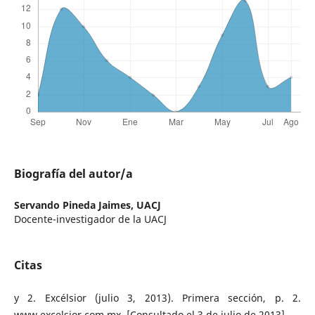
Biografía del autor/a
Servando Pineda Jaimes,
UACJ
Docente-investigador de la UACJ
Citas
y 2. Excélsior (julio 3, 2013). Primera sección, p. 2.
www.excelsior.com.mx. [Consultado el 3 de julio de 2013].