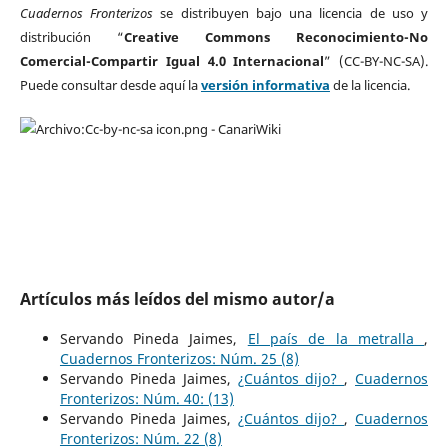
Cuadernos Fronterizos
se distribuyen bajo una licencia de uso y
distribución “
Creative Commons Reconocimiento-No
Comercial-Compartir Igual 4.0 Internacional
” (CC-BY-NC-SA).
Puede consultar desde aquí la
versión informativa
de la licencia.
Artículos más leídos del mismo autor/a
Servando Pineda Jaimes,
El país de la metralla
,
Cuadernos Fronterizos: Núm. 25 (8)
Servando Pineda Jaimes,
¿Cuántos dijo?
,
Cuadernos
Fronterizos: Núm. 40: (13)
Servando Pineda Jaimes,
¿Cuántos dijo?
,
Cuadernos
Fronterizos: Núm. 22 (8)