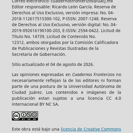
Correo electrónico: cuadernosfronterizos@uacj.mx
Editor responsable: Ricardo León García. Reserva de
Derechos al Uso Exclusivo, versión impresa: No. 04-
2018-112617515300-102, P-ISSN: 2007-1248. Reserva
de Derechos al Uso Exclusivo, versión digital: No. 04-
2019-092616190100-203, E-ISSN: 2594-0422. Licitud de
Título No. 14739, Licitud de Contenido No.
12312, ambos otorgados por la Comisión Calificadora
de Publicaciones y Revistas Ilustradas de la
Secretaría de Gobernación.
Sitio actualizado el 04 de agosto de 2026.
Las opiniones expresadas en
Cuadernos Fronterizos
no
necesariamente reflejan la de los editores ni forman
parte de una postura de la Universidad Autónoma de
Ciudad Juárez. Los contenidos e imágenes de la
publicación estan sujetos a una licencia CC 4.0
internacional BY NC SA.
Este obra está bajo una
licencia de Creative Commons