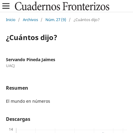
Inicio
/
Archivos
/
Núm. 27 (9)
/
¿Cuántos dijo?
¿Cuántos dijo?
Servando Pineda Jaimes
UACJ
Resumen
El mundo en números
Descargas