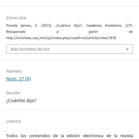
Cómo citar
Pineda Jaimes, S. (2013). ¿Cuántos dijo?.
Cuadernos Fronterizos
, (27).
Recuperado a partir de
http://erevistas.uacj.mx/ojs/index.php/cuadfront/article/view/1878
Más formatos de cita
Número
Núm. 27 (9)
Sección
¿Cuántos dijo?
Licencia
Todos los contenidos de la edición electrónica de la revista