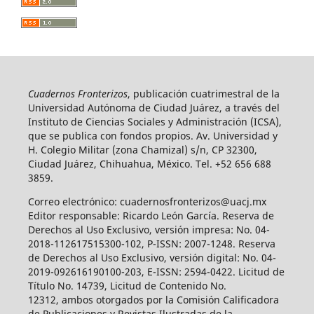
Cuadernos Fronterizos
, publicación cuatrimestral de la
Universidad Autónoma de Ciudad Juárez, a través del
Instituto de Ciencias Sociales y Administración (ICSA),
que se publica con fondos propios. Av. Universidad y
H. Colegio Militar (zona Chamizal) s/n, CP 32300,
Ciudad Juárez, Chihuahua, México. Tel. +52 656 688
3859.
Correo electrónico: cuadernosfronterizos@uacj.mx
Editor responsable: Ricardo León García. Reserva de
Derechos al Uso Exclusivo, versión impresa: No. 04-
2018-112617515300-102, P-ISSN: 2007-1248. Reserva
de Derechos al Uso Exclusivo, versión digital: No. 04-
2019-092616190100-203, E-ISSN: 2594-0422. Licitud de
Título No. 14739, Licitud de Contenido No.
12312, ambos otorgados por la Comisión Calificadora
de Publicaciones y Revistas Ilustradas de la