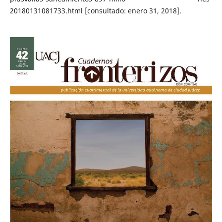
20180131081733.html [consultado: enero 31, 2018].