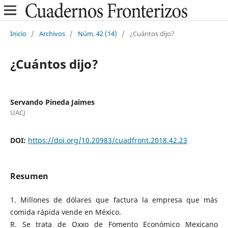
Inicio
/
Archivos
/
Núm. 42 (14)
/
¿Cuántos dijo?
¿Cuántos dijo?
Servando Pineda Jaimes
UACJ
DOI:
https://doi.org/10.20983/cuadfront.2018.42.23
Resumen
1. Millones de dólares que factura la empresa que más
comida rápida vende en México.
R. Se trata de Oxxo de Fomento Económico Mexicano