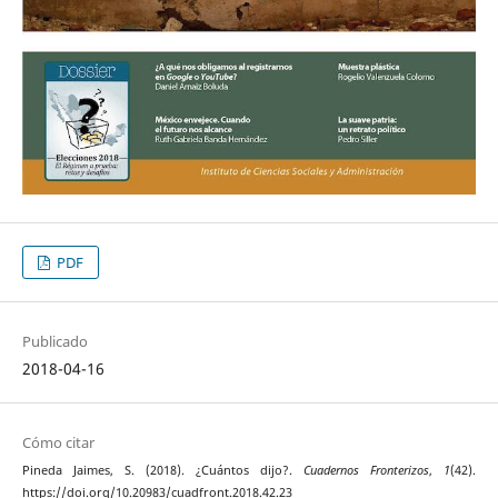
PDF
Publicado
2018-04-16
Cómo citar
Pineda Jaimes, S. (2018). ¿Cuántos dijo?.
Cuadernos Fronterizos
,
1
(42).
https://doi.org/10.20983/cuadfront.2018.42.23