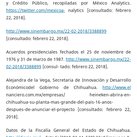
y Crédito Público, recopiladas por México Analytics.
https://twitter.com/mexicoa-
nalytics [consultado: febrero
22, 2018].
http://www.sinembargo.mx/22-02-2018/3388899
[consultado: febrero 22, 2018].
Acuerdos presidenciales fechados el 25 de noviembre de
1976 y 31 de marzo de 1987.
http://www.sinembargo.mx/22-
02-2018/3388899
[consul- tado: febrero 22, 2018].
Alejandra de la Vega, Secretaria de Innovación y Desarrollo
Económicodel Gobierno de Chihuahua.
http://www.el
nanciero.com.mx/empresas/ heineken-abrira-en-
chihuahua-su-planta-mas-grande-del-pais-16-anos-
despues-de-anunciar-el-proyecto [consultado: febrero 22,
2018].
Datos de la Fiscalía General del Estado de Chihuahua.