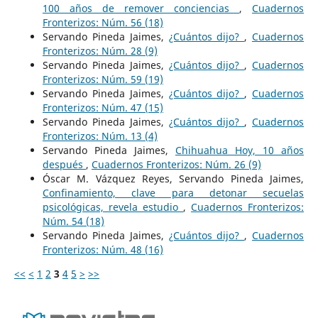
100 años de remover conciencias
,
Cuadernos
Fronterizos: Núm. 56 (18)
Servando Pineda Jaimes,
¿Cuántos dijo?
,
Cuadernos
Fronterizos: Núm. 28 (9)
Servando Pineda Jaimes,
¿Cuántos dijo?
,
Cuadernos
Fronterizos: Núm. 59 (19)
Servando Pineda Jaimes,
¿Cuántos dijo?
,
Cuadernos
Fronterizos: Núm. 47 (15)
Servando Pineda Jaimes,
¿Cuántos dijo?
,
Cuadernos
Fronterizos: Núm. 13 (4)
Servando Pineda Jaimes,
Chihuahua Hoy, 10 años
después
,
Cuadernos Fronterizos: Núm. 26 (9)
Óscar M. Vázquez Reyes, Servando Pineda Jaimes,
Confinamiento, clave para detonar secuelas
psicológicas, revela estudio
,
Cuadernos Fronterizos:
Núm. 54 (18)
Servando Pineda Jaimes,
¿Cuántos dijo?
,
Cuadernos
Fronterizos: Núm. 48 (16)
<<
<
1
2
3
4
5
>
>>