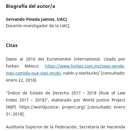
Biografía del autor/a
Servando Pineda Jaimes,
UACJ
Docente-investigador de la UACJ.
Citas
Datos al 2016 del Euromonitor International, citado por
Forbes México.
https://www.forbes.com.mx/oxxo-vende-
mas-comida-que-vips-mcdo-
nalds-y-starbucks/ [consultado:
enero 22, 2018].
“Índice de Estado de Derecho 2017 – 2018 (Rule of Law
Index 2017 – 2018)”, elaborado por World Justice Project
(WJP). https://worldjustice- project.org/ [consultado: enero
31, 2018].
Auditoría Superior de la Federación, Secretaría de Hacienda