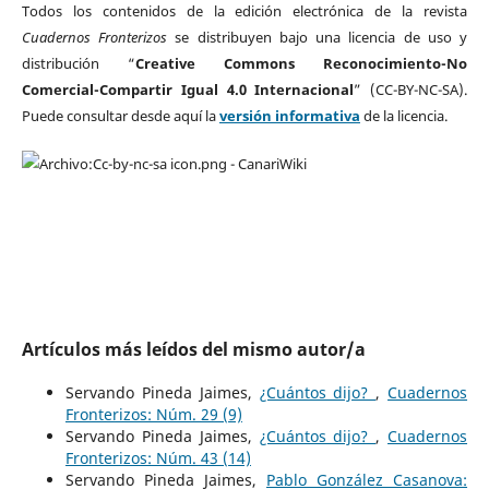
Todos los contenidos de la edición electrónica de la revista
Cuadernos Fronterizos
se distribuyen bajo una licencia de uso y
distribución “
Creative Commons Reconocimiento-No
Comercial-Compartir Igual 4.0 Internacional
” (CC-BY-NC-SA).
Puede consultar desde aquí la
versión informativa
de la licencia.
Artículos más leídos del mismo autor/a
Servando Pineda Jaimes,
¿Cuántos dijo?
,
Cuadernos
Fronterizos: Núm. 29 (9)
Servando Pineda Jaimes,
¿Cuántos dijo?
,
Cuadernos
Fronterizos: Núm. 43 (14)
Servando Pineda Jaimes,
Pablo González Casanova: