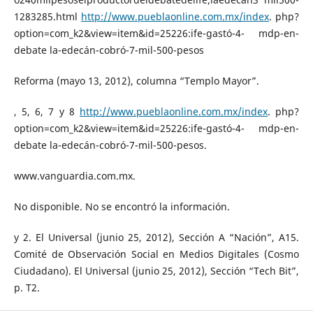
1283285.html
http://www.pueblaonline.com.mx/index
. php?
option=com_k2&view=item&id=25226:ife-gastó-4- mdp-en-
debate la-edecán-cobró-7-mil-500-pesos
Reforma (mayo 13, 2012), columna “Templo Mayor”.
, 5, 6, 7 y 8
http://www.pueblaonline.com.mx/index
. php?
option=com_k2&view=item&id=25226:ife-gastó-4- mdp-en-
debate la-edecán-cobró-7-mil-500-pesos.
www.vanguardia.com.mx.
No disponible. No se encontró la información.
y 2. El Universal (junio 25, 2012), Sección A “Nación”, A15.
Comité de Observación Social en Medios Digitales (Cosmo
Ciudadano). El Universal (junio 25, 2012), Sección “Tech Bit”,
p. T2.