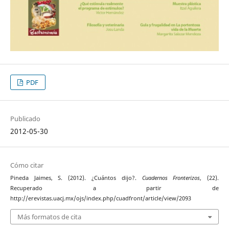
PDF
Publicado
2012-05-30
Cómo citar
Pineda Jaimes, S. (2012). ¿Cuántos dijo?.
Cuadernos Fronterizos
, (22).
Recuperado a partir de
http://erevistas.uacj.mx/ojs/index.php/cuadfront/article/view/2093
Más formatos de cita