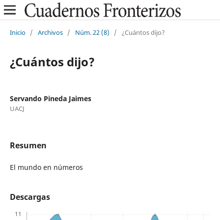
Inicio
/
Archivos
/
Núm. 22 (8)
/
¿Cuántos dijo?
¿Cuántos dijo?
Servando Pineda Jaimes
UACJ
Resumen
El mundo en números
Descargas