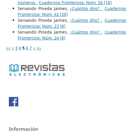
números
,
Cuadernos Fronterizos: Núm. 56 (18)
Servando Pineda Jaimes,
¿Cuántos dijo?
,
Cuadernos
Fronterizos: Núm. 62 (20)
Servando Pineda Jaimes,
¿Cuántos dijo?
,
Cuadernos
Fronterizos: Núm. 23 (8)
Servando Pineda Jaimes,
¿Cuántos dijo?
,
Cuadernos
Fronterizos: Núm. 24 (8)
<<
<
3
4
5
6
7
>
>>
Información