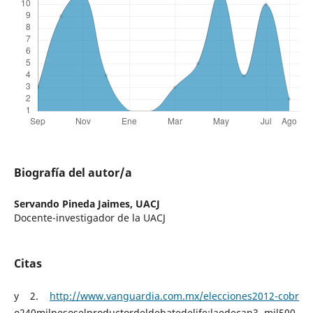
Biografía del autor/a
Servando Pineda Jaimes,
UACJ
Docente-investigador de la UACJ
Citas
y 2.
http://www.vanguardia.com.mx/elecciones2012-cobr
o240milpesoselproductordeldebatedelife;laedecan3 mil500-