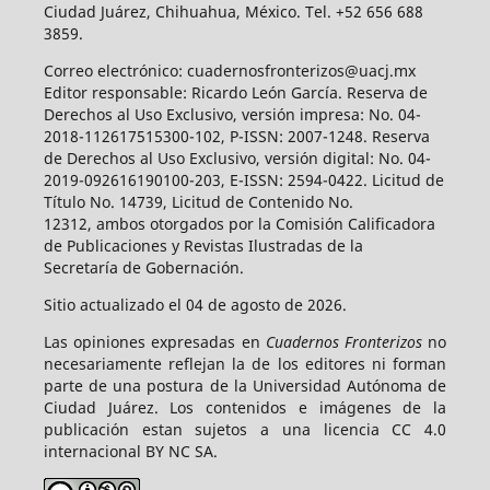
Ciudad Juárez, Chihuahua, México. Tel. +52 656 688
3859.
Correo electrónico: cuadernosfronterizos@uacj.mx
Editor responsable: Ricardo León García. Reserva de
Derechos al Uso Exclusivo, versión impresa: No. 04-
2018-112617515300-102, P-ISSN: 2007-1248. Reserva
de Derechos al Uso Exclusivo, versión digital: No. 04-
2019-092616190100-203, E-ISSN: 2594-0422. Licitud de
Título No. 14739, Licitud de Contenido No.
12312, ambos otorgados por la Comisión Calificadora
de Publicaciones y Revistas Ilustradas de la
Secretaría de Gobernación.
Sitio actualizado el 04 de agosto de 2026.
Las opiniones expresadas en
Cuadernos Fronterizos
no
necesariamente reflejan la de los editores ni forman
parte de una postura de la Universidad Autónoma de
Ciudad Juárez. Los contenidos e imágenes de la
publicación estan sujetos a una licencia CC 4.0
internacional BY NC SA.