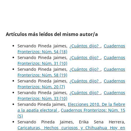
Artículos más leídos del mismo autor/a
Servando Pineda Jaimes,
¿Cuántos dijo?
,
Cuadernos
Fronterizos: Núm. 54 (18)
Servando Pineda Jaimes,
¿Cuántos dijo?
,
Cuadernos
Fronterizos: Núm. 31 (10)
Servando Pineda Jaimes,
¿Cuántos dijo?
,
Cuadernos
Fronterizos: Núm. 58 (19)
Servando Pineda Jaimes,
¿Cuántos dijo?
,
Cuadernos
Fronterizos: Núm. 20 (7)
Servando Pineda Jaimes,
¿Cuántos dijo?
,
Cuadernos
Fronterizos: Núm. 33 (10)
Servando Pineda Jaimes,
Elecciones 2010. De la fiebre
a la apatía electoral
,
Cuadernos Fronterizos: Núm. 15
(5)
Servando Pineda Jaimes, Erika Sena Herrera,
Caricaturas, Hechos curiosos y Chihuahua Hoy en