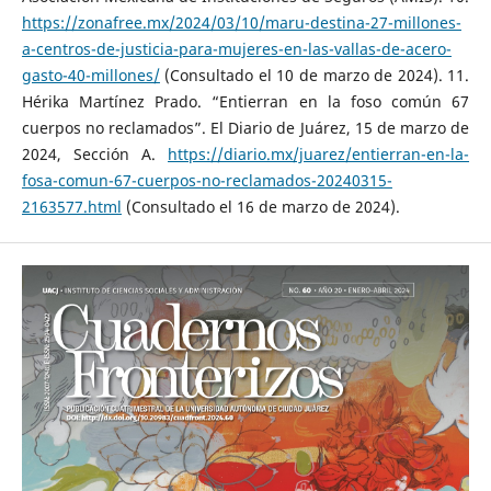
https://zonafree.mx/2024/03/10/maru-destina-27-millones-
a-centros-de-justicia-para-mujeres-en-las-vallas-de-acero-
gasto-40-millones/
(Consultado el 10 de marzo de 2024). 11.
Hérika Martínez Prado. “Entierran en la foso común 67
cuerpos no reclamados”. El Diario de Juárez, 15 de marzo de
2024, Sección A.
https://diario.mx/juarez/entierran-en-la-
fosa-comun-67-cuerpos-no-reclamados-20240315-
2163577.html
(Consultado el 16 de marzo de 2024).