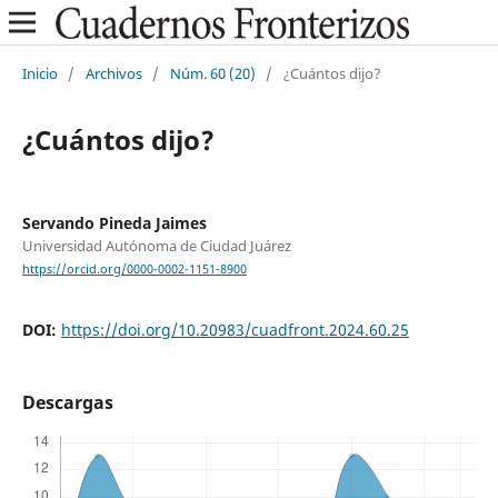
Inicio
/
Archivos
/
Núm. 60 (20)
/
¿Cuántos dijo?
¿Cuántos dijo?
Servando Pineda Jaimes
Universidad Autónoma de Ciudad Juárez
https://orcid.org/0000-0002-1151-8900
DOI:
https://doi.org/10.20983/cuadfront.2024.60.25
Descargas