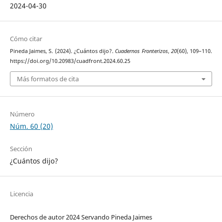
2024-04-30
Cómo citar
Pineda Jaimes, S. (2024). ¿Cuántos dijo?.
Cuadernos Fronterizos
,
20
(60), 109–110.
https://doi.org/10.20983/cuadfront.2024.60.25
Más formatos de cita
Número
Núm. 60 (20)
Sección
¿Cuántos dijo?
Licencia
Derechos de autor 2024 Servando Pineda Jaimes