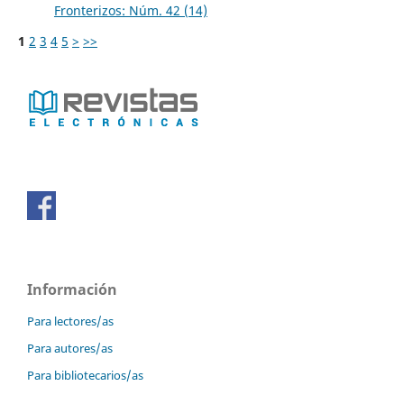
Fronterizos: Núm. 42 (14)
1
2
3
4
5
>
>>
Información
Para lectores/as
Para autores/as
Para bibliotecarios/as