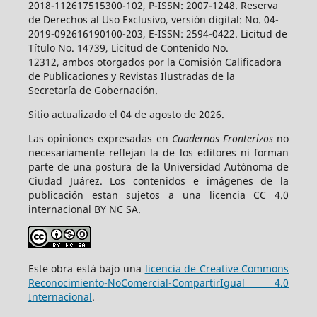
2018-112617515300-102, P-ISSN: 2007-1248. Reserva
de Derechos al Uso Exclusivo, versión digital: No. 04-
2019-092616190100-203, E-ISSN: 2594-0422. Licitud de
Título No. 14739, Licitud de Contenido No.
12312, ambos otorgados por la Comisión Calificadora
de Publicaciones y Revistas Ilustradas de la
Secretaría de Gobernación.
Sitio actualizado el 04 de agosto de 2026.
Las opiniones expresadas en
Cuadernos Fronterizos
no
necesariamente reflejan la de los editores ni forman
parte de una postura de la Universidad Autónoma de
Ciudad Juárez. Los contenidos e imágenes de la
publicación estan sujetos a una licencia CC 4.0
internacional BY NC SA.
Este obra está bajo una
licencia de Creative Commons
Reconocimiento-NoComercial-CompartirIgual 4.0
Internacional
.