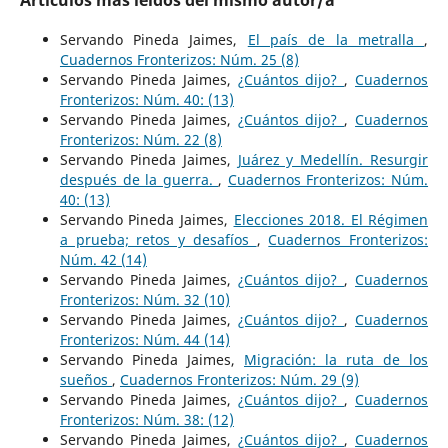
Artículos más leídos del mismo autor/a
Servando Pineda Jaimes,
El país de la metralla
,
Cuadernos Fronterizos: Núm. 25 (8)
Servando Pineda Jaimes,
¿Cuántos dijo?
,
Cuadernos
Fronterizos: Núm. 40: (13)
Servando Pineda Jaimes,
¿Cuántos dijo?
,
Cuadernos
Fronterizos: Núm. 22 (8)
Servando Pineda Jaimes,
Juárez y Medellín. Resurgir
después de la guerra.
,
Cuadernos Fronterizos: Núm.
40: (13)
Servando Pineda Jaimes,
Elecciones 2018. El Régimen
a prueba; retos y desafíos
,
Cuadernos Fronterizos:
Núm. 42 (14)
Servando Pineda Jaimes,
¿Cuántos dijo?
,
Cuadernos
Fronterizos: Núm. 32 (10)
Servando Pineda Jaimes,
¿Cuántos dijo?
,
Cuadernos
Fronterizos: Núm. 44 (14)
Servando Pineda Jaimes,
Migración: la ruta de los
sueños
,
Cuadernos Fronterizos: Núm. 29 (9)
Servando Pineda Jaimes,
¿Cuántos dijo?
,
Cuadernos
Fronterizos: Núm. 38: (12)
Servando Pineda Jaimes,
¿Cuántos dijo?
,
Cuadernos