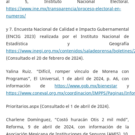
al 5, Instituto Nacional Electoral.
https://www.ine.mx/transparencia/proceso-electoral-en-
numeros/
y 7. Encuesta Nacional de Calidad e Impacto Gubernamental
(ENCIG 2023) realizada por el Instituto Nacional de
Estadística y Geografía
https://www.inegi.org.mx/contenidos/saladeprensa/boletines
(Consultado el 20 de febrero de 2024).
Yalina Ruiz. “Difícil, romper vínculo de Morena con
Programas”, El Universal, 1 de abril de 2024, p. A6, con
información de
https://www.gob.mx/bienestar
y
https://www.coneval.org.mx/coordinacion/IMPPS/Paginas/Inf
Prioritarios.aspx (Consultado el 1 de abril de 2024).
Charlene Domínguez, “Costó huracán Otis 2 mil mdd”,
Reforma, 9 de abril de 2024, con información de la
Asociación Mexicana de Instituciones de Seguros (AMIS). 10.