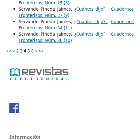
Fronterizos: Núm. 25 (8)
Servando Pineda Jaimes,
¿Cuántos dijo?
,
Cuadernos
Fronterizos: Núm. 27 (9)
Servando Pineda Jaimes,
¿Cuántos dijo?
,
Cuadernos
Fronterizos: Núm. 34 (11)
Servando Pineda Jaimes,
¿Cuántos dijo?
,
Cuadernos
Fronterizos: Núm. 30 (10)
<<
<
2
3
4
5
6
>
>>
Información