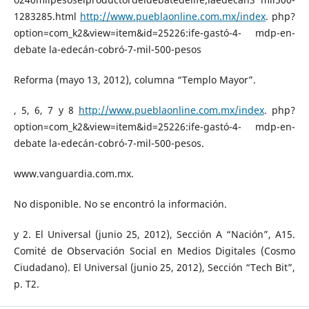
1283285.html
http://www.pueblaonline.com.mx/index
. php?
option=com_k2&view=item&id=25226:ife-gastó-4- mdp-en-
debate la-edecán-cobró-7-mil-500-pesos
Reforma (mayo 13, 2012), columna “Templo Mayor”.
, 5, 6, 7 y 8
http://www.pueblaonline.com.mx/index
. php?
option=com_k2&view=item&id=25226:ife-gastó-4- mdp-en-
debate la-edecán-cobró-7-mil-500-pesos.
www.vanguardia.com.mx.
No disponible. No se encontró la información.
y 2. El Universal (junio 25, 2012), Sección A “Nación”, A15.
Comité de Observación Social en Medios Digitales (Cosmo
Ciudadano). El Universal (junio 25, 2012), Sección “Tech Bit”,
p. T2.