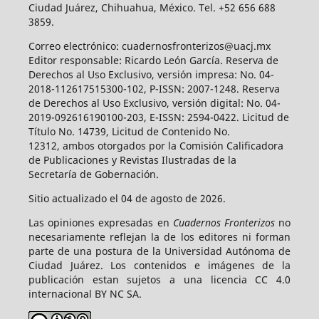
Ciudad Juárez, Chihuahua, México. Tel. +52 656 688
3859.
Correo electrónico: cuadernosfronterizos@uacj.mx
Editor responsable: Ricardo León García. Reserva de
Derechos al Uso Exclusivo, versión impresa: No. 04-
2018-112617515300-102, P-ISSN: 2007-1248. Reserva
de Derechos al Uso Exclusivo, versión digital: No. 04-
2019-092616190100-203, E-ISSN: 2594-0422. Licitud de
Título No. 14739, Licitud de Contenido No.
12312, ambos otorgados por la Comisión Calificadora
de Publicaciones y Revistas Ilustradas de la
Secretaría de Gobernación.
Sitio actualizado el 04 de agosto de 2026.
Las opiniones expresadas en
Cuadernos Fronterizos
no
necesariamente reflejan la de los editores ni forman
parte de una postura de la Universidad Autónoma de
Ciudad Juárez. Los contenidos e imágenes de la
publicación estan sujetos a una licencia CC 4.0
internacional BY NC SA.