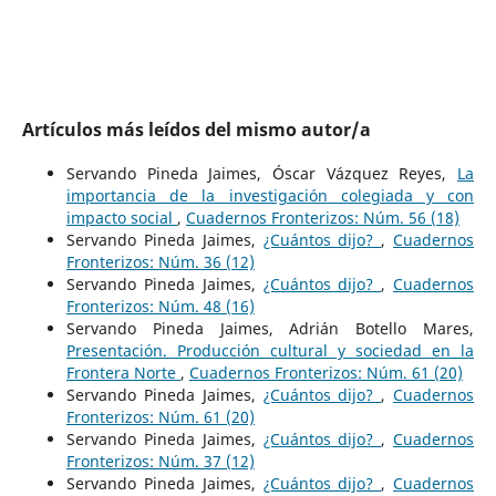
Artículos más leídos del mismo autor/a
Servando Pineda Jaimes, Óscar Vázquez Reyes,
La
importancia de la investigación colegiada y con
impacto social
,
Cuadernos Fronterizos: Núm. 56 (18)
Servando Pineda Jaimes,
¿Cuántos dijo?
,
Cuadernos
Fronterizos: Núm. 36 (12)
Servando Pineda Jaimes,
¿Cuántos dijo?
,
Cuadernos
Fronterizos: Núm. 48 (16)
Servando Pineda Jaimes, Adrián Botello Mares,
Presentación. Producción cultural y sociedad en la
Frontera Norte
,
Cuadernos Fronterizos: Núm. 61 (20)
Servando Pineda Jaimes,
¿Cuántos dijo?
,
Cuadernos
Fronterizos: Núm. 61 (20)
Servando Pineda Jaimes,
¿Cuántos dijo?
,
Cuadernos
Fronterizos: Núm. 37 (12)
Servando Pineda Jaimes,
¿Cuántos dijo?
,
Cuadernos