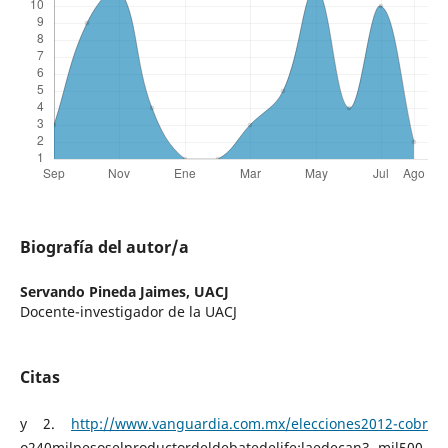
Biografía del autor/a
Servando Pineda Jaimes,
UACJ
Docente-investigador de la UACJ
Citas
y 2.
http://www.vanguardia.com.mx/elecciones2012-cobr
o240milpesoselproductordeldebatedelife;laedecan3 mil500-