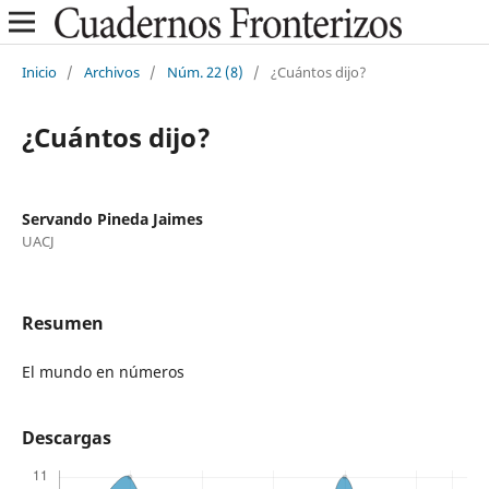
Inicio
/
Archivos
/
Núm. 22 (8)
/
¿Cuántos dijo?
¿Cuántos dijo?
Servando Pineda Jaimes
UACJ
Resumen
El mundo en números
Descargas