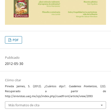
PDF
Publicado
2012-05-30
Cómo citar
Pineda Jaimes, S. (2012). ¿Cuántos dijo?.
Cuadernos Fronterizos
, (22).
Recuperado a partir de
http://erevistas.uacj.mx/ojs/index.php/cuadfront/article/view/2093
Más formatos de cita