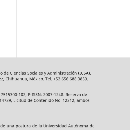
o de Ciencias Sociales y Administración (ICSA),
ez, Chihuahua, México. Tel. +52 656 688 3859.
617515300-102, P-ISSN: 2007-1248. Reserva de
. 14739, Licitud de Contenido No. 12312, ambos
e de una postura de la Universidad Autónoma de