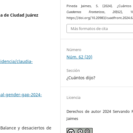
Pineda Jaimes, S. (2024). ¿Cuántos 
Cuadernos Fronterizos
,
20
(62), 10
 de Ciudad Juárez
https://doi.org/10.20983/cuadfront.2024.6
Más formatos de cita
Número
Núm. 62 (20)
idencia/claudia-
Sección
¿Cuántos dijo?
al-gender-gap-2024-
Licencia
Derechos de autor 2024 Servando 
Jaimes
Balance y desaciertos de