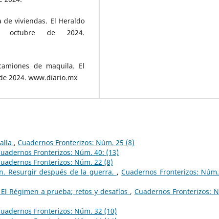
 de viviendas. El Heraldo
 octubre de 2024.
 camiones de maquila. El
 de 2024. www.diario.mx
ralla
,
Cuadernos Fronterizos: Núm. 25 (8)
uadernos Fronterizos: Núm. 40: (13)
uadernos Fronterizos: Núm. 22 (8)
ín. Resurgir después de la guerra.
,
Cuadernos Fronterizos: Núm.
 El Régimen a prueba; retos y desafíos
,
Cuadernos Fronterizos: 
uadernos Fronterizos: Núm. 32 (10)