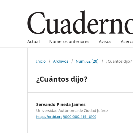
Actual
Números anteriores
Avisos
Acerc
Inicio
/
Archivos
/
Núm. 62 (20)
/
¿Cuántos dijo?
¿Cuántos dijo?
Servando Pineda Jaimes
Universidad Autónoma de Ciudad Juárez
https://orcid.org/0000-0002-1151-8900