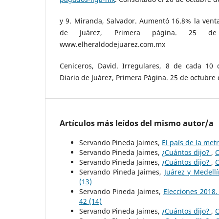
y 9. Miranda, Salvador. Aumentó 16.8% la venta
de Juárez, Primera página. 25 de
www.elheraldodejuarez.com.mx
Ceniceros, David. Irregulares, 8 de cada 10
Diario de Juárez, Primera Página. 25 de octubre
Artículos más leídos del mismo autor/a
Servando Pineda Jaimes,
El país de la met
Servando Pineda Jaimes,
¿Cuántos dijo?
,
C
Servando Pineda Jaimes,
¿Cuántos dijo?
,
C
Servando Pineda Jaimes,
Juárez y Medell
(13)
Servando Pineda Jaimes,
Elecciones 2018.
42 (14)
Servando Pineda Jaimes,
¿Cuántos dijo?
,
C