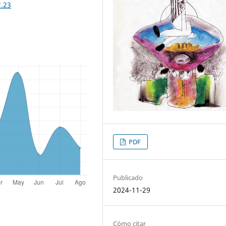
2.23
PDF
Publicado
2024-11-29
Cómo citar