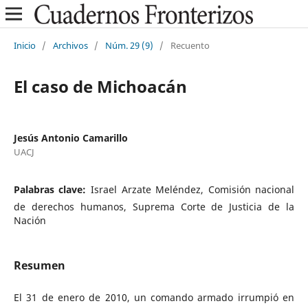
Inicio
/
Archivos
/
Núm. 29 (9)
/
Recuento
El caso de Michoacán
Jesús Antonio Camarillo
UACJ
Palabras clave:
Israel Arzate Meléndez, Comisión nacional
de derechos humanos, Suprema Corte de Justicia de la
Nación
Resumen
El 31 de enero de 2010, un comando armado irrumpió en