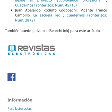
desde el proyecto ético-político profesional
,
Cuadernos Fronterizos: Núm. 45 (15)
Juan Abelardo Rodulfo Gocobachi, Vicente Franco
Campillo,
La escuela red
,
Cuadernos Fronterizos:
Núm. 28 (9)
También puede {advancedSearchLink} para este artículo.
Información
Para lectores/as