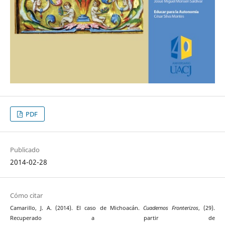
PDF
Publicado
2014-02-28
Cómo citar
Camarillo, J. A. (2014). El caso de Michoacán.
Cuadernos Fronterizos
, (29).
Recuperado a partir de