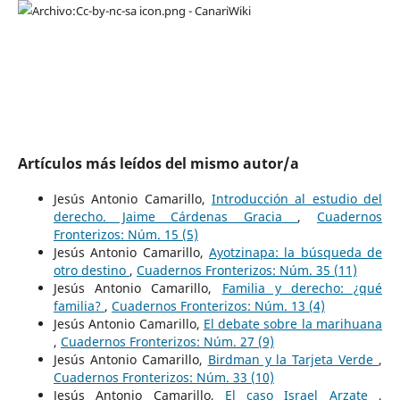
Artículos más leídos del mismo autor/a
Jesús Antonio Camarillo,
Introducción al estudio del
derecho. Jaime Cárdenas Gracia
,
Cuadernos
Fronterizos: Núm. 15 (5)
Jesús Antonio Camarillo,
Ayotzinapa: la búsqueda de
otro destino
,
Cuadernos Fronterizos: Núm. 35 (11)
Jesús Antonio Camarillo,
Familia y derecho: ¿qué
familia?
,
Cuadernos Fronterizos: Núm. 13 (4)
Jesús Antonio Camarillo,
El debate sobre la marihuana
,
Cuadernos Fronterizos: Núm. 27 (9)
Jesús Antonio Camarillo,
Birdman y la Tarjeta Verde
,
Cuadernos Fronterizos: Núm. 33 (10)
Jesús Antonio Camarillo,
El caso Israel Arzate
,