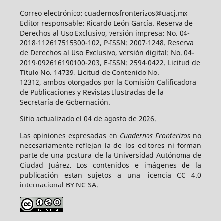
Correo electrónico: cuadernosfronterizos@uacj.mx
Editor responsable: Ricardo León García. Reserva de
Derechos al Uso Exclusivo, versión impresa: No. 04-
2018-112617515300-102, P-ISSN: 2007-1248. Reserva
de Derechos al Uso Exclusivo, versión digital: No. 04-
2019-092616190100-203, E-ISSN: 2594-0422. Licitud de
Título No. 14739, Licitud de Contenido No.
12312, ambos otorgados por la Comisión Calificadora
de Publicaciones y Revistas Ilustradas de la
Secretaría de Gobernación.
Sitio actualizado el 04 de agosto de 2026.
Las opiniones expresadas en
Cuadernos Fronterizos
no
necesariamente reflejan la de los editores ni forman
parte de una postura de la Universidad Autónoma de
Ciudad Juárez. Los contenidos e imágenes de la
publicación estan sujetos a una licencia CC 4.0
internacional BY NC SA.