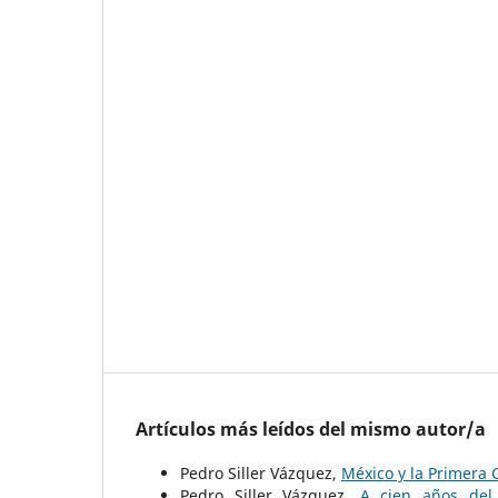
Artículos más leídos del mismo autor/a
Pedro Siller Vázquez,
México y la Primera
Pedro Siller Vázquez,
A cien años del