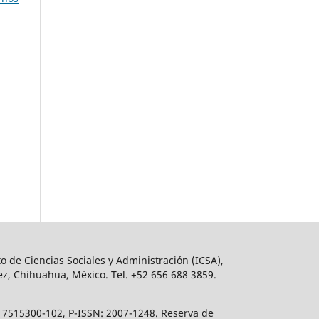
o de Ciencias Sociales y Administración (ICSA),
ez, Chihuahua, México. Tel. +52 656 688 3859.
617515300-102, P-ISSN: 2007-1248. Reserva de