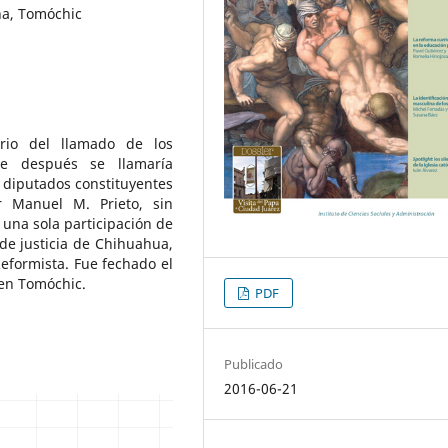
na, Tomóchic
rio del llamado de los
ue después se llamaría
 diputados constituyentes
r Manuel M. Prieto, sin
 una sola participación de
de justicia de Chihuahua,
eformista. Fue fechado el
 en Tomóchic.
PDF
Publicado
2016-06-21