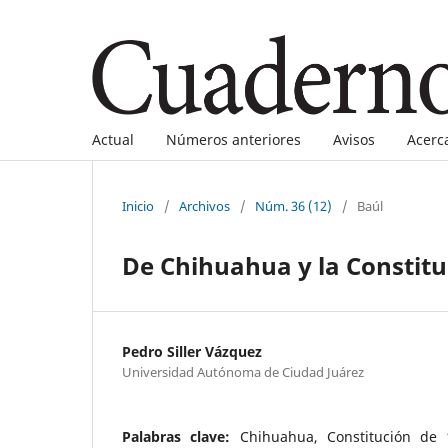
Actual
Números anteriores
Avisos
Acerc
Inicio
/
Archivos
/
Núm. 36 (12)
/
Baúl
De Chihuahua y la Constitu
Pedro Siller Vázquez
Universidad Autónoma de Ciudad Juárez
Palabras clave:
Chihuahua, Constitución de 