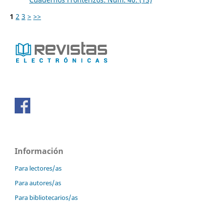
1
2
3
>
>>
Información
Para lectores/as
Para autores/as
Para bibliotecarios/as