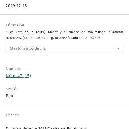
2019-12-13
Cómo citar
Siller Vázquez, P. (2019). Manet y el cuadro de maximiliano.
Cuadernos
Fronterizos
, (47). https://doi.org/10.20983/cuadfront.2019.47.16
Más formatos de cita
Número
Núm. 47 (15)
Sección
Baúl
Licencia
Derechos de autor 2019 Cuadernos Fronterizos