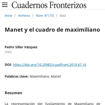
Inicio
/
Archivos
/
Núm. 47 (15)
/
Baúl
Manet y el cuadro de maximiliano
Pedro Siller Vázquez
UACJ
DOI:
https://doi.org/10.20983/cuadfront.2019.47.16
Palabras clave:
Maximiliano, Manet
Resumen
La representación del fusilamiento de Maximiliano de