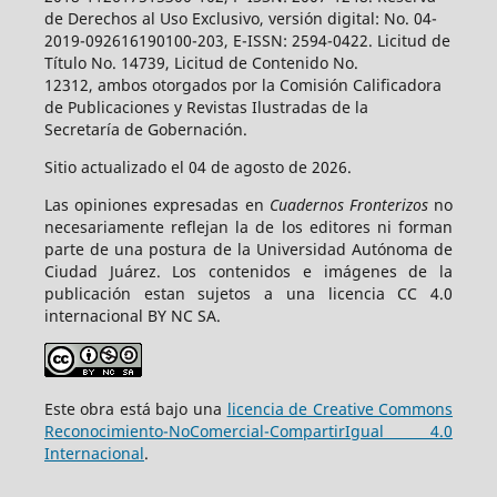
de Derechos al Uso Exclusivo, versión digital: No. 04-
2019-092616190100-203, E-ISSN: 2594-0422. Licitud de
Título No. 14739, Licitud de Contenido No.
12312, ambos otorgados por la Comisión Calificadora
de Publicaciones y Revistas Ilustradas de la
Secretaría de Gobernación.
Sitio actualizado el 04 de agosto de 2026.
Las opiniones expresadas en
Cuadernos Fronterizos
no
necesariamente reflejan la de los editores ni forman
parte de una postura de la Universidad Autónoma de
Ciudad Juárez. Los contenidos e imágenes de la
publicación estan sujetos a una licencia CC 4.0
internacional BY NC SA.
Este obra está bajo una
licencia de Creative Commons
Reconocimiento-NoComercial-CompartirIgual 4.0
Internacional
.