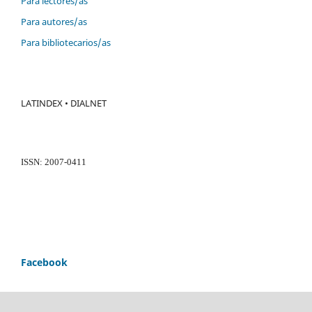
Para lectores/as
Para autores/as
Para bibliotecarios/as
LATINDEX • DIALNET
ISSN: 2007-0411
Facebook