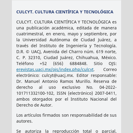
CULCYT. CULTURA CIENTÍFICA Y TECNOLÓGICA
CULCYT. CULTURA CIENTÍFICA Y TECNOLÓGICA es
una publicación académica, editada de manera
cuatrimestral, en enero, mayo y septiembre, por
la Universidad Autónoma de Ciudad Juárez, a
través del Instituto de Ingeniería y Tecnología.
D.R. © UACJ, Avenida del Charro núm. 619 norte,
C. P. 32310, Ciudad Juárez, Chihuahua, México.
Teléfono +52 (656) 6884848. Sitio OJS:
erevistas.uacj.mx/ojs/index.php/culcyt
. Correo
electrónico: culcyt@uacj.mx. Editor responsable:
Dr. Manuel Antonio Ramos Murillo. Reserva de
derecho al uso exclusivo No. 04-2022-
101711332100-102, ISSN (electrónico) 2007-0411,
ambos otorgados por el Instituto Nacional del
Derecho de Autor.
Los artículos firmados son responsabilidad de sus
autores.
Se autoriza la reproducción total o parcial,