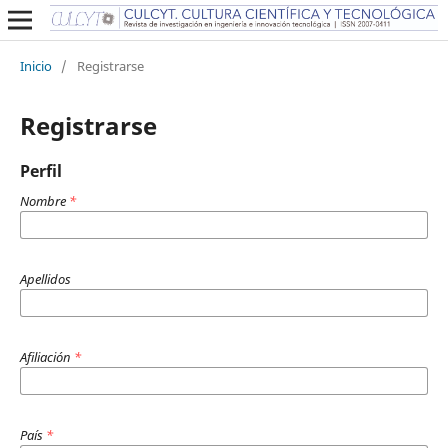
Inicio
/
Registrarse
Registrarse
Perfil
Nombre
*
Apellidos
Afiliación
*
País
*