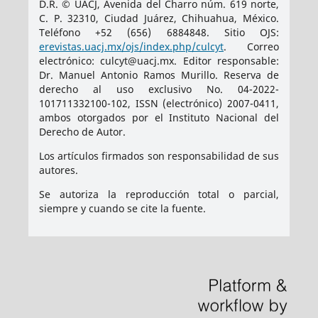
D.R. © UACJ, Avenida del Charro núm. 619 norte,
C. P. 32310, Ciudad Juárez, Chihuahua, México.
Teléfono +52 (656) 6884848. Sitio OJS:
erevistas.uacj.mx/ojs/index.php/culcyt
. Correo
electrónico: culcyt@uacj.mx. Editor responsable:
Dr. Manuel Antonio Ramos Murillo. Reserva de
derecho al uso exclusivo No. 04-2022-
101711332100-102, ISSN (electrónico) 2007-0411,
ambos otorgados por el Instituto Nacional del
Derecho de Autor.
Los artículos firmados son responsabilidad de sus
autores.
Se autoriza la reproducción total o parcial,
siempre y cuando se cite la fuente.