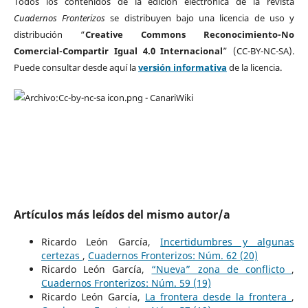
Todos los contenidos de la edición electrónica de la revista
Cuadernos Fronterizos
se distribuyen bajo una licencia de uso y
distribución “
Creative Commons Reconocimiento-No
Comercial-Compartir Igual 4.0 Internacional
” (CC-BY-NC-SA).
Puede consultar desde aquí la
versión informativa
de la licencia.
Artículos más leídos del mismo autor/a
Ricardo León García,
Incertidumbres y algunas
certezas
,
Cuadernos Fronterizos: Núm. 62 (20)
Ricardo León García,
“Nueva” zona de conflicto
,
Cuadernos Fronterizos: Núm. 59 (19)
Ricardo León García,
La frontera desde la frontera
,