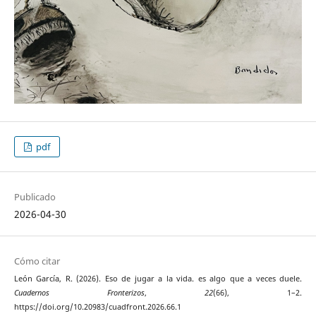
pdf
Publicado
2026-04-30
Cómo citar
León García, R. (2026). Eso de jugar a la vida. es algo que a veces duele.
Cuadernos Fronterizos
,
22
(66), 1–2.
https://doi.org/10.20983/cuadfront.2026.66.1