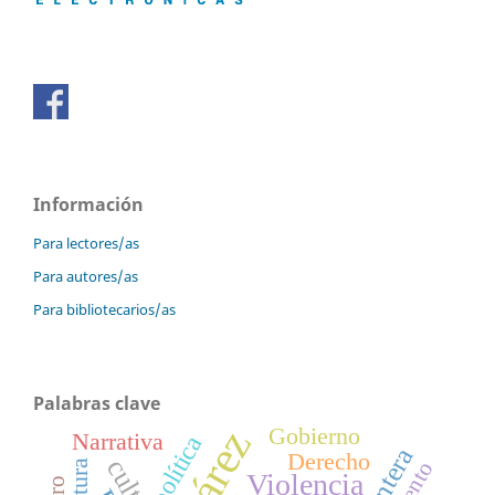
Información
Para lectores/as
Para autores/as
Para bibliotecarios/as
Palabras clave
Gobierno
Narrativa
política
Frontera
Derecho
Cuento
Cultura
Violencia