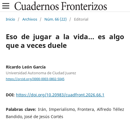
Inicio
/
Archivos
/
Núm. 66 (22)
/
Editorial
Eso de jugar a la vida... es algo
que a veces duele
Ricardo León García
Universidad Autonoma de Ciudad Juarez
https://orcid.org/0000-0003-0802-5045
DOI:
https://doi.org/10.20983/cuadfront.2026.66.1
Palabras clave:
Irán, Imperialismo, Frontera, Alfredo Téllez
Bandido, José de Jesús Cortés