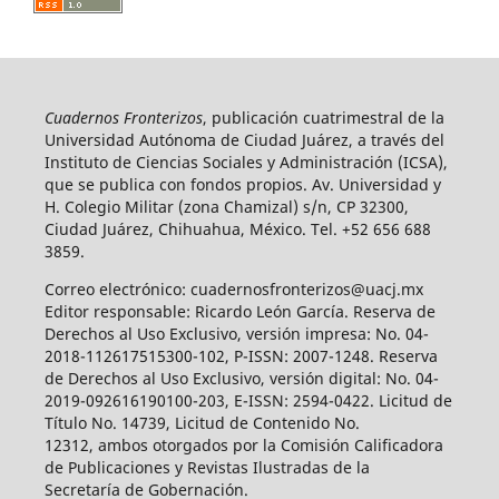
Cuadernos Fronterizos
, publicación cuatrimestral de la
Universidad Autónoma de Ciudad Juárez, a través del
Instituto de Ciencias Sociales y Administración (ICSA),
que se publica con fondos propios. Av. Universidad y
H. Colegio Militar (zona Chamizal) s/n, CP 32300,
Ciudad Juárez, Chihuahua, México. Tel. +52 656 688
3859.
Correo electrónico: cuadernosfronterizos@uacj.mx
Editor responsable: Ricardo León García. Reserva de
Derechos al Uso Exclusivo, versión impresa: No. 04-
2018-112617515300-102, P-ISSN: 2007-1248. Reserva
de Derechos al Uso Exclusivo, versión digital: No. 04-
2019-092616190100-203, E-ISSN: 2594-0422. Licitud de
Título No. 14739, Licitud de Contenido No.
12312, ambos otorgados por la Comisión Calificadora
de Publicaciones y Revistas Ilustradas de la
Secretaría de Gobernación.