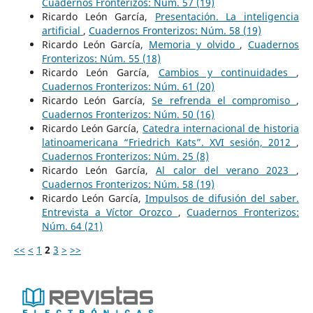
Cuadernos Fronterizos: Núm. 57 (19)
Ricardo León García,
Presentación. La inteligencia
artificial
,
Cuadernos Fronterizos: Núm. 58 (19)
Ricardo León García,
Memoria y olvido
,
Cuadernos
Fronterizos: Núm. 55 (18)
Ricardo León García,
Cambios y continuidades
,
Cuadernos Fronterizos: Núm. 61 (20)
Ricardo León García,
Se refrenda el compromiso
,
Cuadernos Fronterizos: Núm. 50 (16)
Ricardo León García,
Catedra internacional de historia
latinoamericana “Friedrich Kats”. XVI sesión, 2012
,
Cuadernos Fronterizos: Núm. 25 (8)
Ricardo León García,
Al calor del verano 2023
,
Cuadernos Fronterizos: Núm. 58 (19)
Ricardo León García,
Impulsos de difusión del saber.
Entrevista a Víctor Orozco
,
Cuadernos Fronterizos:
Núm. 64 (21)
<<
<
1
2
3
>
>>