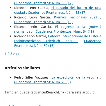
Cuadernos Fronterizos: Núm. 53 (17)
Ricardo León García,
El pasado del futuro de una
ciudad
,
Cuadernos Fronterizos: Núm. 53 (17)
Ricardo León García,
Premios nacionales 2023
,
Cuadernos Fronterizos: Núm. 59 (19)
Ricardo León García,
El regreso a la ¿nueva?
normalidad
,
Cuadernos Fronterizos: Núm. 54 (18)
Ricardo León García,
Cátedra Internacional de Historia
Latinoamericana Friedrich Katz
,
Cuadernos
Fronterizos: Núm. 50 (16)
1
2
3
>
>>
Artículos similares
Pedro Siller Vázquez,
La expedición de la vacuna
,
Cuadernos Fronterizos: Núm. 23 (8)
También puede {advancedSearchLink} para este artículo.