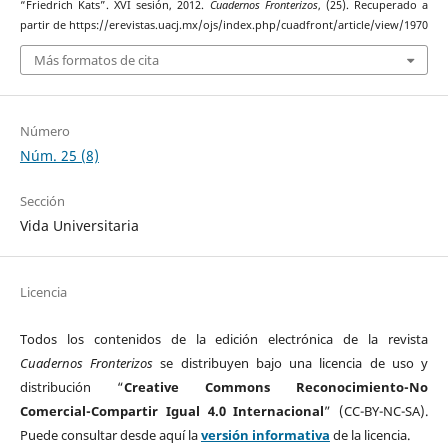
“Friedrich Kats”. XVI sesión, 2012.
Cuadernos Fronterizos
, (25). Recuperado a
partir de https://erevistas.uacj.mx/ojs/index.php/cuadfront/article/view/1970
Más formatos de cita
Número
Núm. 25 (8)
Sección
Vida Universitaria
Licencia
Todos los contenidos de la edición electrónica de la revista
Cuadernos Fronterizos
se distribuyen bajo una licencia de uso y
distribución “
Creative Commons Reconocimiento-No
Comercial-Compartir Igual 4.0 Internacional
” (CC-BY-NC-SA).
Puede consultar desde aquí la
versión informativa
de la licencia.