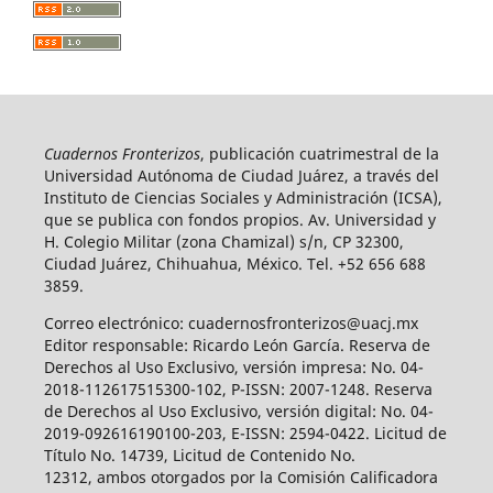
Cuadernos Fronterizos
, publicación cuatrimestral de la
Universidad Autónoma de Ciudad Juárez, a través del
Instituto de Ciencias Sociales y Administración (ICSA),
que se publica con fondos propios. Av. Universidad y
H. Colegio Militar (zona Chamizal) s/n, CP 32300,
Ciudad Juárez, Chihuahua, México. Tel. +52 656 688
3859.
Correo electrónico: cuadernosfronterizos@uacj.mx
Editor responsable: Ricardo León García. Reserva de
Derechos al Uso Exclusivo, versión impresa: No. 04-
2018-112617515300-102, P-ISSN: 2007-1248. Reserva
de Derechos al Uso Exclusivo, versión digital: No. 04-
2019-092616190100-203, E-ISSN: 2594-0422. Licitud de
Título No. 14739, Licitud de Contenido No.
12312, ambos otorgados por la Comisión Calificadora