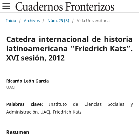
Inicio
/
Archivos
/
Núm. 25 (8)
/
Vida Universitaria
Catedra internacional de historia
latinoamericana “Friedrich Kats”.
XVI sesión, 2012
Ricardo León García
UACJ
Palabras clave:
Instituto de Ciencias Sociales y
Administración, UACJ, Friedrich Katz
Resumen