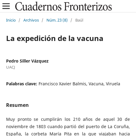
Inicio
/
Archivos
/
Núm. 23 (8)
/
Baúl
La expedición de la vacuna
Pedro Siller Vázquez
UACJ
Palabras clave:
Francisco Xavier Balmis, Vacuna, Viruela
Resumen
Muy pronto se cumplirán los 210 años de aquel 30 de
noviembre de 1803 cuando partió del puerto de La Coruña,
España, la corbeta María Pita en la que viajaban hacia