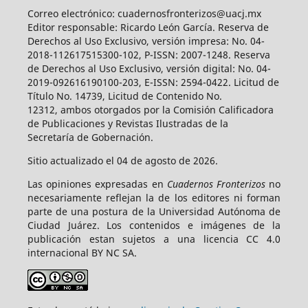
Correo electrónico: cuadernosfronterizos@uacj.mx
Editor responsable: Ricardo León García. Reserva de
Derechos al Uso Exclusivo, versión impresa: No. 04-
2018-112617515300-102, P-ISSN: 2007-1248. Reserva
de Derechos al Uso Exclusivo, versión digital: No. 04-
2019-092616190100-203, E-ISSN: 2594-0422. Licitud de
Título No. 14739, Licitud de Contenido No.
12312, ambos otorgados por la Comisión Calificadora
de Publicaciones y Revistas Ilustradas de la
Secretaría de Gobernación.
Sitio actualizado el 04 de agosto de 2026.
Las opiniones expresadas en
Cuadernos Fronterizos
no
necesariamente reflejan la de los editores ni forman
parte de una postura de la Universidad Autónoma de
Ciudad Juárez. Los contenidos e imágenes de la
publicación estan sujetos a una licencia CC 4.0
internacional BY NC SA.