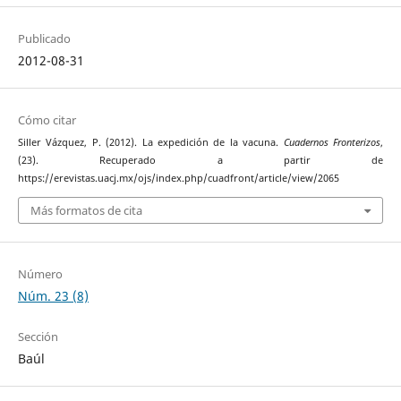
Publicado
2012-08-31
Cómo citar
Siller Vázquez, P. (2012). La expedición de la vacuna.
Cuadernos Fronterizos
,
(23). Recuperado a partir de
https://erevistas.uacj.mx/ojs/index.php/cuadfront/article/view/2065
Más formatos de cita
Número
Núm. 23 (8)
Sección
Baúl