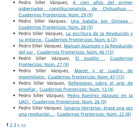
Pedro Siller Vázquez,
A cien años del primer
gobernador constitucionalista de Chihuahua
,
Cuadernos Fronterizos: Núm. 29 (9)
Pedro Siller Vázquez,
Una batalla por Ojinaga
,
Cuadernos Fronterizos: Núm. 28 (9)
Pedro Siller Vázquez,
La escritura de la Revolución y
su entorno
,
Cuadernos Fronterizos: Núm. 6 (2)
Pedro Siller Vázquez,
Manuel Asúnsolo y la Revolución
del sur
,
Cuadernos Fronterizos: Núm. 46 (15)
Pedro Siller Vázquez,
El pueblo
,
Cuadernos
Fronterizos: Núm. 27 (9)
Pedro Siller Vázquez,
Manet y el cuadro de
maximiliano
,
Cuadernos Fronterizos: Núm. 47 (15)
Pedro Siller Vázquez,
Reflexiones sobre el arte de
enseñar
,
Cuadernos Fronterizos: Núm. 13 (4)
Pedro Siller Vázquez,
Pedro Ramírez Vázquez en la
UACJ
,
Cuadernos Fronterizos: Núm. 26 (9)
Pedro Siller Vázquez,
Ignacio Herrerías, érase una vez
una revolución…
,
Cuadernos Fronterizos: Núm. 22 (8)
1
2
3
>
>>