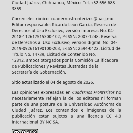
Ciudad Juárez, Chihuahua, México. Tel. +52 656 688
3859.
Correo electrónico: cuadernosfronterizos@uacj.mx
Editor responsable: Ricardo León García. Reserva de
Derechos al Uso Exclusivo, versión impresa: No. 04-
2018-112617515300-102, P-ISSN: 2007-1248. Reserva
de Derechos al Uso Exclusivo, versión digital: No. 04-
2019-092616190100-203, E-ISSN: 2594-0422. Licitud de
Título No. 14739, Licitud de Contenido No.
12312, ambos otorgados por la Comisión Calificadora
de Publicaciones y Revistas Ilustradas de la
Secretaría de Gobernación.
Sitio actualizado el 04 de agosto de 2026.
Las opiniones expresadas en
Cuadernos Fronterizos
no
necesariamente reflejan la de los editores ni forman
parte de una postura de la Universidad Autónoma de
Ciudad Juárez. Los contenidos e imágenes de la
publicación estan sujetos a una licencia CC 4.0
internacional BY NC SA.