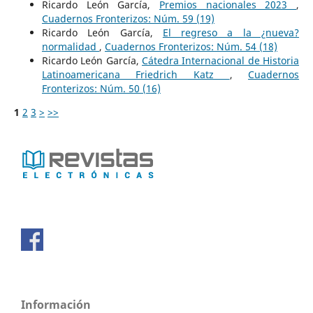
Ricardo León García,
Premios nacionales 2023
,
Cuadernos Fronterizos: Núm. 59 (19)
Ricardo León García,
El regreso a la ¿nueva?
normalidad
,
Cuadernos Fronterizos: Núm. 54 (18)
Ricardo León García,
Cátedra Internacional de Historia
Latinoamericana Friedrich Katz
,
Cuadernos
Fronterizos: Núm. 50 (16)
1
2
3
>
>>
Información