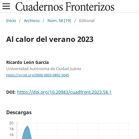
Inicio
/
Archivos
/
Núm. 58 (19)
/
Editorial
Al calor del verano 2023
Ricardo León García
Universidad Autónoma de Ciudad Juárez
https://orcid.org/0000-0003-0802-5045
DOI:
https://doi.org/10.20983/cuadfront.2023.58.1
Descargas