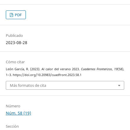
PDF
Publicado
2023-08-28
Cómo citar
León García, R. (2023). Al calor del verano 2023.
Cuadernos Fronterizos
,
19
(58),
1–3. https://doi.org/10.20983/cuadfront.2023.58.1
Más formatos de cita
Número
Núm. 58 (19)
Sección