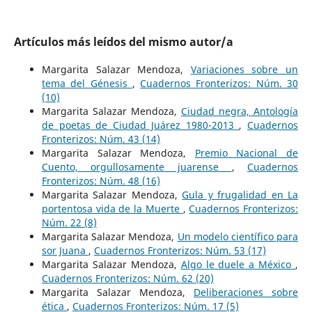
Artículos más leídos del mismo autor/a
Margarita Salazar Mendoza,
Variaciones sobre un
tema del Génesis
,
Cuadernos Fronterizos: Núm. 30
(10)
Margarita Salazar Mendoza,
Ciudad negra, Antología
de poetas de Ciudad Juárez 1980-2013
,
Cuadernos
Fronterizos: Núm. 43 (14)
Margarita Salazar Mendoza,
Premio Nacional de
Cuento, orgullosamente juarense
,
Cuadernos
Fronterizos: Núm. 48 (16)
Margarita Salazar Mendoza,
Gula y frugalidad en La
portentosa vida de la Muerte
,
Cuadernos Fronterizos:
Núm. 22 (8)
Margarita Salazar Mendoza,
Un modelo científico para
sor Juana
,
Cuadernos Fronterizos: Núm. 53 (17)
Margarita Salazar Mendoza,
Algo le duele a México
,
Cuadernos Fronterizos: Núm. 62 (20)
Margarita Salazar Mendoza,
Deliberaciones sobre
ética
,
Cuadernos Fronterizos: Núm. 17 (5)