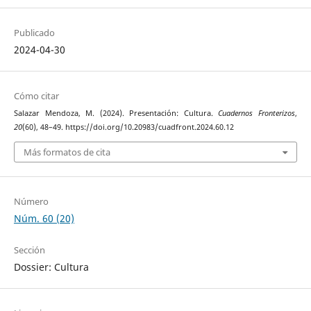
Publicado
2024-04-30
Cómo citar
Salazar Mendoza, M. (2024). Presentación: Cultura.
Cuadernos Fronterizos
,
20
(60), 48–49. https://doi.org/10.20983/cuadfront.2024.60.12
Más formatos de cita
Número
Núm. 60 (20)
Sección
Dossier: Cultura