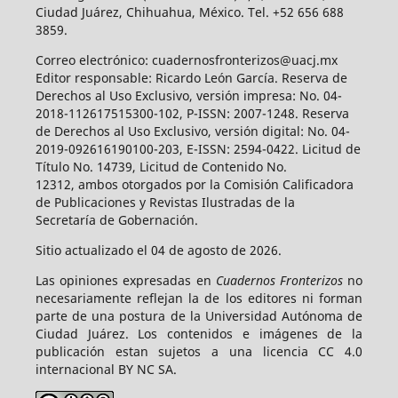
Ciudad Juárez, Chihuahua, México. Tel. +52 656 688
3859.
Correo electrónico: cuadernosfronterizos@uacj.mx
Editor responsable: Ricardo León García. Reserva de
Derechos al Uso Exclusivo, versión impresa: No. 04-
2018-112617515300-102, P-ISSN: 2007-1248. Reserva
de Derechos al Uso Exclusivo, versión digital: No. 04-
2019-092616190100-203, E-ISSN: 2594-0422. Licitud de
Título No. 14739, Licitud de Contenido No.
12312, ambos otorgados por la Comisión Calificadora
de Publicaciones y Revistas Ilustradas de la
Secretaría de Gobernación.
Sitio actualizado el 04 de agosto de 2026.
Las opiniones expresadas en
Cuadernos Fronterizos
no
necesariamente reflejan la de los editores ni forman
parte de una postura de la Universidad Autónoma de
Ciudad Juárez. Los contenidos e imágenes de la
publicación estan sujetos a una licencia CC 4.0
internacional BY NC SA.