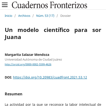
Inicio
/
Archivos
/
Núm. 53 (17)
/
Dossier
Un modelo científico para sor
Juana
Margarita Salazar Mendoza
Universidad Autónoma de Ciudad Juárez
http://orcid.org/0000-0002-5599-4626
DOI:
https://doi.org/10.20983/cuadfront.2021.53.12
Resumen
La actividad por la que se reconoce la labor intelectual de