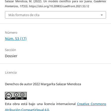
Salazar Mendoza, M. (2022). Un modelo científico para sor Juana.
Cuadernos
Fronterizos
,
17
(53). https://doi.org/10.20983/cuadfront.2021.53.12
Más formatos de cita
Número
Núm. 53 (17)
Sección
Dossier
Licencia
Derechos de autor 2022 Margarita Salazar Mendoza
Esta obra está bajo una licencia internacional
Creative Commons
Atribución-CompartirIgual 4.0
.