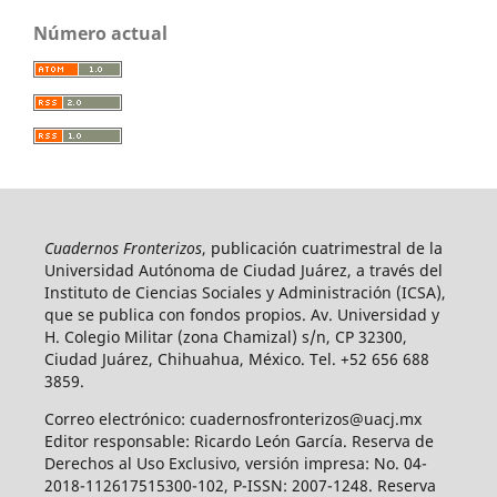
Número actual
Cuadernos Fronterizos
, publicación cuatrimestral de la
Universidad Autónoma de Ciudad Juárez, a través del
Instituto de Ciencias Sociales y Administración (ICSA),
que se publica con fondos propios. Av. Universidad y
H. Colegio Militar (zona Chamizal) s/n, CP 32300,
Ciudad Juárez, Chihuahua, México. Tel. +52 656 688
3859.
Correo electrónico: cuadernosfronterizos@uacj.mx
Editor responsable: Ricardo León García. Reserva de
Derechos al Uso Exclusivo, versión impresa: No. 04-
2018-112617515300-102, P-ISSN: 2007-1248. Reserva