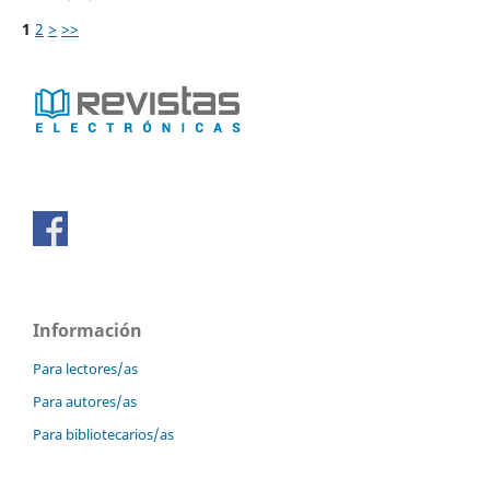
1
2
>
>>
Información
Para lectores/as
Para autores/as
Para bibliotecarios/as