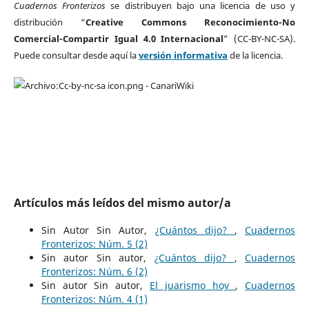
Cuadernos Fronterizos
se distribuyen bajo una licencia de uso y
distribución “
Creative Commons Reconocimiento-No
Comercial-Compartir Igual 4.0 Internacional
” (CC-BY-NC-SA).
Puede consultar desde aquí la
versión informativa
de la licencia.
Artículos más leídos del mismo autor/a
Sin Autor Sin Autor,
¿Cuántos dijo?
,
Cuadernos
Fronterizos: Núm. 5 (2)
Sin autor Sin autor,
¿Cuántos dijo?
,
Cuadernos
Fronterizos: Núm. 6 (2)
Sin autor Sin autor,
El juarismo hoy
,
Cuadernos
Fronterizos: Núm. 4 (1)