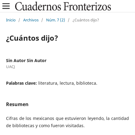
Inicio
/
Archivos
/
Núm. 7 (2)
/
¿Cuántos dijo?
¿Cuántos dijo?
Sin Autor Sin Autor
UACJ
Palabras clave:
literatura, lectura, biblioteca.
Resumen
Cifras de los mexicanos que estuvieron leyendo, la cantidad
de bibliotecas y como fueron visitadas.