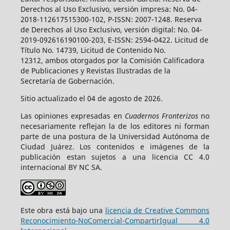
Derechos al Uso Exclusivo, versión impresa: No. 04-
2018-112617515300-102, P-ISSN: 2007-1248. Reserva
de Derechos al Uso Exclusivo, versión digital: No. 04-
2019-092616190100-203, E-ISSN: 2594-0422. Licitud de
Título No. 14739, Licitud de Contenido No.
12312, ambos otorgados por la Comisión Calificadora
de Publicaciones y Revistas Ilustradas de la
Secretaría de Gobernación.
Sitio actualizado el 04 de agosto de 2026.
Las opiniones expresadas en
Cuadernos Fronterizos
no
necesariamente reflejan la de los editores ni forman
parte de una postura de la Universidad Autónoma de
Ciudad Juárez. Los contenidos e imágenes de la
publicación estan sujetos a una licencia CC 4.0
internacional BY NC SA.
Este obra está bajo una
licencia de Creative Commons
Reconocimiento-NoComercial-CompartirIgual 4.0