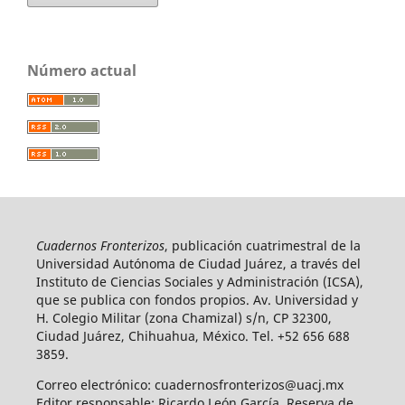
Número actual
Cuadernos Fronterizos
, publicación cuatrimestral de la
Universidad Autónoma de Ciudad Juárez, a través del
Instituto de Ciencias Sociales y Administración (ICSA),
que se publica con fondos propios. Av. Universidad y
H. Colegio Militar (zona Chamizal) s/n, CP 32300,
Ciudad Juárez, Chihuahua, México. Tel. +52 656 688
3859.
Correo electrónico: cuadernosfronterizos@uacj.mx
Editor responsable: Ricardo León García. Reserva de