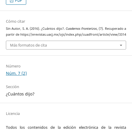
PDF
Cómo citar
Sin Autor, S. A. (2016). ¿Cuántos dijo?.
Cuadernos Fronterizos
, (7). Recuperado a
partir de https://erevistas.uacj.mx/ojs/index.php/cuadfront/article/view/3314
Más formatos de cita
Número
Núm. 7 (2)
Sección
¿Cuántos dijo?
Licencia
Todos los contenidos de la edición electrónica de la revista