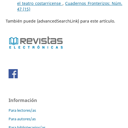
el teatro costarricense
,
Cuadernos Fronterizos: Núm.
47 (15)
También puede {advancedSearchLink} para este artículo.
Información
Para lectores/as
Para autores/as
Para bibliotecarios/as