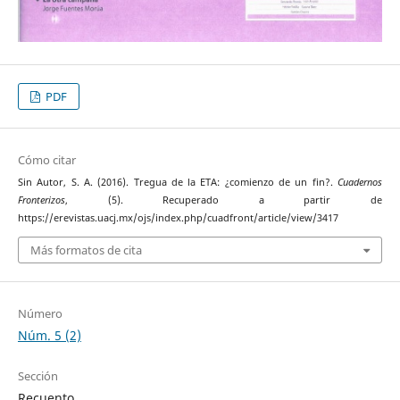
PDF
Cómo citar
Sin Autor, S. A. (2016). Tregua de la ETA: ¿comienzo de un fin?.
Cuadernos
Fronterizos
, (5). Recuperado a partir de
https://erevistas.uacj.mx/ojs/index.php/cuadfront/article/view/3417
Más formatos de cita
Número
Núm. 5 (2)
Sección
Recuento