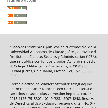
Número actual
Cuadernos Fronterizos
, publicación cuatrimestral de la
Universidad Autónoma de Ciudad Juárez, a través del
Instituto de Ciencias Sociales y Administración (ICSA),
que se publica con fondos propios. Av. Universidad y
H. Colegio Militar (zona Chamizal) s/n, CP 32300,
Ciudad Juárez, Chihuahua, México. Tel. +52 656 688
3859.
Correo electrónico: cuadernosfronterizos@uacj.mx
Editor responsable: Ricardo León García. Reserva de
Derechos al Uso Exclusivo, versión impresa: No. 04-
2018-112617515300-102, P-ISSN: 2007-1248. Reserva
de Derechos al Uso Exclusivo, versión digital: No. 04-