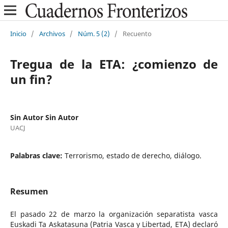
Inicio
/
Archivos
/
Núm. 5 (2)
/
Recuento
Tregua de la ETA: ¿comienzo de
un fin?
Sin Autor Sin Autor
UACJ
Palabras clave:
Terrorismo, estado de derecho, diálogo.
Resumen
El pasado 22 de marzo la organización separatista vasca
Euskadi Ta Askatasuna (Patria Vasca y Libertad, ETA) declaró