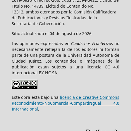
2019-092616190100-203, E-ISSN: 2594-0422. Licitud de
Título No. 14739, Licitud de Contenido No.
12312, ambos otorgados por la Comisión Calificadora
de Publicaciones y Revistas Ilustradas de la
Secretaría de Gobernación.
Sitio actualizado el 04 de agosto de 2026.
Las opiniones expresadas en
Cuadernos Fronterizos
no
necesariamente reflejan la de los editores ni forman
parte de una postura de la Universidad Autónoma de
Ciudad Juárez. Los contenidos e imágenes de la
publicación estan sujetos a una licencia CC 4.0
internacional BY NC SA.
Este obra está bajo una
licencia de Creative Commons
Reconocimiento-NoComercial-CompartirIgual 4.0
Internacional
.