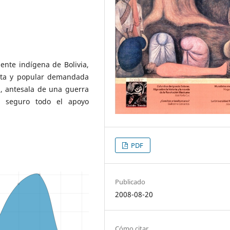
ente indígena de Bolivia,
lista y popular demandada
, antesala de una guerra
e seguro todo el apoyo
PDF
Publicado
2008-08-20
Cómo citar