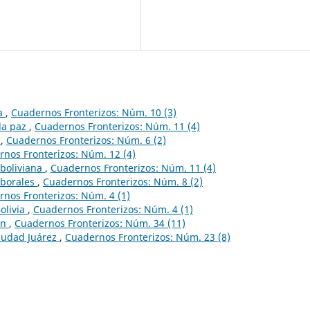
ia
,
Cuadernos Fronterizos: Núm. 10 (3)
 la paz
,
Cuadernos Fronterizos: Núm. 11 (4)
o
,
Cuadernos Fronterizos: Núm. 6 (2)
nos Fronterizos: Núm. 12 (4)
 boliviana
,
Cuadernos Fronterizos: Núm. 11 (4)
aborales
,
Cuadernos Fronterizos: Núm. 8 (2)
nos Fronterizos: Núm. 4 (1)
Bolivia
,
Cuadernos Fronterizos: Núm. 4 (1)
en
,
Cuadernos Fronterizos: Núm. 34 (11)
Ciudad Juárez
,
Cuadernos Fronterizos: Núm. 23 (8)