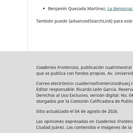
Benjamín Quezada Martínez,
La democraci
También puede {advancedSearchLink} para este 
Cuadernos Fronterizos
, publicación cuatrimestral
que se publica con fondos propios. Av. Universid
Correo electrónico: cuadernosfronterizos@uacj.
Editor responsable: Ricardo León García. Reserv
Derechos al Uso Exclusivo, versión digital: No.
otorgados por la Comisión Calificadora de Publi
Sitio actualizado el 04 de agosto de 2026.
Las opiniones expresadas en
Cuadernos Fronteri
Ciudad Juárez. Los contenidos e imágenes de la 