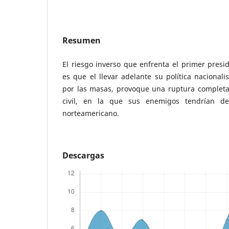
Resumen
El riesgo inverso que enfrenta el primer presid
es que el llevar adelante su política naciona
por las masas, provoque una ruptura completa
civil, en la que sus enemigos tendrían d
norteamericano.
Descargas