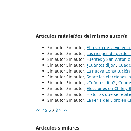
Artículos más leídos del mismo autor/a
Sin autor Sin autor,
El rostro de la violenc
Sin autor Sin autor,
Los riesgos de perder
Sin autor Sin autor,
Fuentes y San Antoni
Sin autor Sin autor,
¿Cuántos dijo?
,
Cuader
Sin autor Sin autor,
La nueva Constitución
Sin autor Sin autor,
Sobre las elecciones l
Sin autor Sin autor,
¿Cuántos dijo?
,
Cuader
Sin autor Sin autor,
Elecciones en Chile y 
Sin autor Sin autor,
Historias que se repit
Sin autor Sin autor,
La Feria del Libro en 
<<
<
5
6
7
8
>
>>
Artículos similares