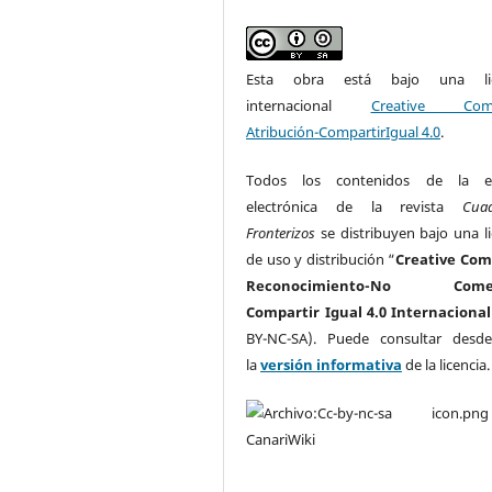
Esta obra está bajo una lic
internacional
Creative Com
Atribución-CompartirIgual 4.0
.
Todos los contenidos de la ed
electrónica de la revista
Cua
Fronterizos
se distribuyen bajo una li
de uso y distribución “
Creative Co
Reconocimiento-No Comerc
Compartir Igual 4.0 Internacional
BY-NC-SA). Puede consultar desd
la
versión informativa
de la licencia