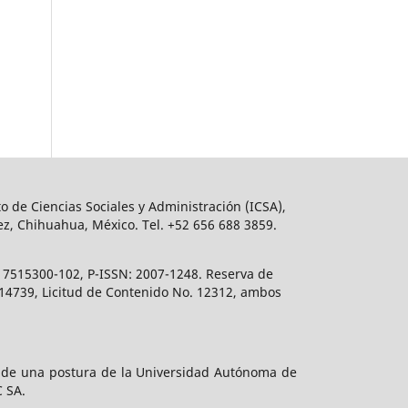
o de Ciencias Sociales y Administración (ICSA),
ez, Chihuahua, México. Tel. +52 656 688 3859.
617515300-102, P-ISSN: 2007-1248. Reserva de
. 14739, Licitud de Contenido No. 12312, ambos
e de una postura de la Universidad Autónoma de
C SA.