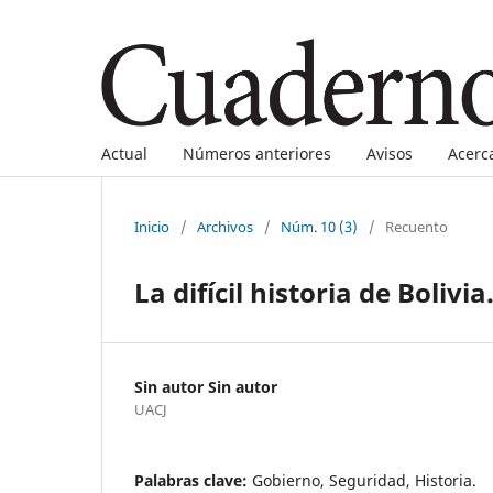
Actual
Números anteriores
Avisos
Acerc
Inicio
/
Archivos
/
Núm. 10 (3)
/
Recuento
La difícil historia de Bolivia
Sin autor Sin autor
UACJ
Palabras clave:
Gobierno, Seguridad, Historia.