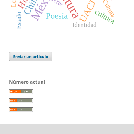
México
Arte
Cultura
UACJ
cultura
Poesía
Estado
Identidad
Enviar un artículo
Número actual