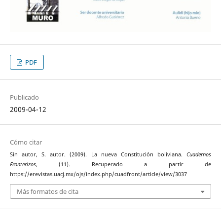
PDF
Publicado
2009-04-12
Cómo citar
Sin autor, S. autor. (2009). La nueva Constitución boliviana.
Cuadernos
Fronterizos
, (11). Recuperado a partir de
https://erevistas.uacj.mx/ojs/index.php/cuadfront/article/view/3037
Más formatos de cita