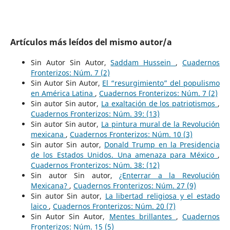
Artículos más leídos del mismo autor/a
Sin Autor Sin Autor,
Saddam Hussein
,
Cuadernos
Fronterizos: Núm. 7 (2)
Sin Autor Sin Autor,
El “resurgimiento” del populismo
en América Latina
,
Cuadernos Fronterizos: Núm. 7 (2)
Sin autor Sin autor,
La exaltación de los patriotismos
,
Cuadernos Fronterizos: Núm. 39: (13)
Sin autor Sin autor,
La pintura mural de la Revolución
mexicana
,
Cuadernos Fronterizos: Núm. 10 (3)
Sin autor Sin autor,
Donald Trump en la Presidencia
de los Estados Unidos. Una amenaza para México
,
Cuadernos Fronterizos: Núm. 38: (12)
Sin autor Sin autor,
¿Enterrar a la Revolución
Mexicana?
,
Cuadernos Fronterizos: Núm. 27 (9)
Sin autor Sin autor,
La libertad religiosa y el estado
laico
,
Cuadernos Fronterizos: Núm. 20 (7)
Sin Autor Sin Autor,
Mentes brillantes
,
Cuadernos
Fronterizos: Núm. 15 (5)