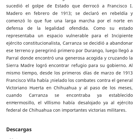
sucedió el golpe de Estado que derrocó a Francisco I.
Madero en febrero de 1913; se declaró en rebeldía y
comenzó lo que fue una larga marcha por el norte en
defensa de la legalidad ofendida. Como su estado
representaba un espacio vulnerable para el Incipiente
ejército constitucionalista, Carranza se decidió a abandonar
ese terreno y peregrinó primero por Durango, luego llegó a
Parral donde encontró una generosa acogida y cruzando la
Sierra Madre logró encontrar refugio para su gobierno. Al
mismo tiempo, desde los primeros días de marzo de 1913
Francisco Villa había ¡nielado los combates contra el general
Victoriano Huerta en Chihuahua y al paso de los meses,
cuando Carranza se encontraba ya establecido
enHermosillo, el vlllismo había desalojado ya al ejército
federal de Chihuahua con importantes victorias militares.
Descargas