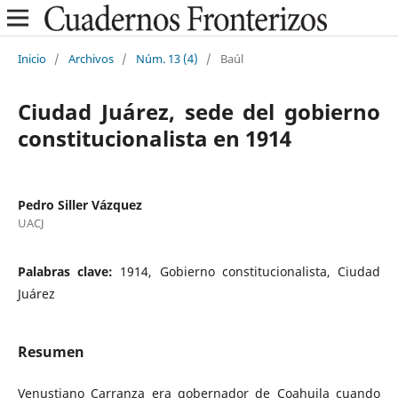
Inicio
/
Archivos
/
Núm. 13 (4)
/
Baúl
Ciudad Juárez, sede del gobierno
constitucionalista en 1914
Pedro Siller Vázquez
UACJ
Palabras clave:
1914, Gobierno constitucionalista, Ciudad
Juárez
Resumen
Venustiano Carranza era gobernador de Coahuila cuando