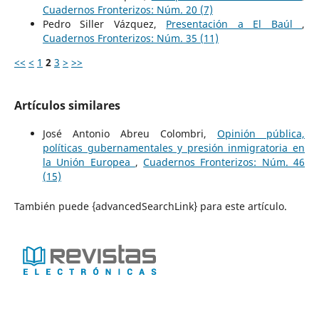
Cuadernos Fronterizos: Núm. 20 (7)
Pedro Siller Vázquez,
Presentación a El Baúl
,
Cuadernos Fronterizos: Núm. 35 (11)
<<
<
1
2
3
>
>>
Artículos similares
José Antonio Abreu Colombri,
Opinión pública,
políticas gubernamentales y presión inmigratoria en
la Unión Europea
,
Cuadernos Fronterizos: Núm. 46
(15)
También puede {advancedSearchLink} para este artículo.