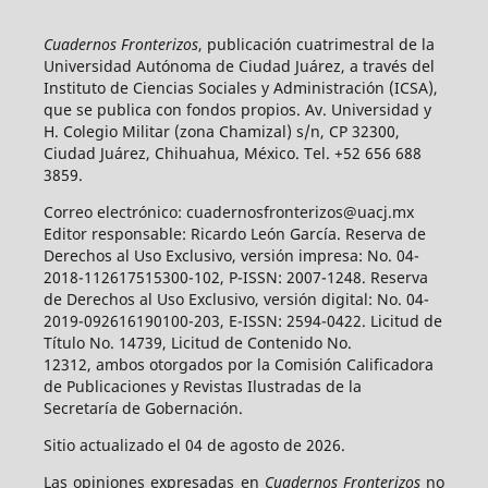
Cuadernos Fronterizos
, publicación cuatrimestral de la
Universidad Autónoma de Ciudad Juárez, a través del
Instituto de Ciencias Sociales y Administración (ICSA),
que se publica con fondos propios. Av. Universidad y
H. Colegio Militar (zona Chamizal) s/n, CP 32300,
Ciudad Juárez, Chihuahua, México. Tel. +52 656 688
3859.
Correo electrónico: cuadernosfronterizos@uacj.mx
Editor responsable: Ricardo León García. Reserva de
Derechos al Uso Exclusivo, versión impresa: No. 04-
2018-112617515300-102, P-ISSN: 2007-1248. Reserva
de Derechos al Uso Exclusivo, versión digital: No. 04-
2019-092616190100-203, E-ISSN: 2594-0422. Licitud de
Título No. 14739, Licitud de Contenido No.
12312, ambos otorgados por la Comisión Calificadora
de Publicaciones y Revistas Ilustradas de la
Secretaría de Gobernación.
Sitio actualizado el 04 de agosto de 2026.
Las opiniones expresadas en
Cuadernos Fronterizos
no