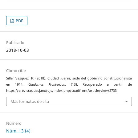
PDF
Publicado
2018-10-03
Cómo citar
Siller Vázquez, P. (2018). Ciudad Juárez, sede del gobierno constitucionalista
en 1914.
Cuadernos Fronterizos
, (13). Recuperado a partir de
https://erevistas.uacj.mx/ojs/index.php/cuadfront/article/view/2733
Más formatos de cita
Número
Núm. 13 (4)