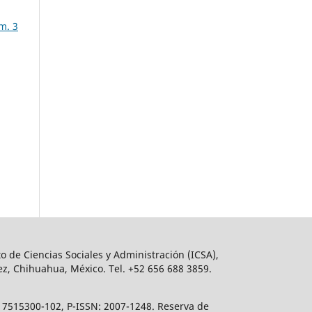
m. 3
o de Ciencias Sociales y Administración (ICSA),
ez, Chihuahua, México. Tel. +52 656 688 3859.
617515300-102, P-ISSN: 2007-1248. Reserva de