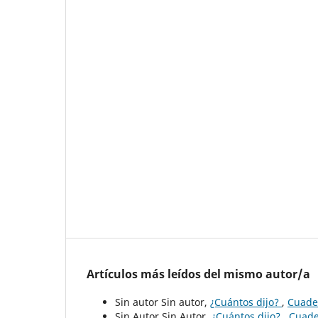
Artículos más leídos del mismo autor/a
Sin autor Sin autor,
¿Cuántos dijo?
,
Cuader
Sin Autor Sin Autor,
¿Cuántos dijo?
,
Cuade