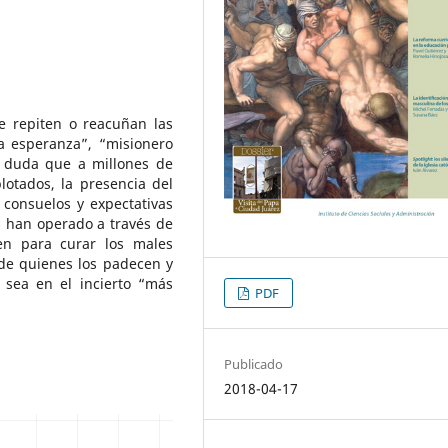
e repiten o reacuñan las
a esperanza”, “misionero
ay duda que a millones de
lotados, la presencia del
consuelos y expectativas
as han operado a través de
en para curar los males
 de quienes los padecen y
sea en el incierto “más
PDF
Publicado
2018-04-17