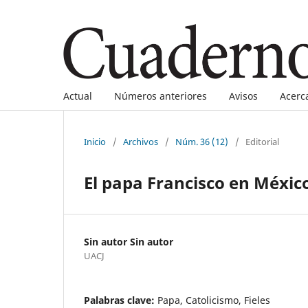
Actual
Números anteriores
Avisos
Acerc
Inicio
/
Archivos
/
Núm. 36 (12)
/
Editorial
El papa Francisco en Méxic
Sin autor Sin autor
UACJ
Palabras clave:
Papa, Catolicismo, Fieles