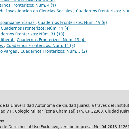
rnos Fronterizos: Núm. 4 (1)
de Investigacion en Ciencias Sociales
,
Cuadernos Fronterizos: Nú
Hispanoamericanas
,
Cuadernos Fronterizos: Núm. 19 (6)
,
Cuadernos Fronterizos: Núm. 11 (4)
dernos Fronterizos: Núm. 31 (10)
 liberal
,
Cuadernos Fronterizos: Núm. 13 (4)
des
,
Cuadernos Fronterizos: Núm. 14 (5)
do Vargas
,
Cuadernos Fronterizos: Núm. 5 (2)
 de la Universidad Autónoma de Ciudad Juárez, a través del Institut
ad y H. Colegio Militar (zona Chamizal) s/n, CP 32300, Ciudad Juár
mx
a de Derechos al Uso Exclusivo, versión impresa: No. 04-2018-112