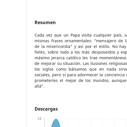
Resumen
Cada vez que un Papa visita cualquier país, s
mismas frases ornamentales: “mensajero de l
de la misericordia” y así por el estilo. No h
fieles, sobre todo a los más desposeídos y exp
máximo jerarca católico les trae momentáneos 
de mejorar su situación. Las ilusiones religios
los siglos como bálsamos que en nada sirv
sociales, pero sí para adormecer la conciencia
prometerles el mejor de los mundos, aunque 
allá”.
Descargas