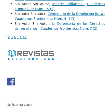
Sin Autor Sin Autor,
Mentes brillantes
,
Cuadernos
Fronterizos: Núm. 15 (5)
Sin autor Sin autor,
Centenario de la Revolución Rusa
,
Cuadernos Fronterizos: Núm. 41 (13)
Sin Autor Sin Autor,
La Defensoría de los Derechos
Universitarios
,
Cuadernos Fronterizos: Núm. 7 (2)
1
2
3
4
5
>
>>
Información