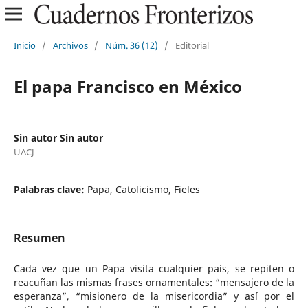
Inicio
/
Archivos
/
Núm. 36 (12)
/
Editorial
El papa Francisco en México
Sin autor Sin autor
UACJ
Palabras clave:
Papa, Catolicismo, Fieles
Resumen
Cada vez que un Papa visita cualquier país, se repiten o
reacuñan las mismas frases ornamentales: “mensajero de la
esperanza”, “misionero de la misericordia” y así por el