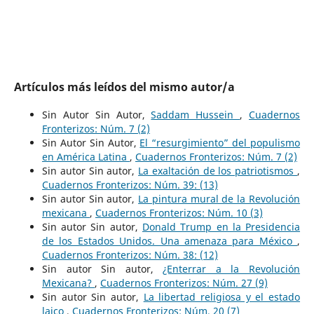
Artículos más leídos del mismo autor/a
Sin Autor Sin Autor,
Saddam Hussein
,
Cuadernos
Fronterizos: Núm. 7 (2)
Sin Autor Sin Autor,
El “resurgimiento” del populismo
en América Latina
,
Cuadernos Fronterizos: Núm. 7 (2)
Sin autor Sin autor,
La exaltación de los patriotismos
,
Cuadernos Fronterizos: Núm. 39: (13)
Sin autor Sin autor,
La pintura mural de la Revolución
mexicana
,
Cuadernos Fronterizos: Núm. 10 (3)
Sin autor Sin autor,
Donald Trump en la Presidencia
de los Estados Unidos. Una amenaza para México
,
Cuadernos Fronterizos: Núm. 38: (12)
Sin autor Sin autor,
¿Enterrar a la Revolución
Mexicana?
,
Cuadernos Fronterizos: Núm. 27 (9)
Sin autor Sin autor,
La libertad religiosa y el estado
laico
,
Cuadernos Fronterizos: Núm. 20 (7)