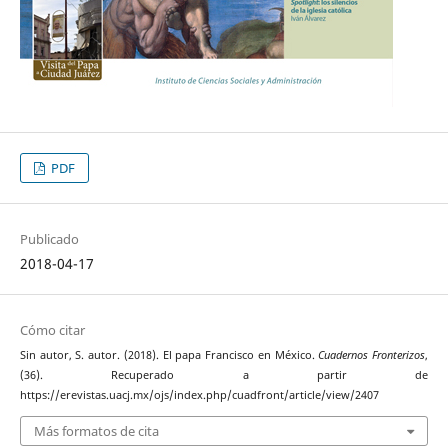
PDF
Publicado
2018-04-17
Cómo citar
Sin autor, S. autor. (2018). El papa Francisco en México.
Cuadernos Fronterizos
,
(36). Recuperado a partir de
https://erevistas.uacj.mx/ojs/index.php/cuadfront/article/view/2407
Más formatos de cita