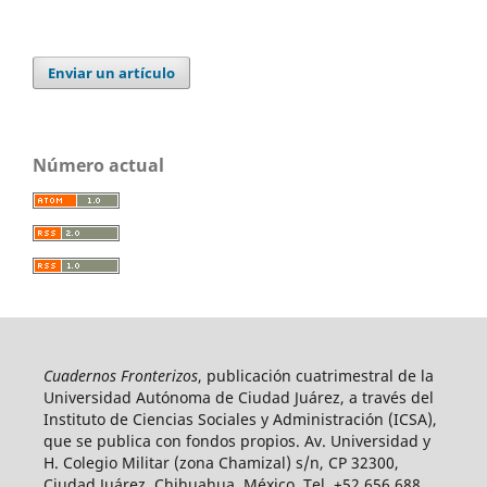
Enviar un artículo
Número actual
Cuadernos Fronterizos
, publicación cuatrimestral de la
Universidad Autónoma de Ciudad Juárez, a través del
Instituto de Ciencias Sociales y Administración (ICSA),
que se publica con fondos propios. Av. Universidad y
H. Colegio Militar (zona Chamizal) s/n, CP 32300,
Ciudad Juárez, Chihuahua, México. Tel. +52 656 688