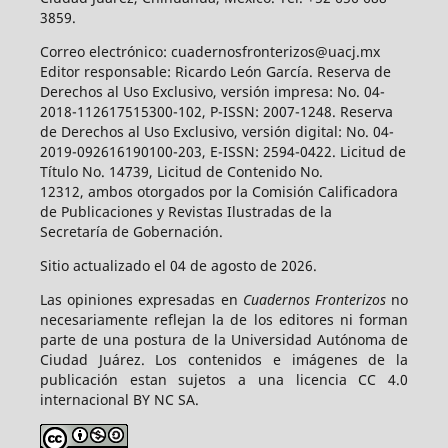
3859.
Correo electrónico: cuadernosfronterizos@uacj.mx
Editor responsable: Ricardo León García. Reserva de
Derechos al Uso Exclusivo, versión impresa: No. 04-
2018-112617515300-102, P-ISSN: 2007-1248. Reserva
de Derechos al Uso Exclusivo, versión digital: No. 04-
2019-092616190100-203, E-ISSN: 2594-0422. Licitud de
Título No. 14739, Licitud de Contenido No.
12312, ambos otorgados por la Comisión Calificadora
de Publicaciones y Revistas Ilustradas de la
Secretaría de Gobernación.
Sitio actualizado el 04 de agosto de 2026.
Las opiniones expresadas en
Cuadernos Fronterizos
no
necesariamente reflejan la de los editores ni forman
parte de una postura de la Universidad Autónoma de
Ciudad Juárez. Los contenidos e imágenes de la
publicación estan sujetos a una licencia CC 4.0
internacional BY NC SA.