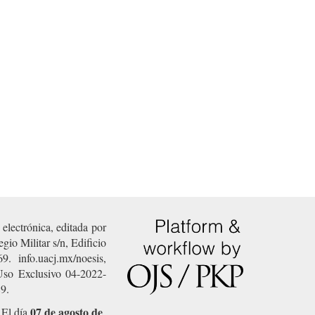
electrónica, editada por
io Militar s/n, Edificio
 info.uacj.mx/noesis,
Uso Exclusivo 04-2022-
89.
07 de agosto de
 El día