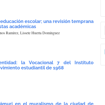
 educación escolar; una revisión temprana
E
istas académicas
anos Ramírez, Lissete Huerta Domínguez
a
entidad: la Vocacional 7 del Instituto
vimiento estudiantil de 1968
rámuri en el muralismo de la ciudad de