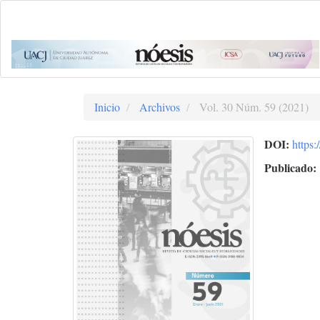
Navegación
principal
Contenido
principal
Barra
lateral
Inicio
Archivos
Vol. 30 Núm. 59 (2021)
DOI:
https:
Publicado: