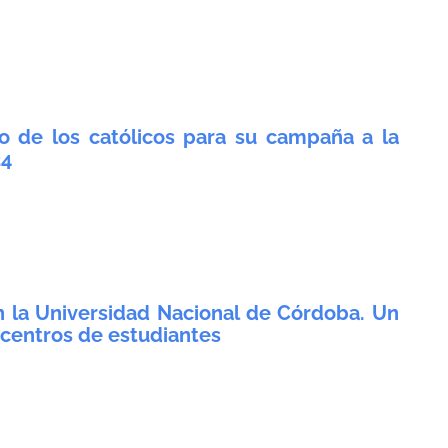
yo de los católicos para su campaña a la
24
en la Universidad Nacional de Córdoba. Un
os centros de estudiantes