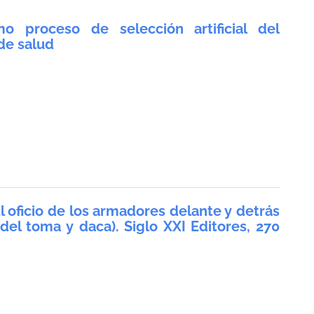
mo proceso de selección artificial del
 de salud
El oficio de los armadores delante y detrás
del toma y daca). Siglo XXI Editores, 270