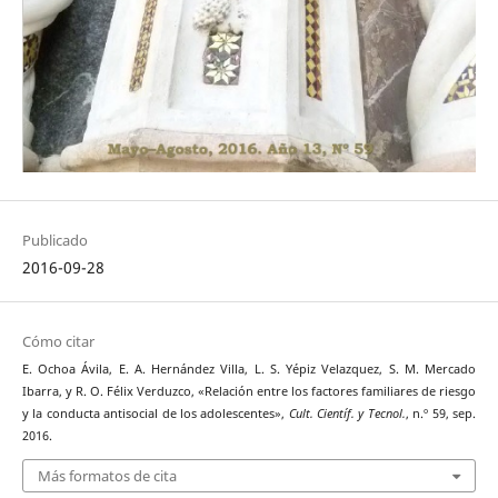
Publicado
2016-09-28
Cómo citar
E. Ochoa Ávila, E. A. Hernández Villa, L. S. Yépiz Velazquez, S. M. Mercado
Ibarra, y R. O. Félix Verduzco, «Relación entre los factores familiares de riesgo
y la conducta antisocial de los adolescentes»,
Cult. Científ. y Tecnol.
, n.º 59, sep.
2016.
Más formatos de cita