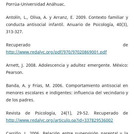
Porrúa-Universidad Anáhuac.
Antolín, L., Oliva, A. y Arranz, E. 2009. Contexto familiar y
conducta antisocial infantil. Anuario de Psicología, 40(3),
313-327.
Recuperado de
http://www.redalyc.org/pdf/970/97020869001.pdf
Arnett, J. 2008. Adolescencia y adultez emergente. México:
Pearson.
Banda, A. y Frías, M. 2006. Comportamiento antisocial en
menores escolares e indigentes: influencia del vecindario y
de los padres.
Revista de Psicología, 24(1), 29-52. Recuperado de
http://www.redalyc.org/articulo.oa?id=337829536002
Carrillo, L. 2006. Relación entre supervisión parental y la