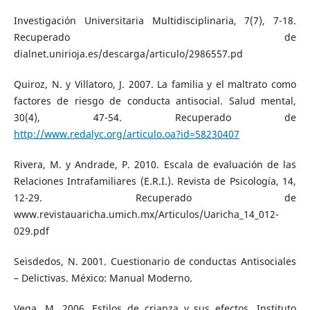
Investigación Universitaria Multidisciplinaria, 7(7), 7-18.
Recuperado de
dialnet.unirioja.es/descarga/articulo/2986557.pd
Quiroz, N. y Villatoro, J. 2007. La familia y el maltrato como
factores de riesgo de conducta antisocial. Salud mental,
30(4), 47-54. Recuperado de
http://www.redalyc.org/articulo.oa?id=58230407
Rivera, M. y Andrade, P. 2010. Escala de evaluación de las
Relaciones Intrafamiliares (E.R.I.). Revista de Psicología, 14,
12-29. Recuperado de
www.revistauaricha.umich.mx/Articulos/Uaricha_14_012-
029.pdf
Seisdedos, N. 2001. Cuestionario de conductas Antisociales
– Delictivas. México: Manual Moderno.
Vega, M. 2006. Estilos de crianza y sus efectos. Instituto