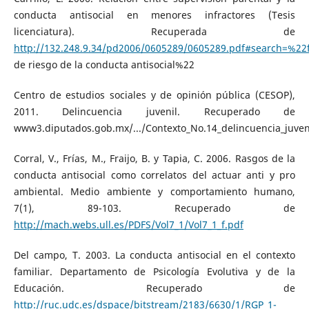
conducta antisocial en menores infractores (Tesis
licenciatura). Recuperada de
http://132.248.9.34/pd2006/0605289/0605289.pdf#search=%22f
de riesgo de la conducta antisocial%22
Centro de estudios sociales y de opinión pública (CESOP),
2011. Delincuencia juvenil. Recuperado de
www3.diputados.gob.mx/.../Contexto_No.14_delincuencia_juven
Corral, V., Frías, M., Fraijo, B. y Tapia, C. 2006. Rasgos de la
conducta antisocial como correlatos del actuar anti y pro
ambiental. Medio ambiente y comportamiento humano,
7(1), 89-103. Recuperado de
http://mach.webs.ull.es/PDFS/Vol7_1/Vol7_1_f.pdf
Del campo, T. 2003. La conducta antisocial en el contexto
familiar. Departamento de Psicología Evolutiva y de la
Educación. Recuperado de
http://ruc.udc.es/dspace/bitstream/2183/6630/1/RGP_1-