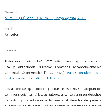
Número
Núm. 59 (13): Año 13, Núm. 59, Mayo-Agosto, 2016.
Sección
Artículos
Licencia
Todos los contenidos de CULCYT se distribuyen bajo una licencia de
uso y distribución “Creative Commons Reconocimiento-No
Comercial 4.0 Internacional” (CC-BY-NC).
Puede consultar desde
aquí la versión informativa de la licencia.
Los autores/as que soliciten publicar en esta revista, aceptan los
términos siguientes: a) los/las autores/as conservarán sus derechos
de autor y garantizarán a la revista el derecho de primera
publicación de su obra; y b) se permite y recomienda a los/las