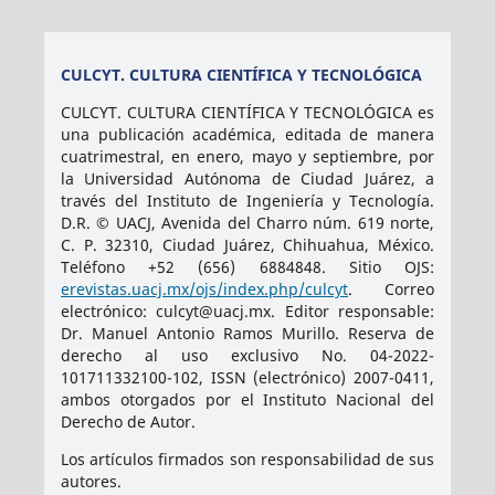
CULCYT. CULTURA CIENTÍFICA Y TECNOLÓGICA
CULCYT. CULTURA CIENTÍFICA Y TECNOLÓGICA es
una publicación académica, editada de manera
cuatrimestral, en enero, mayo y septiembre, por
la Universidad Autónoma de Ciudad Juárez, a
través del Instituto de Ingeniería y Tecnología.
D.R. © UACJ, Avenida del Charro núm. 619 norte,
C. P. 32310, Ciudad Juárez, Chihuahua, México.
Teléfono +52 (656) 6884848. Sitio OJS:
erevistas.uacj.mx/ojs/index.php/culcyt
. Correo
electrónico: culcyt@uacj.mx. Editor responsable:
Dr. Manuel Antonio Ramos Murillo. Reserva de
derecho al uso exclusivo No. 04-2022-
101711332100-102, ISSN (electrónico) 2007-0411,
ambos otorgados por el Instituto Nacional del
Derecho de Autor.
Los artículos firmados son responsabilidad de sus
autores.