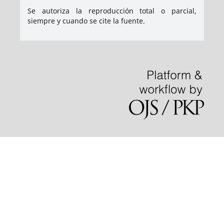
Se autoriza la reproducción total o parcial,
siempre y cuando se cite la fuente.