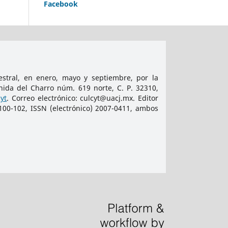
Facebook
tral, en enero, mayo y septiembre, por la
nida del Charro núm. 619 norte, C. P. 32310,
yt
. Correo electrónico: culcyt@uacj.mx. Editor
100-102, ISSN (electrónico) 2007-0411, ambos