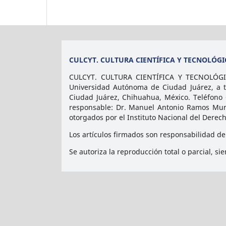
CULCYT. CULTURA CIENTÍFICA Y TECNOLÓGI
CULCYT. CULTURA CIENTÍFICA Y TECNOLÓGICA
Universidad Autónoma de Ciudad Juárez, a tr
Ciudad Juárez, Chihuahua, México. Teléfono 
responsable: Dr. Manuel Antonio Ramos Muril
otorgados por el Instituto Nacional del Derec
Los artículos firmados son responsabilidad de
Se autoriza la reproducción total o parcial, si