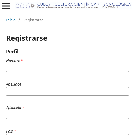
Inicio
/
Registrarse
Registrarse
Perfil
Nombre
*
Apellidos
Afiliación
*
País
*