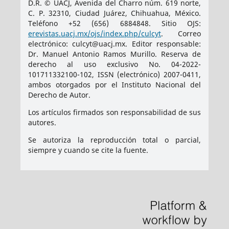
D.R. © UACJ, Avenida del Charro núm. 619 norte,
C. P. 32310, Ciudad Juárez, Chihuahua, México.
Teléfono +52 (656) 6884848. Sitio OJS:
erevistas.uacj.mx/ojs/index.php/culcyt
. Correo
electrónico: culcyt@uacj.mx. Editor responsable:
Dr. Manuel Antonio Ramos Murillo. Reserva de
derecho al uso exclusivo No. 04-2022-
101711332100-102, ISSN (electrónico) 2007-0411,
ambos otorgados por el Instituto Nacional del
Derecho de Autor.
Los artículos firmados son responsabilidad de sus
autores.
Se autoriza la reproducción total o parcial,
siempre y cuando se cite la fuente.